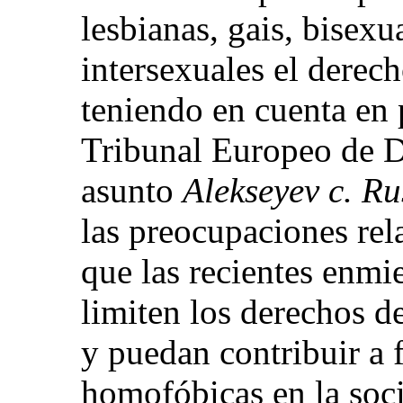
lesbianas, gais, bisexu
intersexuales el derech
teniendo en cuenta en p
Tribunal Europeo de 
asunto
Alekseyev c. Ru
las preocupaciones rela
que las recientes enmi
limiten los derechos d
y puedan contribuir a 
homofóbicas en la soc