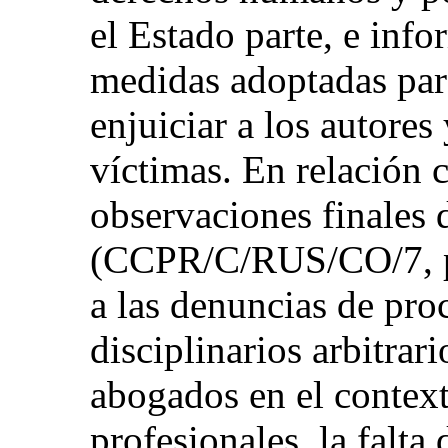
el Estado parte, e inf
medidas adoptadas para
enjuiciar a los autores
víctimas. En relación c
observaciones finales 
(CCPR/C/RUS/CO/7, pár
a las denuncias de pro
disciplinarios arbitra
abogados en el context
profesionales, la falta