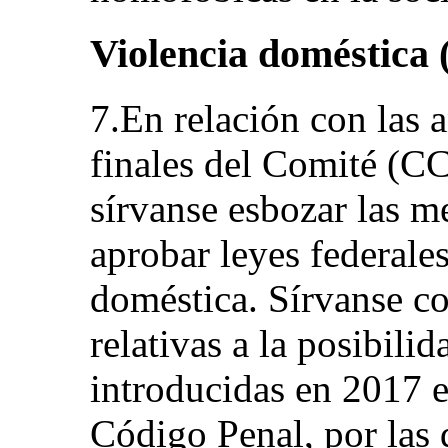
Violencia doméstica (a
7.En relación con las 
finales del Comité (C
sírvanse esbozar las m
aprobar leyes federale
doméstica. Sírvanse c
relativas a la posibili
introducidas en 2017 e
Código Penal, por las 