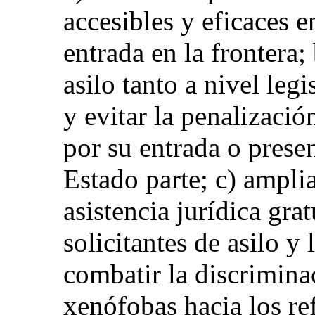
accesibles y eficaces e
entrada en la frontera; 
asilo tanto a nivel leg
y evitar la penalización
por su entrada o presenc
Estado parte; c) amplia
asistencia jurídica grat
solicitantes de asilo y 
combatir la discriminac
xenófobas hacia los ref