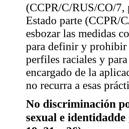
(CCPR/C/RUS/CO/7, pár
Estado parte (CCPR/C/
esbozar las medidas c
para definir y prohibir
perfiles raciales y para
encargado de la aplicac
no recurra a esas práct
No discriminación po
sexual e identidadde g