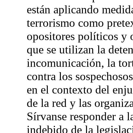
están aplicando medida
terrorismo como pretex
opositores políticos y 
que se utilizan la det
incomunicación, la tort
contra los sospechosos
en el contexto del enj
de la red y las organiz
Sírvanse responder a l
indebido de la legislac