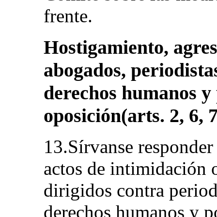
frente.
Hostigamiento, agres
abogados, periodistas
derechos humanos y p
oposición(arts. 2, 6, 7
13.Sírvanse responder 
actos de intimidación 
dirigidos contra period
derechos humanos y pol