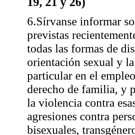
19, 21 y 26)
6.Sírvanse informar so
previstas recientement
todas las formas de di
orientación sexual y l
particular en el empleo
derecho de familia, y p
la violencia contra esa
agresiones contra perso
bisexuales, transgénero