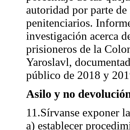
autoridad por parte de
penitenciarios. Inform
investigación acerca d
prisioneros de la Colo
Yaroslavl, documentad
público de 2018 y 201
Asilo y no devolución 
11.Sírvanse exponer l
a) establecer procedim