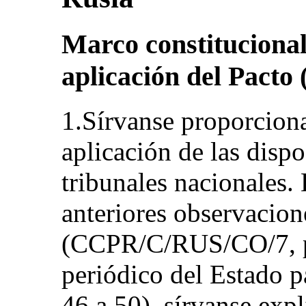
Marco constitucional 
aplicación del Pacto (
1.Sírvanse proporciona
aplicación de las dispo
tribunales nacionales. 
anteriores observacion
(CCPR/C/RUS/CO/7, pár
periódico del Estado 
46 a 50), sírvanse exp