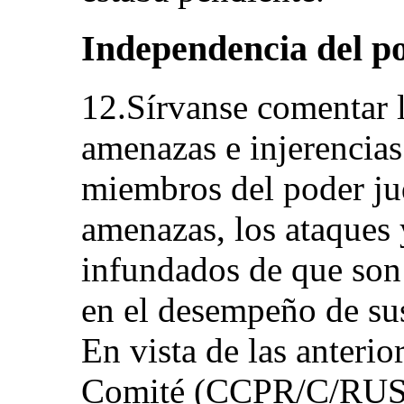
Independencia del pod
12.Sírvanse comentar l
amenazas e injerencias
miembros del poder jud
amenazas, los ataques 
infundados de que son
en el desempeño de sus
En vista de las anterio
Comité (CCPR/C/RUS/C