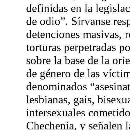
definidas en la legisl
de odio”. Sírvanse res
detenciones masivas, r
torturas perpetradas p
sobre la base de la ori
de género de las vícti
denominados “asesinat
lesbianas, gais, bisexu
intersexuales cometido
Chechenia, y señalen 