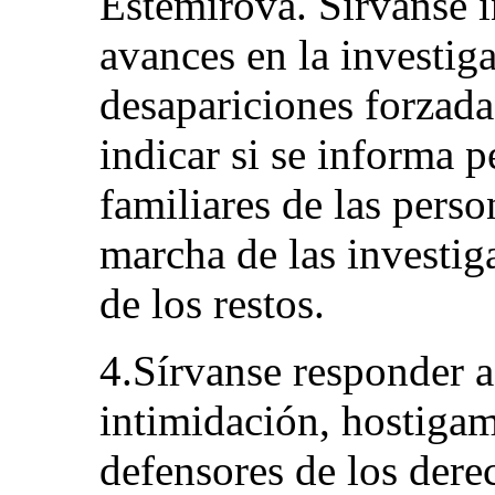
Estemírova. Sírvanse i
avances en la investig
desapariciones forzadas
indicar si se informa 
familiares de las perso
marcha de las investiga
de los restos.
4.Sírvanse responder a
intimidación, hostigam
defensores de los dere