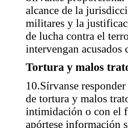
alcance de la jurisdicc
militares y la justific
de lucha contra el terr
intervengan acusados c
Tortura y malos tratos
10.Sírvanse responder 
de tortura y malos tra
intimidación o con el 
apórtese información 