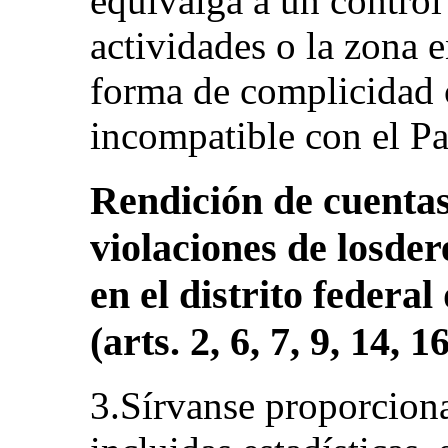
equivalga a un control
actividades o la zona 
forma de complicidad 
incompatible con el Pa
Rendición de cuentas
violaciones de losd
en el distrito federa
(arts. 2, 6, 7, 9, 14, 1
3.Sírvanse proporciona