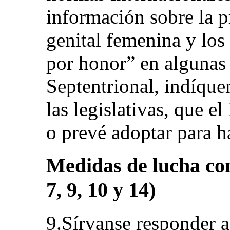
información sobre la p
genital femenina y lo
por honor” en algunas
Septentrional, indíque
las legislativas, que e
o prevé adoptar para ha
Medidas de lucha cont
7, 9, 10 y 14)
9.Sírvanse responder a