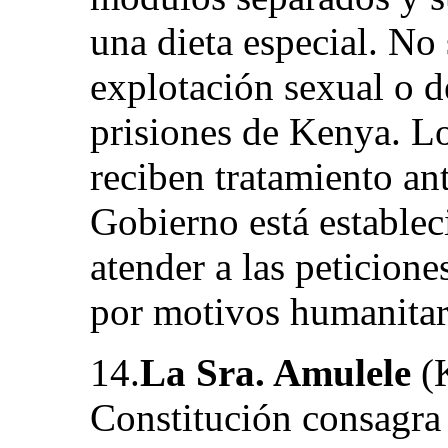
una dieta especial. No
explotación sexual o d
prisiones de Kenya. Lo
reciben tratamiento ant
Gobierno está establec
atender a las peticione
por motivos humanitari
14.
La Sra. Amulele
(K
Constitución consagra 