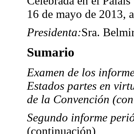
Celebrada en el Palais
16 de mayo de 2013, a
Presidenta:
Sra. Belmir
Sumario
Examen de los informe
Estados partes en virt
de la Convención (con
Segundo informe peri
(continuación)