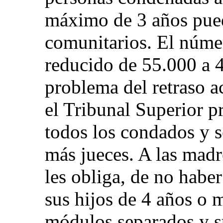
máximo de 3 años pued
comunitarios. El númer
reducido de 55.000 a 4
problema del retraso a
el Tribunal Superior p
todos los condados y 
más jueces. A las madr
les obliga, de no haber
sus hijos de 4 años o 
módulos separados y s