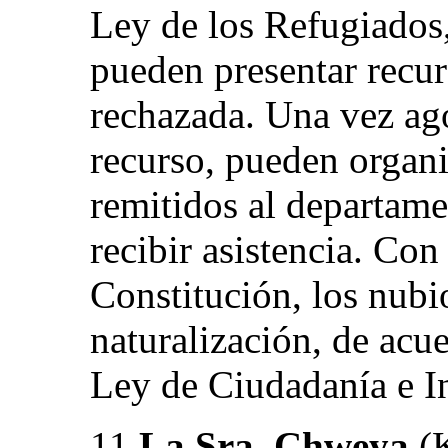
Ley de los Refugiados, 
pueden presentar recurs
rechazada. Una vez ago
recurso, pueden organiz
remitidos al departame
recibir asistencia. Con
Constitución, los nubi
naturalización, de acu
Ley de Ciudadanía e I
11.
La Sra. Chweya
(K