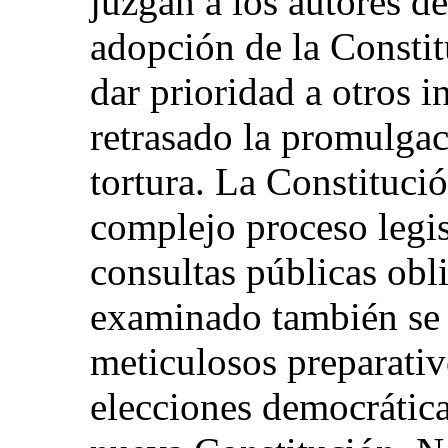
juzgan a los autores de
adopción de la Constit
dar prioridad a otros i
retrasado la promulgac
tortura. La Constituci
complejo proceso legis
consultas públicas obli
examinado también se c
meticulosos preparativ
elecciones democráticas