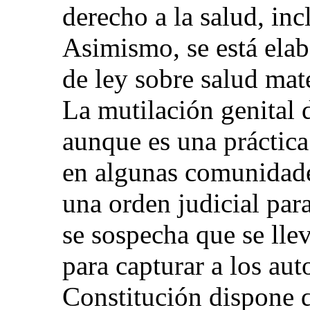
derecho a la salud, inc
Asimismo, se está ela
de ley sobre salud mate
La mutilación genital 
aunque es una práctic
en algunas comunidades
una orden judicial para
se sospecha que se llev
para capturar a los aut
Constitución dispone q