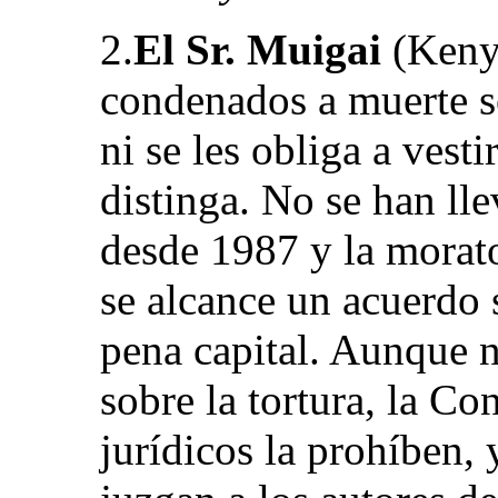
2.
El Sr. Muigai
(Kenya
condenados a muerte so
ni se les obliga a vest
distinga. No se han ll
desde 1987 y la morat
se alcance un acuerdo 
pena capital. Aunque n
sobre la tortura, la Co
jurídicos la prohíben, 