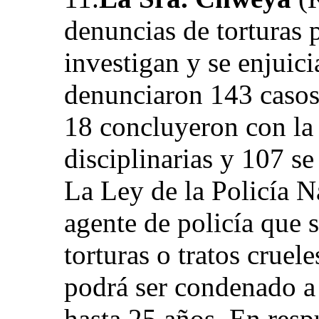
denuncias de torturas p
investigan y se enjuic
denunciaron 143 casos,
18 concluyeron con la
disciplinarias y 107 se
La Ley de la Policía N
agente de policía que 
torturas o tratos crue
podrá ser condenado a
hasta 25 años. En resp