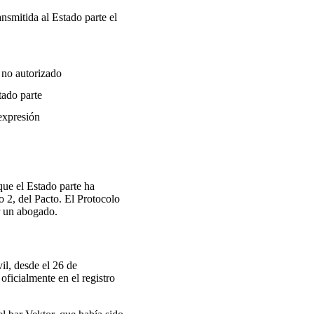
nsmitida al Estado parte el
 no autorizado
tado parte
 expresión
ue el Estado parte ha
fo 2, del Pacto. El Protocolo
r un abogado.
il, desde el 26 de
 oficialmente en el registro