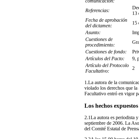
comunicación:
Dec
Referencias:
13 
Fecha de aprobación
15 
del dictamen:
Asunto:
Imp
Cuestiones de
Gra
procedimiento:
Cuestiones de fondo:
Pri
Artículos del Pacto:
9, 
Artículo del Protocolo
2
Facultativo:
1.La autora de la comunicac
violado los derechos que la a
Facultativo entró en vigor 
Los hechos expuestos
2.1La autora es periodista y
septiembre de 2006. La Asoc
del Comité Estatal de Prens