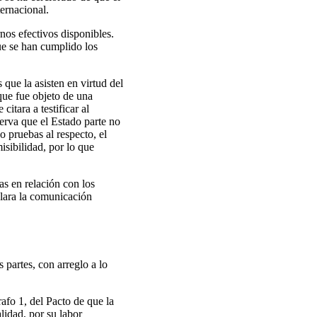
ernacional.
nos efectivos disponibles.
ue se han cumplido los
que la asisten en virtud del
rque fue objeto de una
itara a testificar al
erva que el Estado parte no
o pruebas al respecto, el
sibilidad, por lo que
s en relación con los
eclara la comunicación
 partes, con arreglo a lo
afo 1, del Pacto de que la
lidad, por su labor