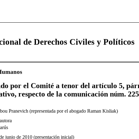
cional de Derechos Civiles y Políticos
 Humanos
 por el Comité a tenor del artículo 5, párr
ativo, respecto de la comunicación núm. 225
bou Pranevich (representada por el abogado Raman Kisliak)
autora
arús
de junio de 2010 (presentación inicial)