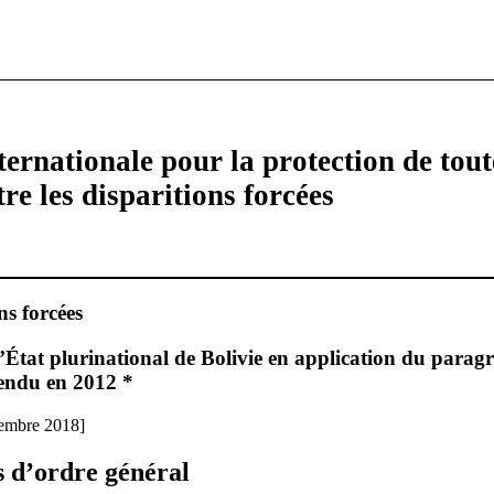
ernationale pour la protection de tout
re les disparitions forcées
ns forcées
État plurinational de Bolivie en application du paragra
tendu en 2012 *
tembre 2018]
 d’ordre général