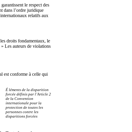
 garantissent le respect des
nt dans l’ordre juridique
internationaux relatifs aux
 les droits fondamentaux, le
. » Les auteurs de violations
l est conforme à celle qui
É léments de la disparition
forcée définis par l’Article 2
de la Convention
internationale pour la
protection de toutes les
personnes contre les
disparitions forcées