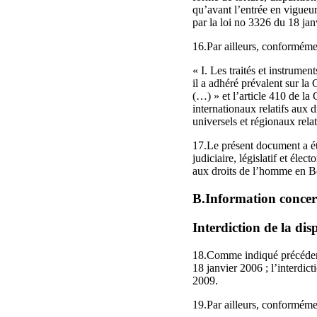
qu’avant l’entrée en vigueur
par la loi no 3326 du 18 jan
16.Par ailleurs, conformémen
« I. Les traités et instrume
il a adhéré prévalent sur la
(…) » et l’article 410 de la
internationaux relatifs aux 
universels et régionaux rel
17.Le présent document a été
judiciaire, législatif et éle
aux droits de l’homme en B
B.Information concer
Interdiction de la dis
18.Comme indiqué précédemme
18 janvier 2006 ; l’interdict
2009.
19.Par ailleurs, conformément