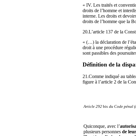
« IV. Les traités et conventi
droits de l’homme et interdis
interne. Les droits et devoi
droits de l’homme que la Boli
20.L’article 137 de la Consti
« (…) la déclaration de l’ét
droit à une procédure réguliè
sont passibles des poursuite
Définition de la dispa
21.Comme indiqué au tableau
figure à l’article 2 de la Co
Article 292
bis
du Code pénal (d
Quiconque, avec l’
autoris
plusieurs personnes
de leu