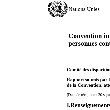
Nations Unies
Convention int
personnes cont
Comité des disparitio
Rapport soumis par l’
de la Convention, at
[Date de réception : 20 sep
I.Renseignements