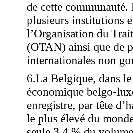
de cette communauté. B
plusieurs institutions 
l’Organisation du Trai
(OTAN) ainsi que de p
internationales non g
6.La Belgique, dans le
économique belgo-lu
enregistre, par tête d’
le plus élevé du monde
seule 3,4 % du volume 