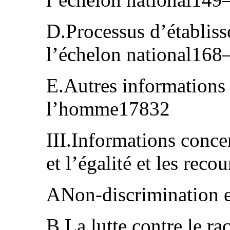
D.Processus d’établiss
l’échelon national16
E.Autres informations 
l’homme17832
III.Informations conce
et l’égalité et les rec
ANon-discrimination 
B.La lutte contre le ra