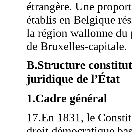
étrangère. Une proport
établis en Belgique ré
la région wallonne du 
de Bruxelles-capitale.
B.Structure constitut
juridique de l’État
1.Cadre général
17.En 1831, le Constit
droit démocratique bas