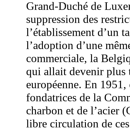
Grand-Duché de Luxem
suppression des restri
l’établissement d’un t
l’adoption d’une même 
commerciale, la Belgiq
qui allait devenir plus
européenne. En 1951, e
fondatrices de la Co
charbon et de l’acier 
libre circulation de ces