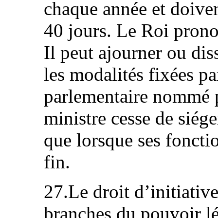
chaque année et doiven
40 jours. Le Roi pronon
Il peut ajourner ou di
les modalités fixées pa
parlementaire nommé p
ministre cesse de siég
que lorsque ses fonctio
fin.
27.Le droit d’initiativ
branches du pouvoir lég