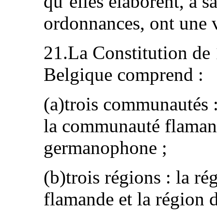
qu’elles élaborent, à sa
ordonnances, ont une va
21.La Constitution de
Belgique comprend :
(a)trois communautés 
la communauté flaman
germanophone ;
(b)trois régions : la r
flamande et la région d