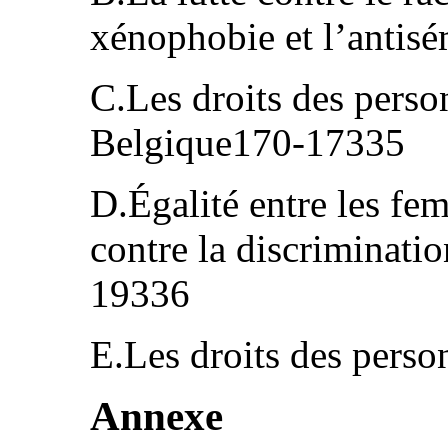
xénophobie et l’anti
C.Les droits des pers
Belgique170-17335
D.Égalité entre les fe
contre la discriminati
19336
E.Les droits des pers
Annexe