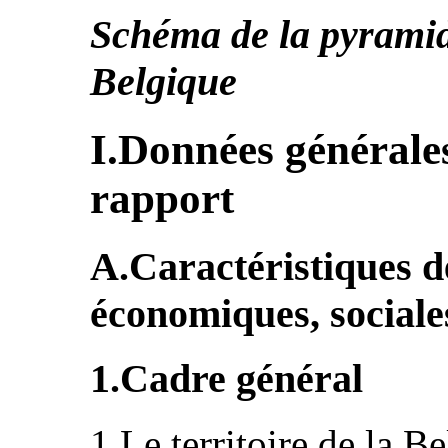
Schéma de la pyramide
Belgique
I.Données générales
rapport
A.Caractéristiques 
économiques, sociales
1.Cadre général
1.Le territoire de la B