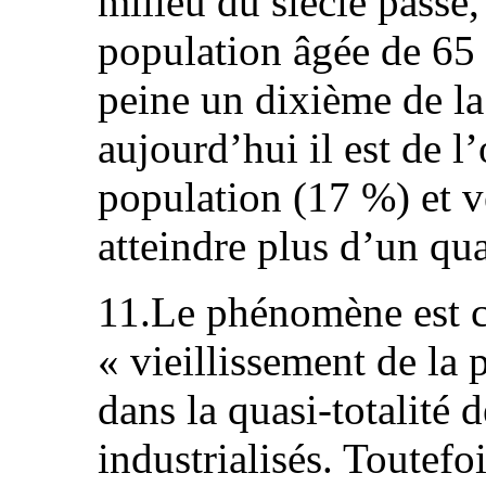
milieu du siècle passé,
population âgée de 65 a
peine un dixième de la
aujourd’hui il est de l
population (17 %) et v
atteindre plus d’un qu
11.Le phénomène est 
« vieillissement de la 
dans la quasi-totalité 
industrialisés. Toutefo