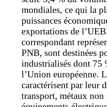
mondiales, ce qui la p
puissances économiqu
exportations de l’UEBL,
correspondant représen
PNB, sont destinées p
industrialisés dont 7
l’Union européenne. Le
caractérisent par leur d
transport, métaux non 
équipements électrique