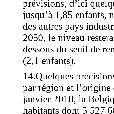
prévisions, d’ici quelq
jusqu’à 1,85 enfants, 
des autres pays indust
2050, le niveau rester
dessous du seuil de r
(2,1 enfants).
14.Quelques précisions
par région et l’origine
janvier 2010, la Belg
habitants dont 5 527 