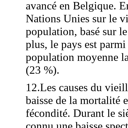
avancé en Belgique. En
Nations Unies sur le vi
population, basé sur l
plus, le pays est parmi
population moyenne la 
(23 %).
12.Les causes du vieil
baisse de la mortalité 
fécondité. Durant le si
connu une baisse spect