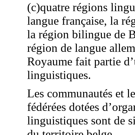
(c)quatre régions lingu
langue française, la ré
la région bilingue de B
région de langue all
Royaume fait partie d’
linguistiques.
Les communautés et les
fédérées dotées d’orga
linguistiques sont de s
du territoire belge.