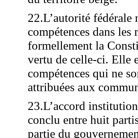
22.L’autorité fédérale
compétences dans les m
formellement la Constit
vertu de celle-ci. Elle
compétences qui ne so
attribuées aux commun
23.L’accord institutio
conclu entre huit parti
partie du gouvernement