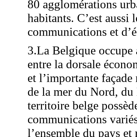
80 agglomérations urb
habitants. C’est aussi 
communications et d’é
3.La Belgique occupe a
entre la dorsale écon
et l’importante façade
de la mer du Nord, du
territoire belge possèd
communications variés
l’ensemble du pays et r