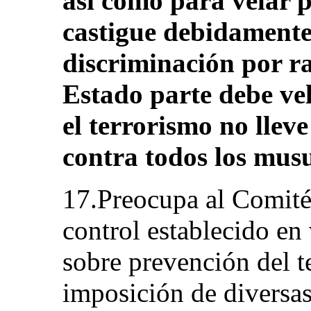
así como para velar p
castigue debidamente 
discriminación por ra
Estado parte debe vel
el terrorismo no llev
contra todos los mus
17.Preocupa al Comité
control establecido en
sobre prevención del t
imposición de diversas 