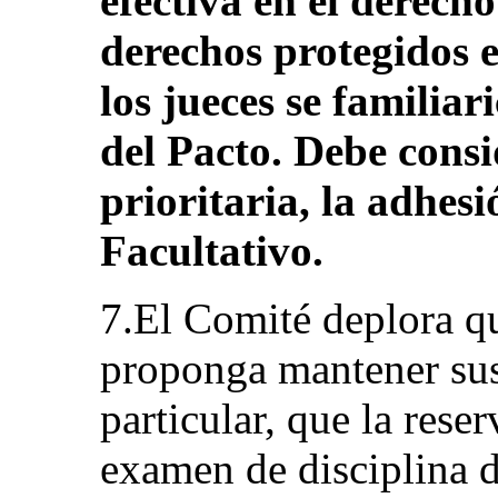
efectiva en el derecho
derechos protegidos e
los jueces se familiar
del Pacto. Debe consi
prioritaria, la adhesi
Facultativo.
7.El Comité deplora qu
proponga mantener sus
particular, que la rese
examen de disciplina d