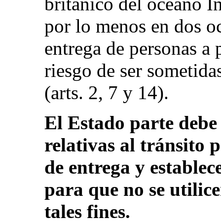
británico del océano Í
por lo menos en dos o
entrega de personas a 
riesgo de ser sometidas
(arts. 2, 7 y 14).
El Estado parte debe 
relativas al tránsito 
de entrega y establec
para que no se utilic
tales fines.