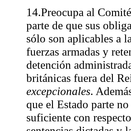
14.Preocupa al Comité 
parte de que sus oblig
sólo son aplicables a l
fuerzas armadas y rete
detención administrada
británicas fuera del 
excepcionales
. Además
que el Estado parte no
suficiente con respecto 
sentencias dictadas y l