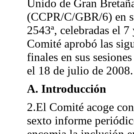
Unido de Gran Bretaña
(CCPR/C/GBR/6) en su
2543ª, celebradas el 7 
Comité aprobó las sig
finales en sus sesione
el 18 de julio de 2008.
A. Introducción
2.El Comité acoge con 
sexto informe periódic
encomia la inclusión e