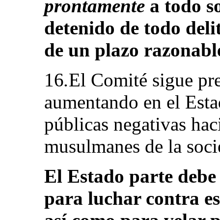
prontamente
a todo s
detenido de todo deli
de un plazo razonable
16
.
El Comité sigue pr
aumentando en el Estad
públicas negativas ha
musulmanes de la socie
El Estado parte debe
para luchar contra es