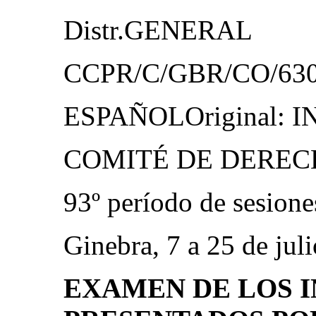
Distr.GENERAL
CCPR/C/GBR/CO/630 d
ESPAÑOLOriginal: 
COMITÉ DE DERE
93º período de sesione
Ginebra, 7 a 25 de jul
EXAMEN DE LOS 