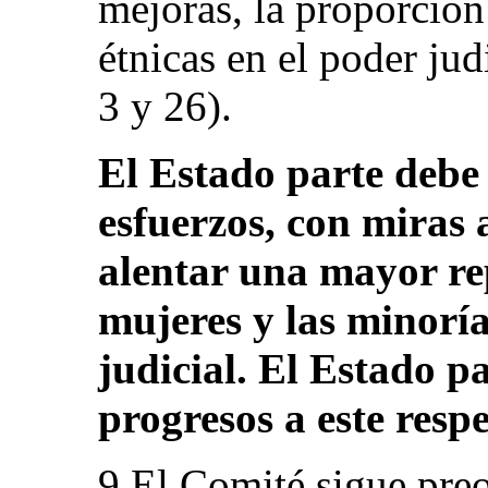
mejoras, la proporción
étnicas en el poder jud
3 y 26).
El Estado parte debe
esfuerzos, con miras 
alentar una mayor re
mujeres y las minoría
judicial. El Estado pa
progresos a este respe
9.El Comité sigue pre