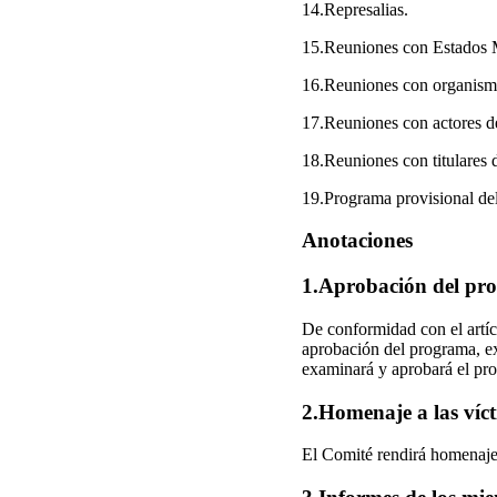
14.Represalias.
15.Reuniones con Estados 
16.Reuniones con organismo
17.Reuniones con actores de 
18.Reuniones con titulares
19.Programa provisional del
Anotaciones
1.Aprobación del pr
De conformidad con el artíc
aprobación del programa, ex
examinará y aprobará el pro
2.Homenaje a las víc
El Comité rendirá homenaje 