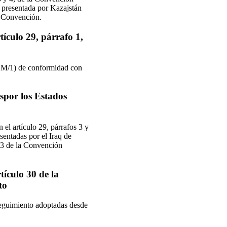
 presentada por Kazajstán
a Convención.
ículo 29, párrafo 1,
M/1) de conformidad con
spor los Estados
l artículo 29, párrafos 3 y
entadas por el Iraq de
33 de la Convención
tículo 30 de la
to
seguimiento adoptadas desde