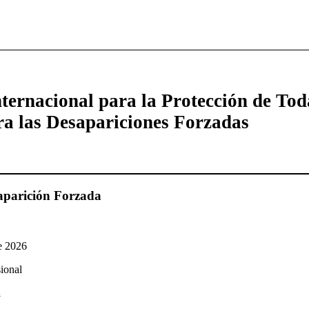
ternacional para la Protección de Tod
ra las Desapariciones Forzadas
aparición Forzada
e 2026
ional
a