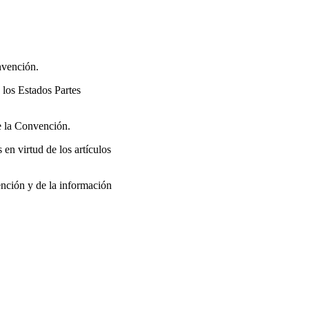
onvención.
 los Estados Partes
de la Convención.
en virtud de los artículos
ención y de la información