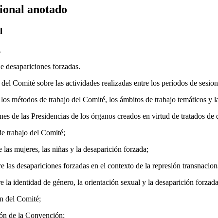
ional anotado
l
.
e desapariciones forzadas.
del Comité sobre las actividades realizadas entre los períodos de sesio
los métodos de trabajo del Comité, los ámbitos de trabajo temáticos y l
nes de las Presidencias de los órganos creados en virtud de tratados d
e trabajo del Comité;
las mujeres, las niñas y la desaparición forzada;
 las desapariciones forzadas en el contexto de la represión transnacion
 la identidad de género, la orientación sexual y la desaparición forzada
n del Comité;
ión de la Convención;