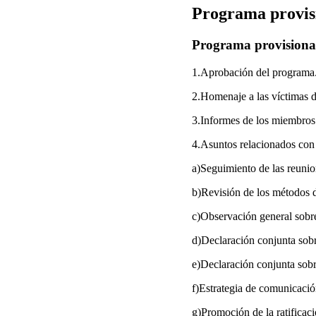
Programa provis
Programa provisiona
1.Aprobación del programa
2.Homenaje a las víctimas d
3.Informes de los miembros 
4.Asuntos relacionados con 
a)Seguimiento de las reunio
b)Revisión de los métodos d
c)Observación general sobre 
d)Declaración conjunta sobre
e)Declaración conjunta sobre
f)Estrategia de comunicació
g)Promoción de la ratificac