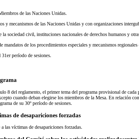
Miembros de las Naciones Unidas.
s y mecanismos de las Naciones Unidas y con organizaciones intergu
la sociedad civil, instituciones nacionales de derechos humanos y otras
 de mandatos de los procedimientos especiales y mecanismos regionale
 31er período de sesiones.
ograma
ulo 8 del reglamento, el primer tema del programa provisional de cada p
cepto cuando deban elegirse los miembros de la Mesa. En relación con
grama de su 30º período de sesiones.
timas de desapariciones forzadas
a las víctimas de desapariciones forzadas.