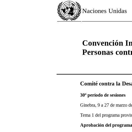
Naciones Unidas
Convención In
Personas cont
Comité contra la Des
30º período de sesiones
Ginebra, 9 a 27 de marzo d
Tema 1 del programa provis
Aprobación del program