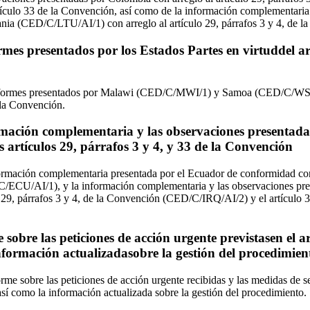
culo 33 de la Convención, así como de la información complementaria
a (CED/C/LTU/AI/1) con arreglo al artículo 29, párrafos 3 y 4, de l
mes presentados por los Estados Partes en virtuddel art
informes presentados por Malawi (CED/C/MWI/1) y Samoa (CED/C/WS
e la Convención.
mación complementaria y las observaciones presentada
s artículos 29, párrafos 3 y 4, y 33 de la Convención
rmación complementaria presentada por el Ecuador de conformidad con e
/ECU/AI/1), y la información complementaria y las observaciones pres
 29, párrafos 3 y 4, de la Convención (CED/C/IRQ/AI/2) y el artículo 
sobre las peticiones de acción urgente previstasen el ar
nformación actualizadasobre la gestión del procedimien
rme sobre las peticiones de acción urgente recibidas y las medidas de 
así como la información actualizada sobre la gestión del procedimiento.