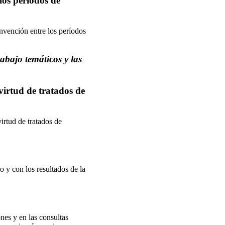
los períodos de
nvención entre los períodos
abajo temáticos y las
virtud de tratados de
irtud de tratados de
 y con los resultados de la
ones y en las consultas