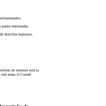
bernamentales.
 partes interesadas.
s de derechos humanos.
eríodo de sesiones será la
 este tema, el Comité