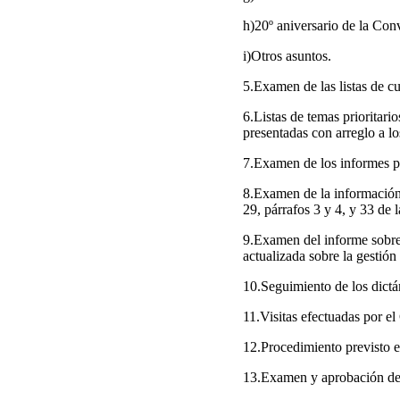
h)20º aniversario de la Con
i)Otros asuntos.
5.Examen de las listas de cu
6.Listas de temas prioritari
presentadas con arreglo a lo
7.Examen de los informes pr
8.Examen de la información 
29, párrafos 3 y 4, y 33 de
9.Examen del informe sobre 
actualizada sobre la gestión
10.Seguimiento de los dict
11.Visitas efectuadas por e
12.Procedimiento previsto e
13.Examen y aprobación del