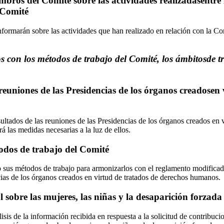
mbros del Comité sobre las actividades realizadasentre 
l Comité
ormarán sobre las actividades que han realizado en relación con la Co
 con los métodos de trabajo del Comité, los ámbitosde tr
reuniones de las Presidencias de los órganos creadosen 
ltados de las reuniones de las Presidencias de los órganos creados en v
 las medidas necesarias a la luz de ellos.
todos de trabajo del Comité
 sus métodos de trabajo para armonizarlos con el reglamento modificado
cias de los órganos creados en virtud de tratados de derechos humanos.
 sobre las mujeres, las niñas y la desaparición forzada
isis de la información recibida en respuesta a la solicitud de contribuci