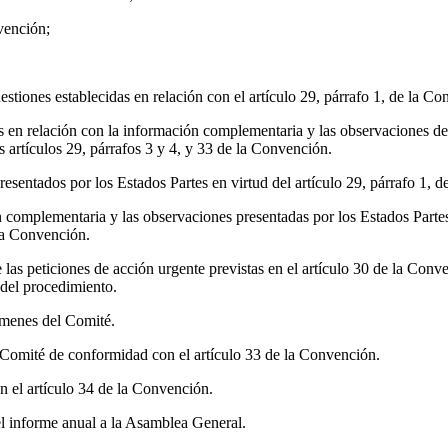
vención;
estiones establecidas en relación con el artículo 29, párrafo 1, de la C
os en relación con la información complementaria y las observaciones de
s artículos 29, párrafos 3 y 4, y 33 de la Convención.
esentados por los Estados Partes en virtud del artículo 29, párrafo 1, 
complementaria y las observaciones presentadas por los Estados Partes 
 la Convención.
las peticiones de acción urgente previstas en el artículo 30 de la Conv
 del procedimiento.
ámenes del Comité.
l Comité de conformidad con el artículo 33 de la Convención.
n el artículo 34 de la Convención.
 informe anual a la Asamblea General.