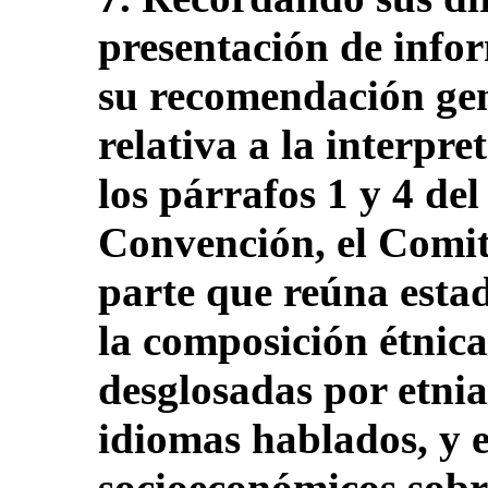
presentación de info
su recomendación gen
relativa a la interpre
los párrafos 1 y 4 del
Convención, el Comit
parte que reúna estad
la composición étnica
desglosadas por etnia
idiomas hablados, y e
socioeconómicos sobre