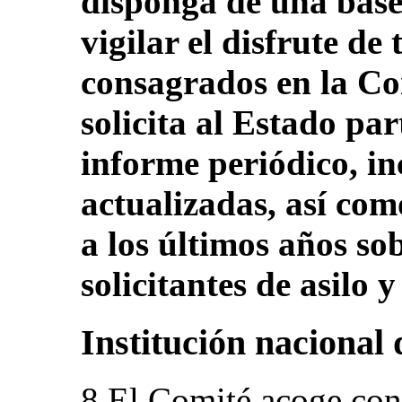
disponga de una bas
vigilar el disfrute de
consagrados en la Co
solicita al Estado pa
informe periódico, inc
actualizadas, así como
a los últimos años sob
solicitantes de asilo y
Institución nacional
8.El Comité acoge con 