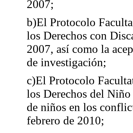
2007;
b)El Protocolo Facult
los Derechos con Disca
2007, así como la ace
de investigación;
c)El Protocolo Faculta
los Derechos del Niño r
de niños en los confli
febrero de 2010;