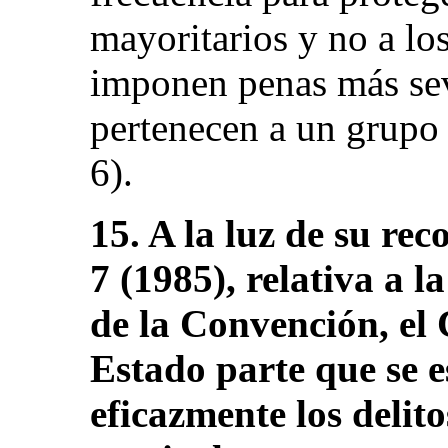
mayoritarios y no a los
imponen penas más sev
pertenecen a un grupo é
6).
15. A la luz de su r
7 (1985), relativa a l
de la Convención, el
Estado parte que se 
eficazmente los delito