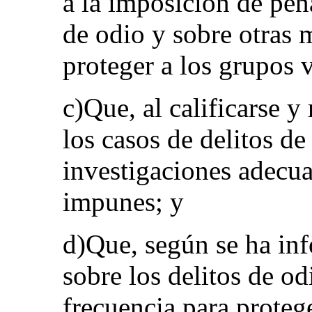
a la imposición de pena
de odio y sobre otras 
proteger a los grupos 
c)Que, al calificarse y
los casos de delitos de
investigaciones adecua
impunes; y
d)Que, según se ha inf
sobre los delitos de o
frecuencia para proteg