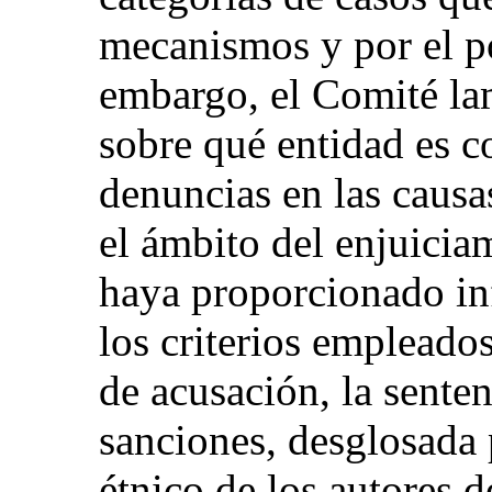
mecanismos y por el po
embargo, el Comité lam
sobre qué entidad es c
denuncias en las causas
el ámbito del enjuicia
haya proporcionado in
los criterios empleados
de acusación, la sente
sanciones, desglosada 
étnico de los autores de