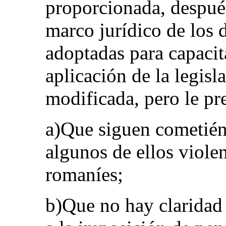
proporcionada, después
marco jurídico de los 
adoptadas para capacita
aplicación de la legis
modificada, pero le pr
a)Que siguen cometiénd
algunos de ellos violen
romaníes;
b)Que no hay claridad s