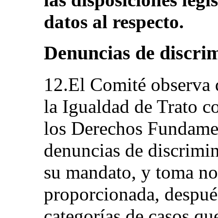
datos al respecto.
Denuncias de discrim
12.El Comité observa 
la Igualdad de Trato 
los Derechos Fundame
denuncias de discrimin
su mandato, y toma no
proporcionada, después
categorías de casos qu