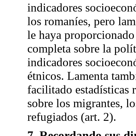
indicadores socioeconó
los romaníes, pero lam
le haya proporcionado 
completa sobre la polít
indicadores socioecon
étnicos. Lamenta tamb
facilitado estadísticas 
sobre los migrantes, los
refugiados (art. 2).
7. Recordando sus dir