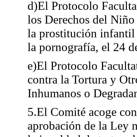
d)El Protocolo Facult
los Derechos del Niño r
la prostitución infantil
la pornografía, el 24 d
e)El Protocolo Facult
contra la Tortura y Ot
Inhumanos o Degradant
5.El Comité acoge con
aprobación de la Ley