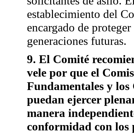
solicitantes de asilo. 
establecimiento del C
encargado de proteger l
generaciones futuras.
9. El Comité recomie
vele por que el Comi
Fundamentales y los
puedan ejercer plena
manera independiente
conformidad con los p