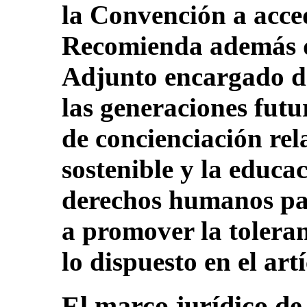
la Convención a acced
Recomienda además 
Adjunto encargado de 
las generaciones futu
de concienciación rel
sostenible y la educa
derechos humanos par
a promover la tolera
lo dispuesto en el ar
El marco jurídico de