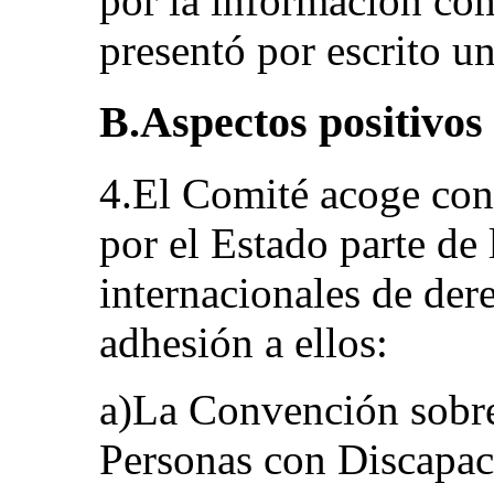
por la información co
presentó por escrito u
B.Aspectos positivos
4.El Comité acoge con s
por el Estado parte de
internacionales de de
adhesión a ellos:
a)La Convención sobre
Personas con Discapaci