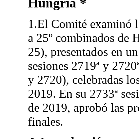
Hungría *
1.El Comité examinó l
a 25º combinados de
25), presentados en u
sesiones 2719ª y 272
y 2720), celebradas los
2019. En su 2733ª sesi
de 2019, aprobó las pr
finales.