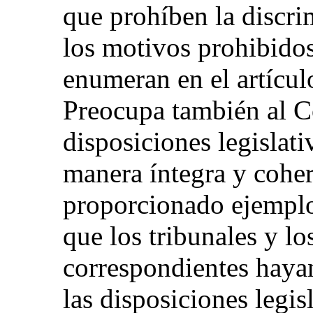
que prohíben la discri
los motivos prohibidos
enumeran en el artícul
Preocupa también al C
disposiciones legislati
manera íntegra y coher
proporcionado ejemplo
que los tribunales y 
correspondientes haya
las disposiciones legis