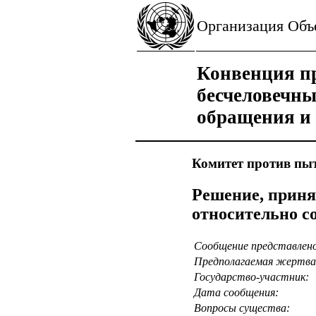
Организация Об
Конвенция пр
бесчеловечн
обращения и
Комитет против пы
Решение, приня
относительно с
Сообщение представлен
Предполагаемая жертва
Государство-участник:
Дата сообщения:
Вопросы существа: