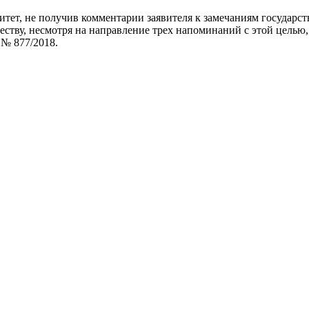
итет, не получив комментарии заявителя к замечаниям государст
еству, несмотря на направление трех напоминаний с этой целью
№ 877/2018.