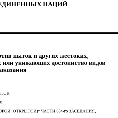
ЪЕДИНЕННЫХ НАЦИЙ
тив пыток и других жестоких,
х или унижающих достоинство видов
наказания
ЫТОК
я
ОРОЙ (ОТКРЫТОЙ)* ЧАСТИ 654-го ЗАСЕДАНИЯ,