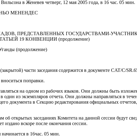
Вильсона в Женевев четверг, 12 мая 2005 года, в 16 час. 05 мин.
АРИНЬО МЕНЕНДЕС
ЛАДОВ, ПРЕДСТАВЛЕННЫХ ГОСУДАРСТВАМИ-УЧАСТНИ
АТЬЕЙ 19 КОНВЕНЦИИ (продолжение)
Уганды (продолжение)
 (закрытой) части заседания содержится в документе CAT/C/SR.6
 вноситься поправки.
авляться на одном из рабочих языков. Они должны быть изложе
 в один из экземпляров отчета. Они должны направляться в тече
его документа в Секцию редактирования официальных отчетов, 
м об открытых заседаниях Комитета на данной сессии будут све
ет издано вскоре после окончания сессии.
 начинается в 16час. 05 мин.