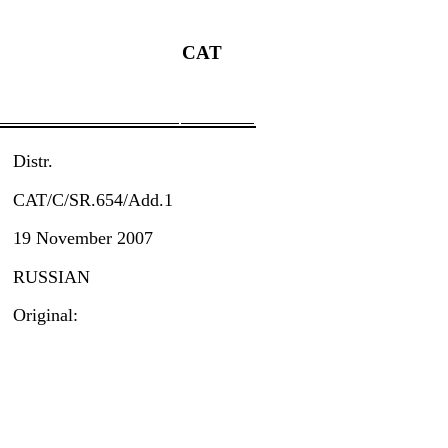
CAT
Distr.
CAT/C/SR.654/Add.1
19 November 2007
RUSSIAN
Original: