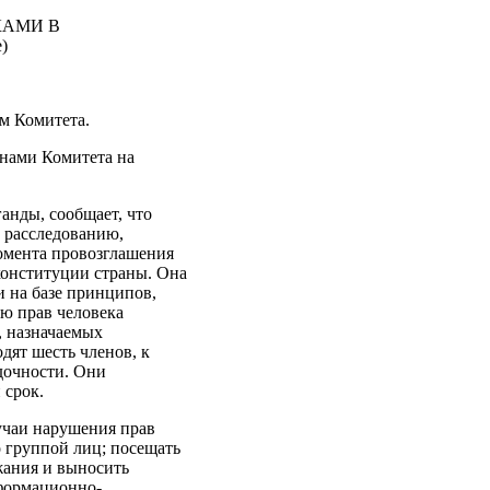
КАМИ В
)
м Комитета.
нами Комитета на
анды, сообщает, что
 расследованию,
момента провозглашения
конституции страны. Она
и на базе принципов,
ю прав человека
, назначаемых
дят шесть членов, к
дочности. Они
 срок.
учаи нарушения прав
 группой лиц; посещать
жания и выносить
нформационно-