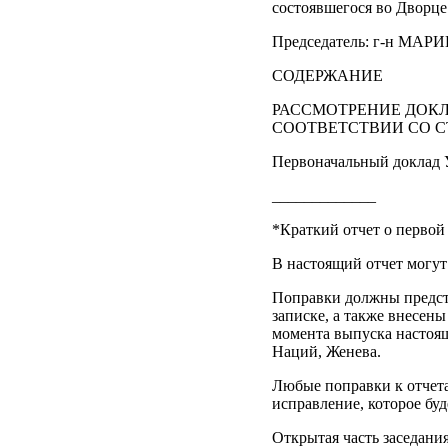
состоявшегося во Дворце 
Председатель: г-н М
СОДЕРЖАНИЕ
РАССМОТРЕНИЕ ДОК
СООТВЕТСТВИИ СО СТ
Первоначальный доклад 
_____________
*Краткий отчет о первой
В настоящий отчет могут
Поправки должны предст
записке, а также внесены
момента выпуска настоящ
Наций, Женева.
Любые поправки к отчета
исправление, которое буд
Открытая часть заседания