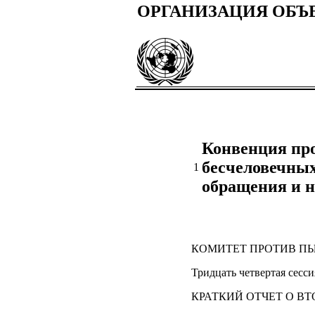
ОРГАНИЗАЦИЯ ОБ
Конвенция про
бесчеловечны
1
обращения и 
КОМИТЕТ ПРОТИВ П
Тридцать четвертая сесси
КРАТКИЙ ОТЧЕТ О ВТ