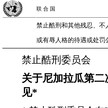
联 合 国
禁止酷刑和其他残忍、不
或有辱人格的待遇或处罚
禁止酷刑委员会
关于尼加拉瓜第二
见*