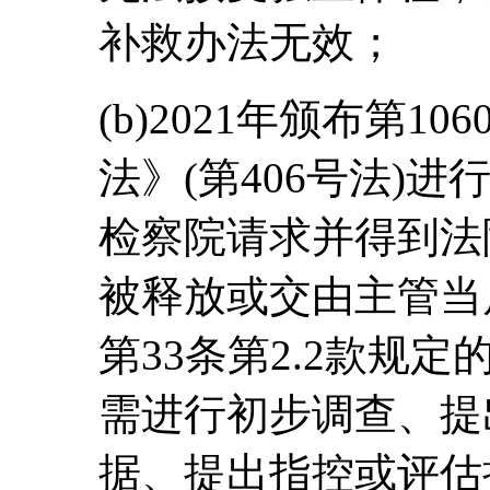
补救办法无效；
(b)2021年颁布第
法》(第406号法)
检察院请求并得到法
被释放或交由主管当
第33条第2.2款规定
需进行初步调查、提
据、提出指控或评估