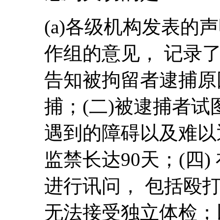
(a)各级机构发表的
作组的意见， 记录了
告知被拘留者逮捕原
捕；(二)被逮捕者
遇到的障碍以及难以
监禁长达90天；(四
进行讯问， 包括殴打
无法接受独立体检；以