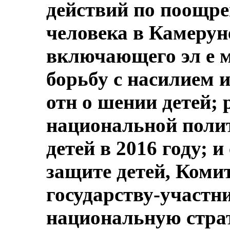
действий по поощре
человека в Камеруне
включающего эл е 
борьбу с насилием 
отн о шении детей; 
национальной поли
детей в 2016 году; 
защите детей, Коми
государству-участн
национальную страт