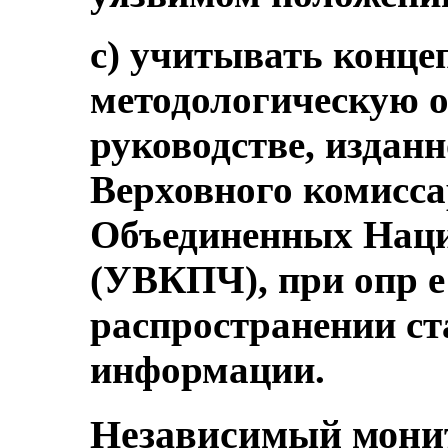
с) учитывать конце
методологическую о
руководстве, издан
Верховного комисса
Объединенных Наци
(УВКПЧ), при опр е 
распространении ст
информации.
Независимый мони