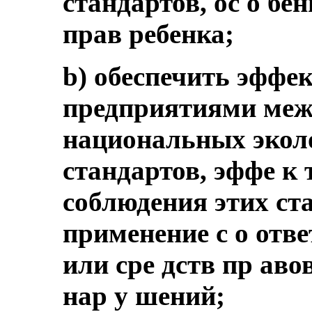
стандартов, ос о бе
прав ребенка;
b) обеспечить эффе
предприятиями меж
национальных экол
стандартов, эффе к
соблюдения этих ста
применение с о отв
или сре дств пр ав
нар у шений;