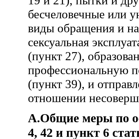
19 и 21), пытки и др
бесчеловечные или 
виды обращения и нак
сексуальная эксплуат
(пункт 27), образова
профессиональную п
(пункт 39), и отправ
отношении несоверше
A.Общие меры по о
4, 42 и пункт 6 стат