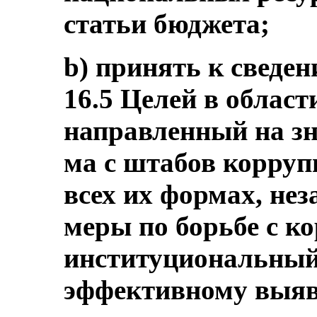
статьи бюджета;
b) принять к сведе
16.5 Целей в област
направленный на з
ма с штабов корруп
всех их формах, не
меры по борьбе с к
институциональный 
эффективному выяв