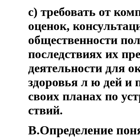
с) требовать от ко
оценок, консультац
общественности по
последствиях их пр
деятельности для 
здоровья л ю дей и 
своих планах по ус
ствий.
B.Определение поня