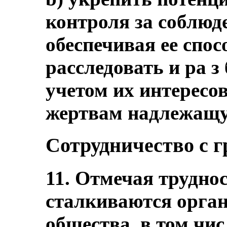
контроля за соблюде
обеспечивая ее спос
расследовать и ра з
учетом их интересо
жертвам надлежащу
Сотрудничество с 
11. Отмечая трудно
сталкиваются орган
общества, в том чис