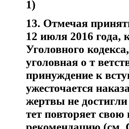
1)
13. Отмечая принят
12 июля 2016 года, 
Уголовного кодекса,
уголовная о т ветств
принуждение к всту
ужесточается наказа
жертвы не достигли 
тет повторяет сво
рекомендацию (см.