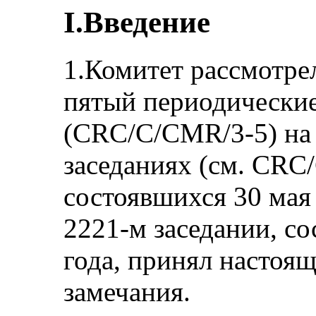
I.Введение
1.Комитет рассмотре
пятый периодически
(CRC/C/CMR/3-5) на 
заседаниях (см. CRC/
состоявшихся 30 мая 
2221-м заседании, с
года, принял настоя
замечания.