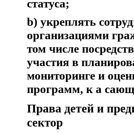
статуса;
b) укреплять сотруд
организациями граж
том числе посредст
участия в планиров
мониторинге и оцен
программ, к а сающ
Права детей и пре
сектор