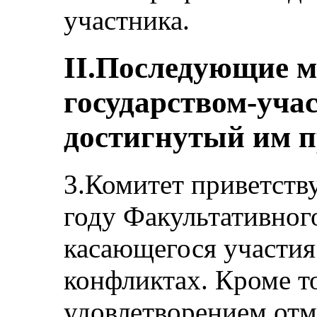
участника.
II.Последующие 
государством-уча
достигнутый им п
3.Комитет приветств
году Факультативног
касающегося участия
конфликтах. Кроме то
удовлетворением отм