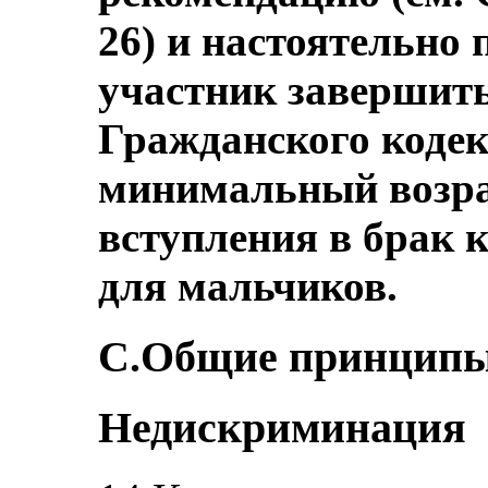
26) и настоятельно 
участник завершить
Гражданского кодек
минимальный возрас
вступления в брак к
для мальчиков.
C.Общие принципы (с
Недискриминация