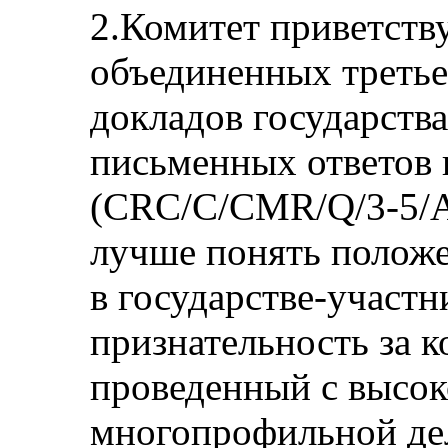
2.Комитет приветств
объединенных третье
докладов государства
письменных ответов 
(CRC/C/CMR/Q/3-5/Ad
лучше понять положе
в государстве-участ
признательность за к
проведенный с высок
многопрофильной дел