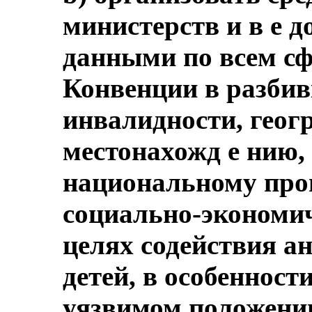
министерств и в е д
данными по всем с
Конвенции в разбивк
инвалидности, геог
местонахожд е нию,
национальному про
социально-экономи
целях содействия а
детей, в особенности
уязвимом положени