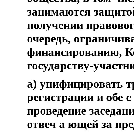
занимаются защитой 
получении правового
очередь, ограничива
финансированию, К
государству-участн
a) унифицировать т
регистрации и обе с
проведение заседан
отвеч а ющей за пр