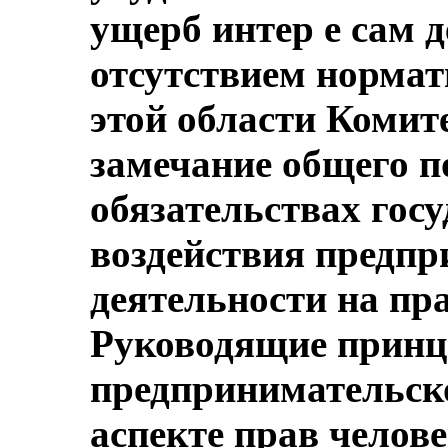
ущерб интер е сам де
отсутствием нормат
этой области Комите
замечание общего п
обязательствах гос
воздействия предпр
деятельности на пра
Руководящие прин
предпринимательско
аспекте прав челов