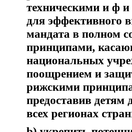
техническими и ф и
для эффективного в
мандата в полном с
принципами, касаю
национальных учре
поощрением и защит
рижскими принципам
предоставив детям 
всех регионах стра
b) укрепить потенц