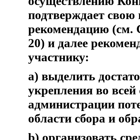
осуществлению Кон
подтверждает свою
рекомендацию (см.
20) и далее рекомен
участнику:
а) выделить достат
укрепления во всей
администрации поте
области сбора и об
b) организовать ср