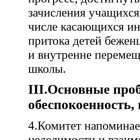
зачисления учащихся
числе касающихся и
притока детей бежен
и внутренне перемещ
школы.
III.Основные пр
обеспокоенность,
4.Комитет напоминае
неделимости и взаим