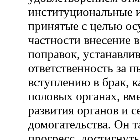
институциональные и
принятые с целью ос
частности внесение 
поправок, устанавл
ответственность за 
вступлению в брак, 
половых органах, вм
развития органов и с
домогательства. Он т
прогресс, достигнуты