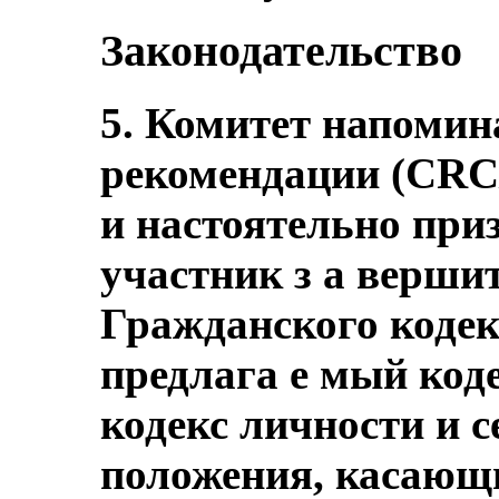
Законодательство
5. Комитет напомин
рекомендации (CRC
и настоятельно при
участник з а верши
Гражданского кодек
предлага е мый коде
кодекс личности и с
положения, касающи