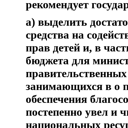
рекомендует госуда
а) выделить доста
средства на содейст
прав детей и, в час
бюджета для минист
правительственных 
занимающихся в о 
обеспечения благосо
постепенно увел и 
национальных ресур