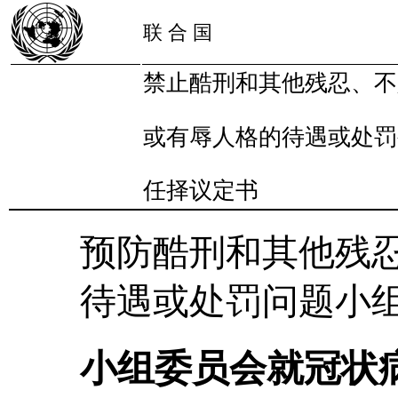
联 合 国
禁止酷刑和其他残忍、不
或有辱人格的待遇或处罚
任择议定书
预防酷刑和其他残
待遇或处罚问题小
小组委员会就冠状病毒