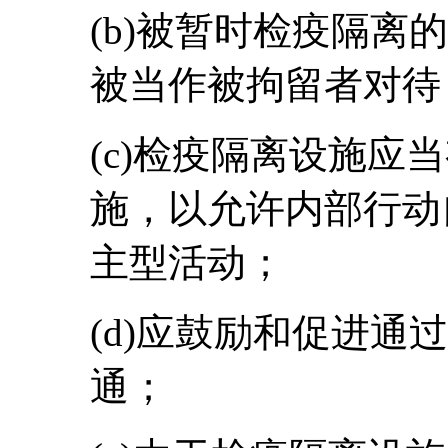
(b)被暂时检疫隔离
被当作被拘留者对待
(c)检疫隔离设施应
施，以允许内部行动
主型活动；
(d)应鼓励和促进通
通；