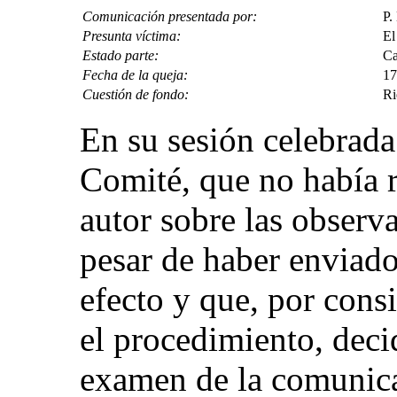
Comunicación presentada por:
P.
Presunta víctima:
El
Estado parte:
Ca
Fecha de la queja:
17
Cuestión de fondo:
Ri
En su sesión celebrada 
Comité, que no había r
autor sobre las observ
pesar de haber enviado 
efecto y que, por cons
el procedimiento, deci
examen de la comunic