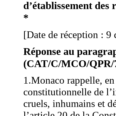
d’établissement des 
*
[Date de réception : 
Réponse au paragraph
(CAT/C/MCO/QPR/
1.Monaco rappelle, en 
constitutionnelle de l’
cruels, inhumains et d
l’article 20 de la Const