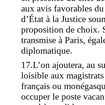
aux avis favorables du
d’État à la Justice so
proposition de choix. S
transmise à Paris, égal
diplomatique.
17.L’on ajoutera, au su
loisible aux magistrat
français ou monégasqu
occuper le poste vacant