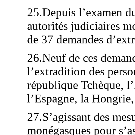
25.Depuis l’examen du 
autorités judiciaires m
de 37 demandes d’extr
26.Neuf de ces demand
l’extradition des perso
république Tchèque, l’
l’Espagne, la Hongrie,
27.S’agissant des mesur
monégasques pour s’ass