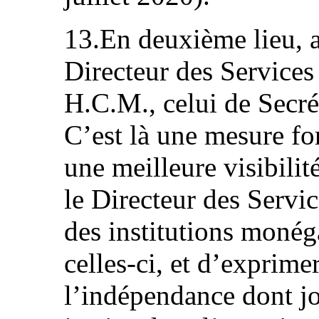
13.En deuxième lieu, a 
Directeur des Services 
H.C.M., celui de Secrét
C’est là une mesure fo
une meilleure visibilit
le Directeur des Servic
des institutions monég
celles-ci, et d’exprime
l’indépendance dont jou