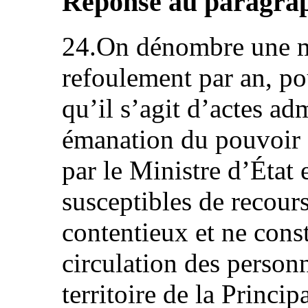
Réponse au paragraph
24.On dénombre une m
refoulement par an, pou
qu’il s’agit d’actes adm
émanation du pouvoir 
par le Ministre d’État 
susceptibles de recour
contentieux et ne const
circulation des person
territoire de la Princip