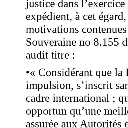
justice dans l’exercice 
expédient, à cet égard,
motivations contenues
Souveraine no 8.155 du
audit titre :
•« Considérant que la 
impulsion, s’inscrit s
cadre international ; qu
opportun qu’une meilleu
assurée aux Autorités e