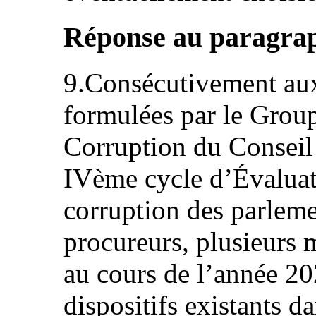
Réponse au paragraph
9.Consécutivement a
formulées par le Group
Corruption du Conseil 
IVème cycle d’Évaluati
corruption des parlemen
procureurs, plusieurs m
au cours de l’année 20
dispositifs existants d