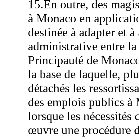
15.En outre, des magis
à Monaco en applicati
destinée à adapter et à
administrative entre la
Principauté de Monac
la base de laquelle, pl
détachés les ressortiss
des emplois publics à
lorsque les nécessité
œuvre une procédure d