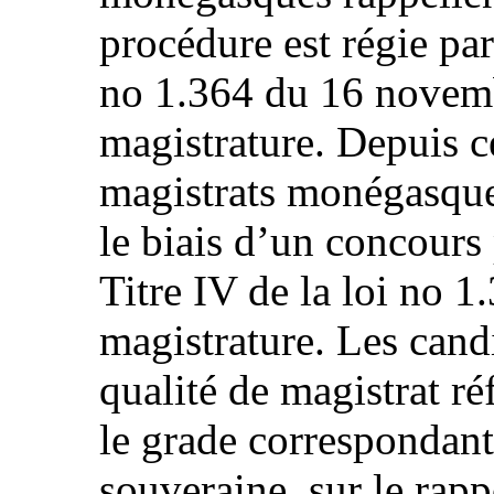
procédure est régie par 
no 1.364 du 16 novemb
magistrature. Depuis ce
magistrats monégasques
le biais d’un concours 
Titre IV de la loi no 1.
magistrature. Les can
qualité de magistrat réf
le grade correspondan
souveraine, sur le rapp