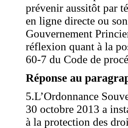
prévenir aussitôt par t
en ligne directe ou so
Gouvernement Princie
réflexion quant à la po
60-7 du Code de procé
Réponse au paragraph
5.L’Ordonnance Souve
30 octobre 2013 a ins
à la protection des droit