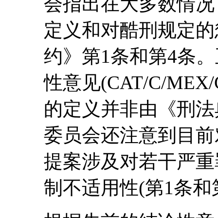
会指出在大多数情况
定义和对酷刑规定的
约》第1条和第4条
性意见(CAT/C/ME
的定义并非由《刑法
委员会还注意到目前
提案涉及对若干严重
制不适用性(第1条和