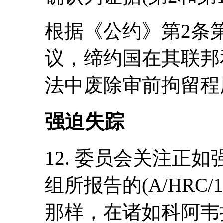
根据《公约》第2条
议，缔约国在其联邦
法中废除审前拘留程
强迫失踪
12. 委员会关注正
组所报告的(A/HRC/19/
那样，在诸如科阿韦