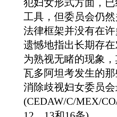
犯妇女形式方面，已
工具，但委员会仍然
法律框架并没有在许
遗憾地指出长期存在
为熟视无睹的现象，其
瓦多阿坦考发生的那
消除歧视妇女委员会
(CEDAW/C/MEX/CO
12、13和16条)。