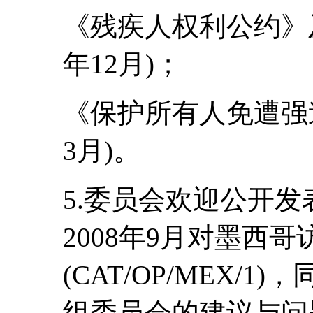
《残疾人权利公约》及
年12月)；
《保护所有人免遭强迫
3月)。
5.委员会欢迎公开
2008年9月对墨西
(CAT/OP/MEX/
组委员会的建议与问