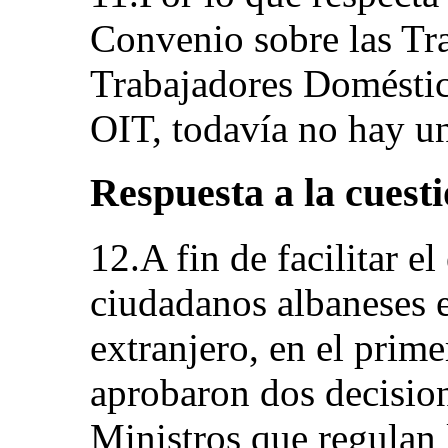
Convenio sobre las Tra
Trabajadores Doméstic
OIT, todavía no hay una
Respuesta a la cuesti
12.A fin de facilitar e
ciudadanos albaneses e
extranjero, en el prim
aprobaron dos decisio
Ministros que regulan 