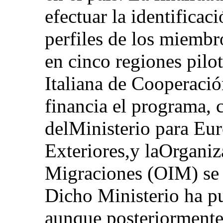
efectuar la identificaci
perfiles de los miembr
en cinco regiones pilot
Italiana de Cooperació
financia el programa, 
delMinisterio para Eu
Exteriores,y laOrganiz
Migraciones (OIM) se 
Dicho Ministerio ha pu
aunque posteriormente 