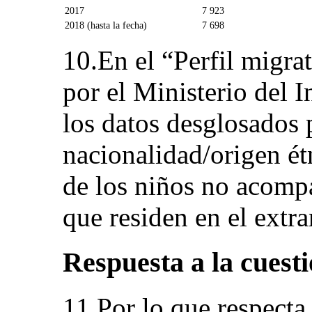
2017
7 923
2018 (hasta la fecha)
7 698
10.En el “Perfil migra
por el Ministerio del I
los datos desglosados 
nacionalidad/origen ét
de los niños no acomp
que residen en el extra
Respuesta a la cuesti
11.Por lo que respecta 