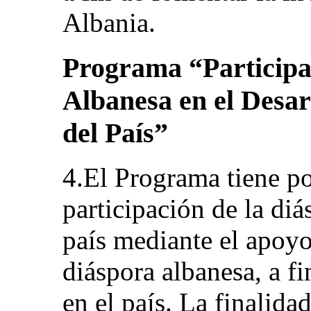
Albania.
Programa “Participa
Albanesa en el Desar
del País”
4.El Programa tiene po
participación de la diá
país mediante el apoyo
diáspora albanesa, a f
en el país. La finalida