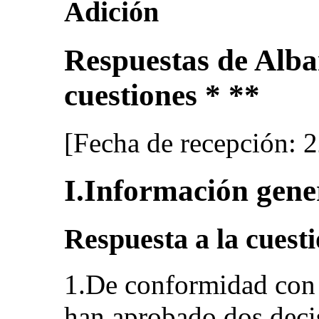
Adición
Respuestas de Alban
cuestiones * **
[Fecha de recepción: 
I.Información gene
Respuesta a la cuesti
1.De conformidad con 
han aprobado dos deci