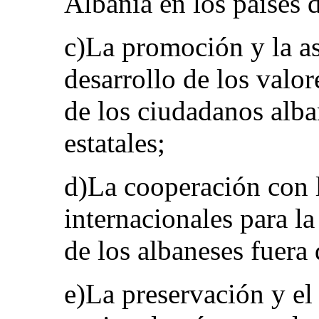
Albania en los países 
c)La promoción y la as
desarrollo de los valor
de los ciudadanos alban
estatales;
d)La cooperación con 
internacionales para la
de los albaneses fuera d
e)La preservación y el 