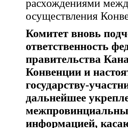
расхождениями межд
осуществления Конв
Комитет вновь подч
ответственность фе
правительства Кана
Конвенции и настоя
государству-участн
дальнейшее укрепл
межпровинциальных
информацией, каса