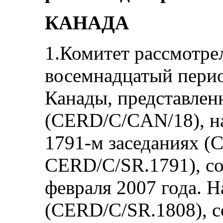
КАНАДА
1.Комитет рассмотре
восемнадцатый пери
Канады, представлен
(CERD/C/CAN/18), на
1791‑м заседаниях (
CERD/C/SR.1791), со
февраля 2007 года. Н
(CERD/C/SR.1808), с