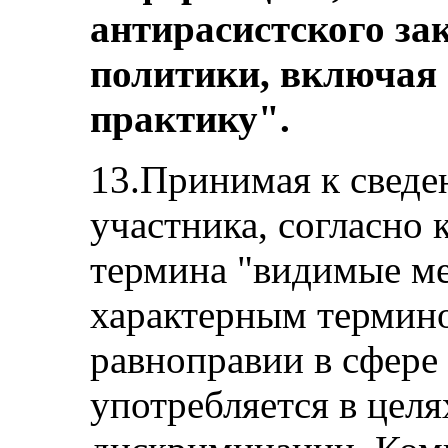
антирасистского за
политики, включа
практику".
13.Принимая к сведе
участника, согласно 
термина "видимые ме
характерным термино
равноправии в сфере 
употребляется в цел