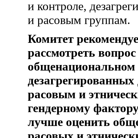
и контроле, дезагре
и расовым группам.
Комитет рекомендуе
рассмотреть вопрос
общенациональном
дезагрегированных 
расовым и этническ
гендерному фактору
лучше оценить общ
расовых и этнически