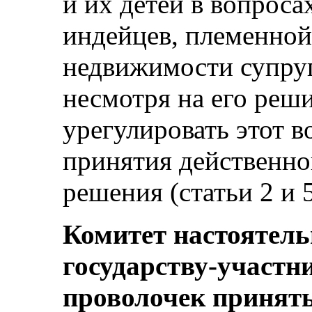
и их детей в вопроса
индейцев, племенно
недвижимости супруг
несмотря на его реш
урегулировать этот 
принятия действенно
решения (статьи 2 и 5
Комитет настоятель
государству-участн
проволочек принят