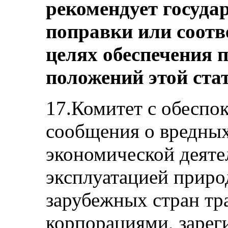
рекомендует госуда
поправки или соот
целях обеспечения 
положений этой ста
17.Комитет с обеспо
сообщения о вредных
экономической деяте
эксплуатацией приро
зарубежных стран т
корпорациями, зарег