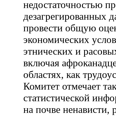
недостаточностью п
дезагрегированных 
провести общую оце
экономических усло
этнических и расовы
включая афроканадце
областях, как трудоу
Комитет отмечает та
статистической инфо
на почве ненависти,