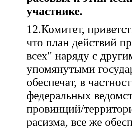
участнике.
12.Комитет, приветс
что план действий пр
всех" наряду с друг
упомянутыми госуда
обеспечат, в частно
федеральных ведомст
провинций/территори
расизма, все же обе