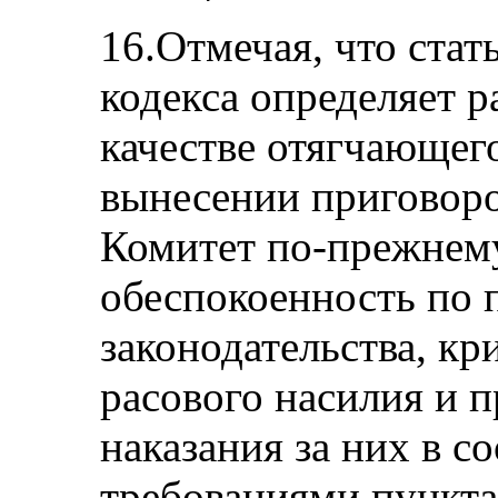
16.Отмечая, что стат
кодекса определяет 
качестве отягчающего
вынесении приговор
Комитет по‑прежнем
обеспокоенность по п
законодательства, к
расового насилия и 
наказания за них в с
требованиями пункта 