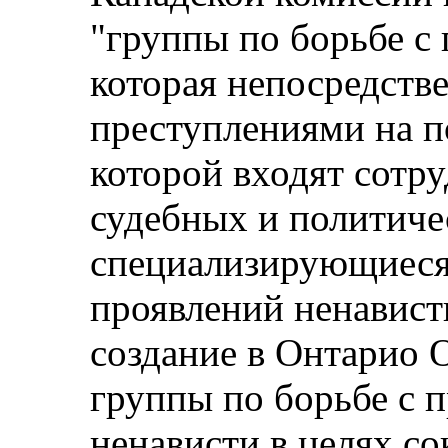
"группы по борьбе с
которая непосредств
преступлениями на по
которой входят сотр
судебных и политиче
специализирующиеся
проявлений ненависти
создание в Онтарио 
группы по борьбе с 
ненависти в целях с