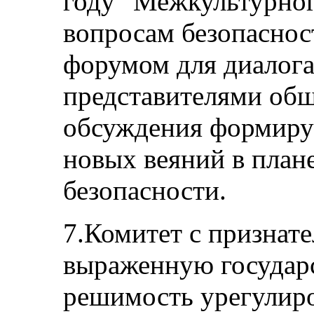
году "Межкультурног
вопросам безопаснос
форумом для диалога
представителями общ
обсуждения формиру
новых веяний в план
безопасности.
7.Комитет с признат
выраженную государ
решимость урегулиро