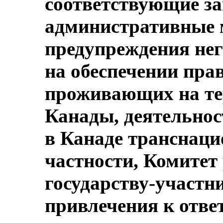
соответствующие з
административные 
предупреждения не
на обеспечении пра
проживающих на те
Канады, деятельно
в Канаде транснац
частности, Комитет
государству-участн
привлечения к отве