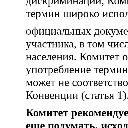
дискриминации, Коми
термин широко испол
официальных докумен
участника, в том чис
населения. Комитет о
употребление терми
может не соответство
Конвенции (статья 1)
Комитет рекомендуе
еще подумать, исхо