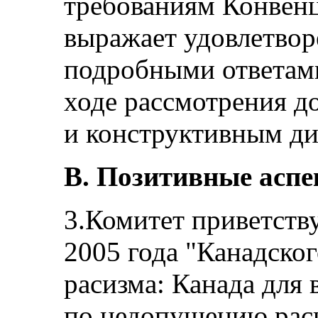
требованиям Конвенц
выражает удовлетвор
подробными ответами
ходе рассмотрения д
и конструктивным ди
В. Позитивные асп
3.Комитет приветству
2005 года "Канадског
расизма: Канада для 
по недопущению раси