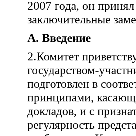
2007 года, он приня
заключительные заме
А. Введение
2.Комитет приветств
государством-участн
подготовлен в соотв
принципами, касающ
докладов, и с призна
регулярность предст