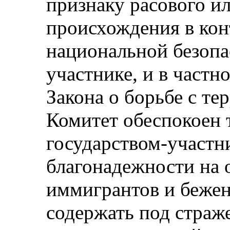
признаку расового и
происхождения в кон
национальной безопа
участнике, и в част
Закона о борьбе с те
Комитет обеспокоен 
государством-участн
благонадежности на 
иммигрантов и бежен
содержать под страж