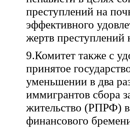
преступлений на почв
эффективного удовле
жертв преступлений 
9.Комитет также с у
принятое государств
уменьшении в два раз
иммигрантов сбора з
жительство (РПРФ) в
финансового бремен