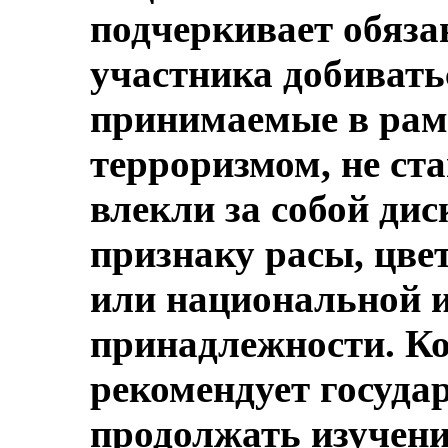
подчеркивает обяза
участника добивать
принимаемые в рам
терроризмом, не ст
влекли за собой ди
признаку расы, цве
или национальной и
принадлежности. Ко
рекомендует госуда
продолжать изучен