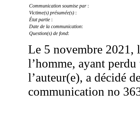
Communication soumise par
:
Victime(s) présumée(s)
:
État partie
:
Date de la communication
:
Question(s) de fond
:
Le 5 novembre 2021, l
l’homme, ayant perdu 
l’auteur(e), a décidé d
communication no 36