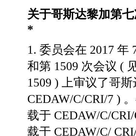
关于哥斯达黎加第七
*
1. 委员会在 2017 年
和第 1509 次会议 ( 见
1509 ) 上审议了
CEDAW/C/CRI/
载于 CEDAW/C/C
载于 CEDAW/C/ CRI/