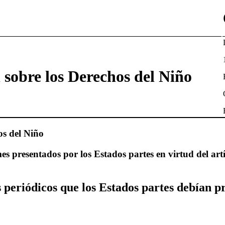
sobre los Derechos del Niño
os del Niño
s presentados por los Estados partes en virtud del art
 periódicos que los Estados partes debían p