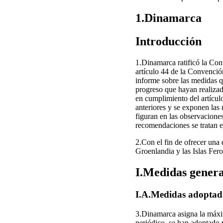
1.Dinamarca
Introducción
1.Dinamarca ratificó la Con
artículo 44 de la Convenció
informe sobre las medidas q
progreso que hayan realizad
en cumplimiento del artícul
anteriores y se exponen las
figuran en las observacion
recomendaciones se tratan en
2.Con el fin de ofrecer una 
Groenlandia y las Islas Fero
I.Medidas genera
I.A.Medidas adoptada
3.Dinamarca asigna la máxim
periódico, se han adoptado 