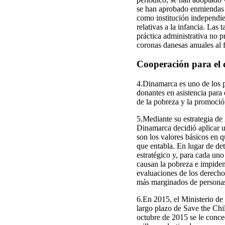
se han aprobado enmiendas l
como institución independie
relativas a la infancia. Las 
práctica administrativa no 
coronas danesas anuales al f
Cooperación para el 
4.Dinamarca es uno de los p
donantes en asistencia para
de la pobreza y la promoció
5.Mediante su estrategia de
Dinamarca decidió aplicar 
son los valores básicos en q
que entabla. En lugar de de
estratégico y, para cada un
causan la pobreza e impiden
evaluaciones de los derech
más marginados de personas 
6.En 2015, el Ministerio de
largo plazo de Save the Ch
octubre de 2015 se le conce