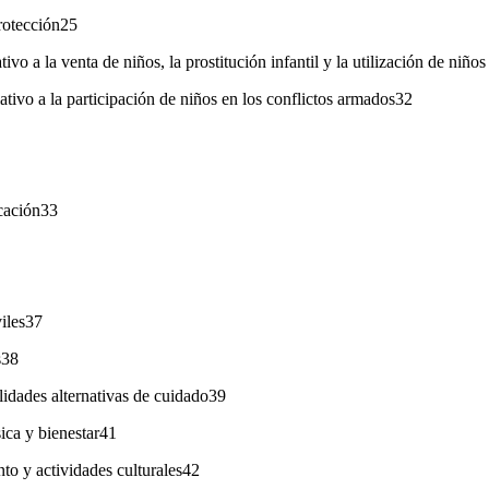
rotección25
ivo a la venta de niños, la prostitución infantil y la utilización de niño
ativo a la participación de niños en los conflictos armados32
icación33
viles37
s38
idades alternativas de cuidado39
ica y bienestar41
to y actividades culturales42