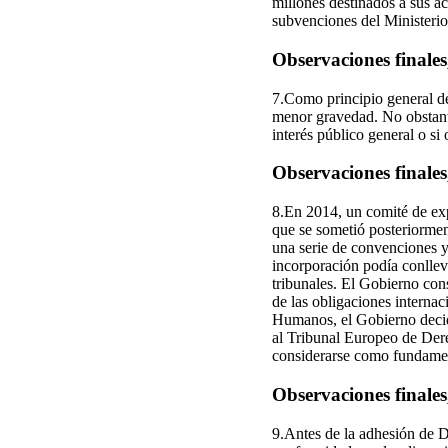
millones destinados a sus a
subvenciones del Ministerio 
Observaciones finales
7.Como principio general de 
menor gravedad. No obstante
interés público general o si
Observaciones finales
8.En 2014, un comité de ex
que se sometió posteriorment
una serie de convenciones 
incorporación podía conlleva
tribunales. El Gobierno con
de las obligaciones intern
Humanos, el Gobierno decidió
al Tribunal Europeo de Dere
considerarse como fundament
Observaciones finales
9.Antes de la adhesión de D