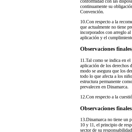
conformidad con las disposi
continuamente su obligación 
Convención.
10.Con respecto a la recome
que actualmente no tiene pr
incorporados con arreglo al
aplicación y el cumplimient
Observaciones finales
11.Tal como se indica en el 
aplicación de los derechos 
modo se asegura que los dere
todo lo que afecta a los niñ
estructura permanente como 
prevalecen en Dinamarca.
12.Con respecto a la cuesti
Observaciones finales
13.Dinamarca no tiene un pl
10 y 11, el principio de res
sector de su responsabilida