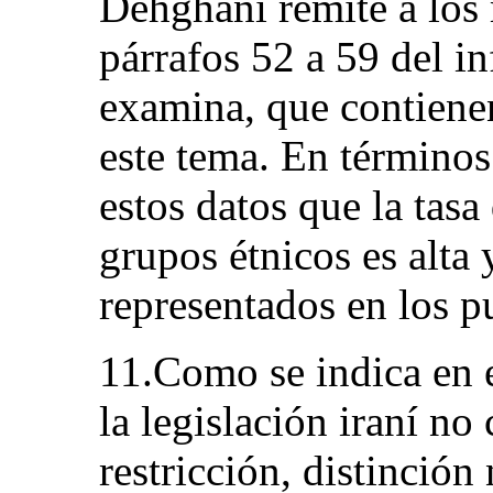
Dehghani remite a los
párrafos 52 a 59 del i
examina, que contienen
este tema. En términos
estos datos que la tasa
grupos étnicos es alta
representados en los pu
11.Como se indica en e
la legislación iraní n
restricción, distinción