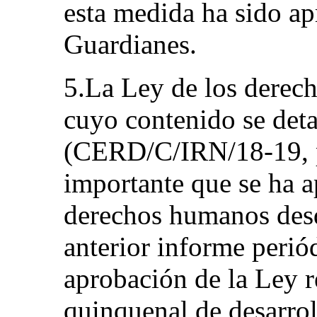
esta medida ha sido a
Guardianes.
5.La Ley de los derech
cuyo contenido se deta
(CERD/C/IRN/18-19, pá
importante que se ha a
derechos humanos desd
anterior informe perió
aprobación de la Ley re
quinquenal de desarrol