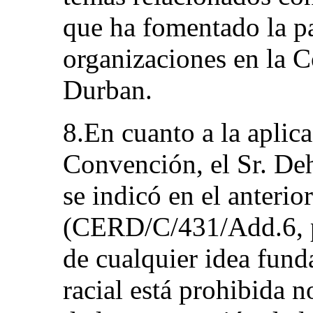
que ha fomentado la pa
organizaciones en la 
Durban.
8.En cuanto a la aplica
Convención, el Sr. De
se indicó en el anterio
(CERD/C/431/Add.6, pá
de cualquier idea fund
racial está prohibida n