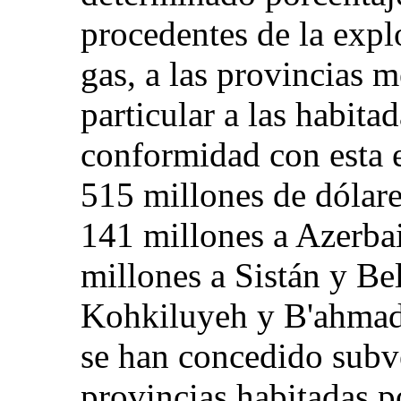
procedentes de la explo
gas, a las provincias 
particular a las habita
conformidad con esta 
515 millones de dólare
141 millones a Azerba
millones a Sistán y Be
Kohkiluyeh y B'ahmad.
se han concedido subve
provincias habitadas p