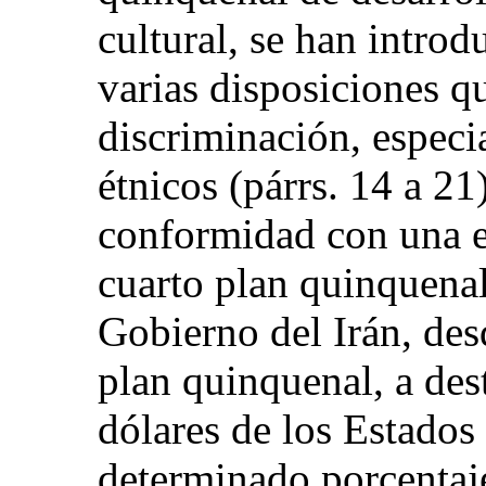
cultural, se han introd
varias disposiciones q
discriminación, especi
étnicos (párrs. 14 a 2
conformidad con una e
cuarto plan quinquenal
Gobierno del Irán, des
plan quinquenal, a des
dólares de los Estados
determinado porcentaje