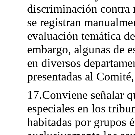
discriminación contra
se registran manualment
evaluación temática de
embargo, algunas de es
en diversos departamen
presentadas al Comité,
17.Conviene señalar qu
especiales en los tribu
habitadas por grupos ét