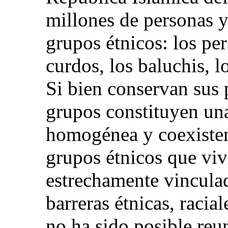
millones de personas y
grupos étnicos: los pers
curdos, los baluchis, l
Si bien conservan sus 
grupos constituyen una
homogénea y coexiste
grupos étnicos que viv
estrechamente vinculad
barreras étnicas, racial
no ha sido posible reu