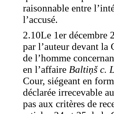
raisonnable entre l’inté
l’accusé.
2.10Le 1er décembre 20
par l’auteur devant la
de l’homme concernant 
en l’affaire
Baltiņš c. 
Cour, siégeant en form
déclarée irrecevable au
pas aux critères de re