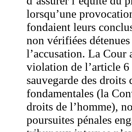
d’assurer l’équité du p
lorsqu’une provocation
fondaient leurs conclu
non vérifiées détenues
l’accusation. La Cour a
violation de l’article 
sauvegarde des droits 
fondamentales (la Con
droits de l’homme), no
poursuites pénales enga