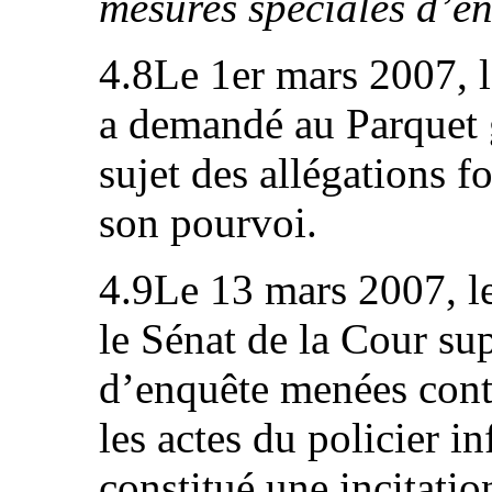
mesures spéciales d’en
4.8Le 1er mars 2007, 
a demandé au Parquet 
sujet des allégations f
son pourvoi.
4.9Le 13 mars 2007, le
le Sénat de la Cour sup
d’enquête menées contr
les actes du policier inf
constitué une incitati