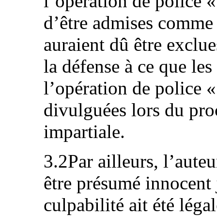
l’opération de police «
d’être admises comme 
auraient dû être exclue
la défense à ce que le
l’opération de police «
divulguées lors du proc
impartiale.
3.2Par ailleurs, l’aute
être présumé innocent 
culpabilité ait été léga