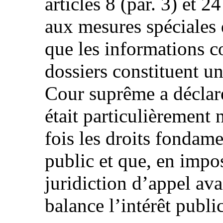
articles 8 (par. 3) et 24
aux mesures spéciales 
que les informations c
dossiers constituent un
Cour suprême a déclaré
était particulièrement 
fois les droits fondamen
public et que, en imposa
juridiction d’appel av
balance l’intérêt public