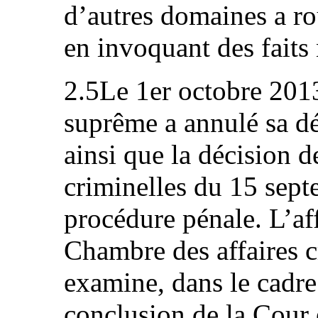
d’autres domaines a ro
en invoquant des faits
2.5Le 1er octobre 2013
suprême a annulé sa d
ainsi que la décision d
criminelles du 15 sept
procédure pénale. L’aff
Chambre des affaires c
examine, dans le cadre
conclusion de la Cour 