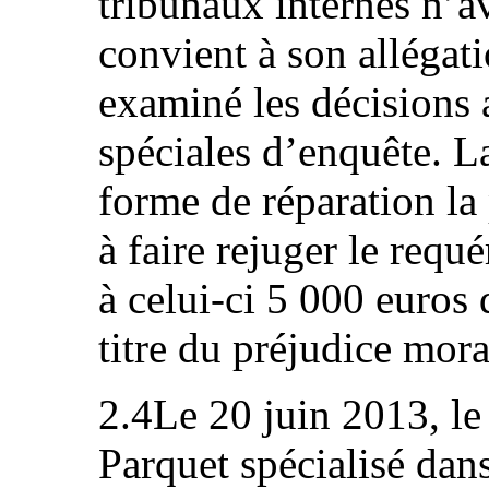
tribunaux internes n’
convient à son allégat
examiné les décisions 
spéciales d’enquête. L
forme de réparation la 
à faire rejuger le requ
à celui-ci 5 000 euros
titre du préjudice mora
2.4Le 20 juin 2013, le
Parquet spécialisé dans