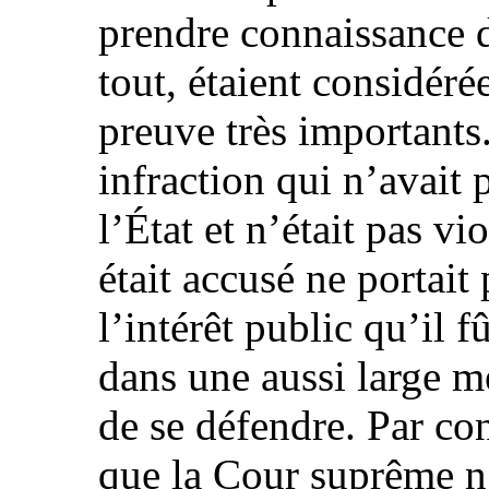
prendre connaissance d
tout, étaient considér
preuve très importants.
infraction qui n’avait 
l’État et n’était pas vi
était accusé ne portait
l’intérêt public qu’il f
dans une aussi large m
de se défendre. Par co
que la Cour suprême n’