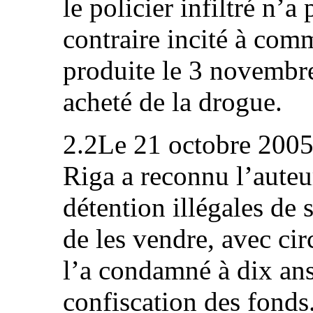
le policier infiltré n’a
contraire incité à comm
produite le 3 novembre
acheté de la drogue.
2.2Le 21 octobre 2005,
Riga a reconnu l’auteu
détention illégales de 
de les vendre, avec ci
l’a condamné à dix an
confiscation des fonds