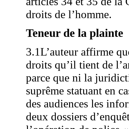
articles 34 et 35 de l
droits de l’homme.
Teneur de la plainte
3.1L’auteur affirme que
droits qu’il tient de l’
parce que ni la juridic
suprême statuant en cas
des audiences les info
deux dossiers d’enquêt