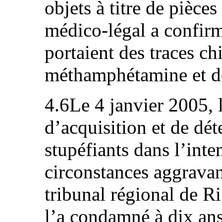
objets à titre de pièce
médico-légal a confirmé
portaient des traces c
méthamphétamine et d
4.6Le 4 janvier 2005, l
d’acquisition et de dét
stupéfiants dans l’inte
circonstances aggravan
tribunal régional de R
l’a condamné à dix ans