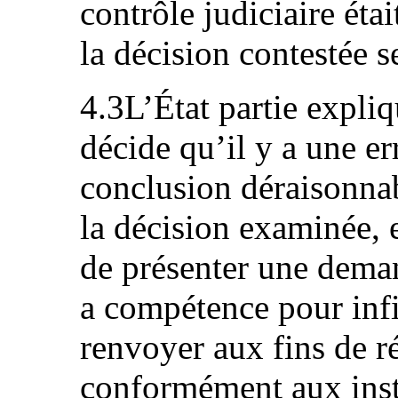
contrôle judiciaire éta
la décision contestée s
4.3L’État partie expliq
décide qu’il y a une er
conclusion déraisonnab
la décision examinée, e
de présenter une deman
a compétence pour infi
renvoyer aux fins de r
conformément aux inst