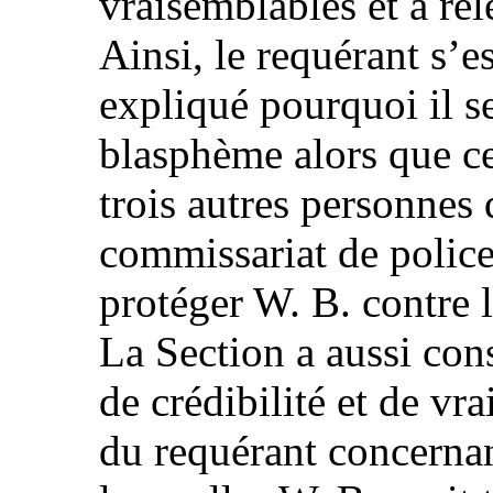
vraisemblables et a re
Ainsi, le requérant s’es
expliqué pourquoi il s
blasphème alors que ce 
trois autres personnes
commissariat de polic
protéger W. B. contre 
La Section a aussi co
de crédibilité et de vr
du requérant concernan