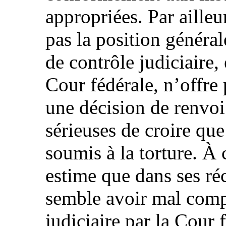
appropriées. Par ailleur
pas la position généra
de contrôle judiciaire, 
Cour fédérale, n’offre 
une décision de renvoi 
sérieuses de croire que
soumis à la torture. À c
estime que dans ses ré
semble avoir mal compr
judiciaire par la Cour 