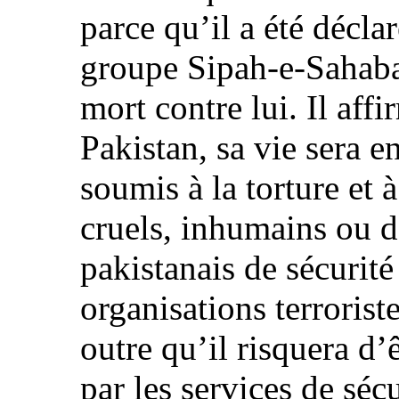
parce qu’il a été décla
groupe Sipah‑e‑Sahaba
mort contre lui. Il aff
Pakistan, sa vie sera en
soumis à la torture et 
cruels, inhumains ou d
pakistanais de sécurité
organisations terroriste
outre qu’il risquera d’
par les services de séc