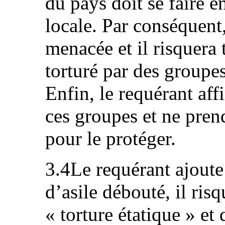
du pays doit se faire e
locale. Par conséquent
menacée et il risquera
torturé par des groupes
Enfin, le requérant aff
ces groupes et ne pre
pour le protéger.
3.4Le requérant ajout
d’asile débouté, il risq
« torture étatique » et