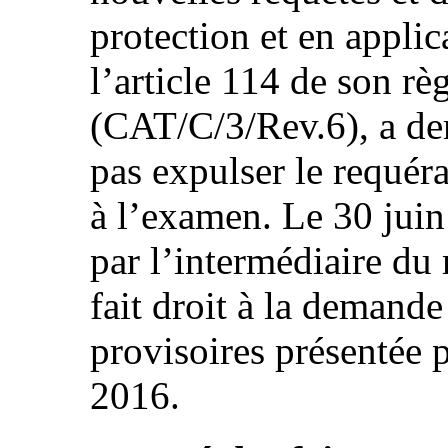
protection et en appli
l’article 114 de son rè
(CAT/C/3/Rev.6), a dem
pas expulser le requéra
à l’examen. Le 30 juin
par l’intermédiaire du
fait droit à la demand
provisoires présentée pa
2016.