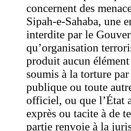
concernent des menac
Sipah‑e‑Sahaba, une en
interdite par le Gouve
qu’organisation terrori
produit aucun élément 
soumis à la torture par
publique ou toute autre
officiel, ou que l’Éta
exprès ou tacite à de te
partie renvoie à la ju