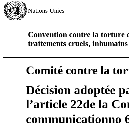
Nations Unies
Convention contre la torture e
traitements cruels, inhumain
Comité contre la tor
Décision adoptée pa
l’article 22de la C
communicationno 