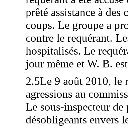
prêté assistance à des c
coups. Le groupe a pr
contre le requérant. L
hospitalisés. Le requéra
jour même et W. B. est
2.5Le 9 août 2010, le r
agressions au commissa
Le sous‑inspecteur de 
désobligeants envers le