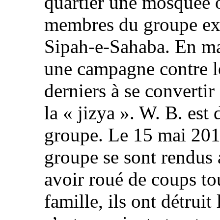
quartier une mosquée o
membres du groupe extr
Sipah‑e‑Sahaba. En ma
une campagne contre le
derniers à se convertir
la « jizya ». W. B. est
groupe. Le 15 mai 201
groupe se sont rendus
avoir roué de coups to
famille, ils ont détruit