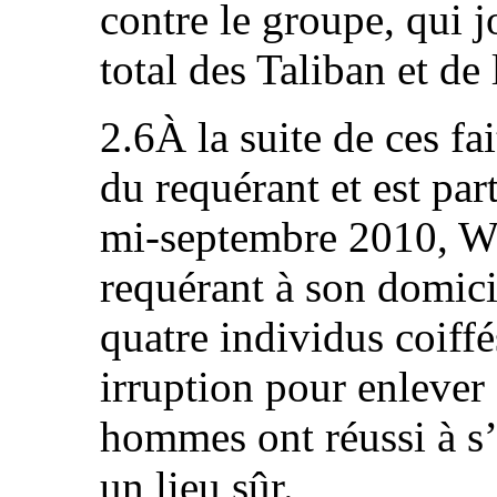
contre le groupe, qui j
total des Taliban et de 
2.6À la suite de ces fa
du requérant et est part
mi‑septembre 2010, W. 
requérant à son domicil
quatre individus coiffé
irruption pour enlever
hommes ont réussi à s’
un lieu sûr.