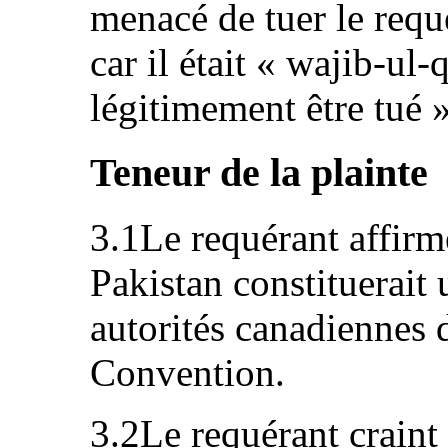
menacé de tuer le requé
car il était « wajib-ul-
légitimement être tué »
Teneur de la plainte
3.1Le requérant affirm
Pakistan constituerait 
autorités canadiennes d
Convention.
3.2Le requérant craint