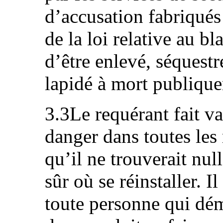
d’accusation fabriqués 
de la loi relative au b
d’être enlevé, séquestr
lapidé à mort publiqu
3.3Le requérant fait va
danger dans toutes les
qu’il ne trouverait nul
sûr où se réinstaller. 
toute personne qui dém