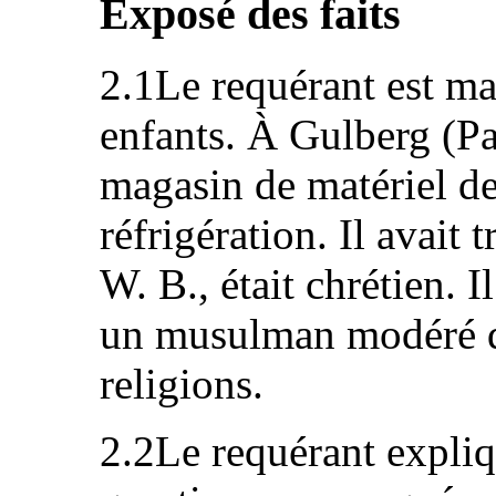
Exposé des faits
2.1Le requérant est ma
enfants. À Gulberg (Pak
magasin de matériel de
réfrigération. Il avait
W. B., était chrétien.
un musulman modéré qu
religions.
2.2Le requérant expliq