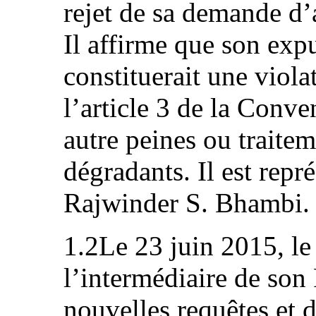
rejet de sa demande d’
Il affirme que son expu
constituerait une viola
l’article 3 de la Conven
autre peines ou traite
dégradants. Il est repr
Rajwinder S. Bhambi.
1.2Le 23 juin 2015, le
l’intermédiaire de son
nouvelles requêtes et 