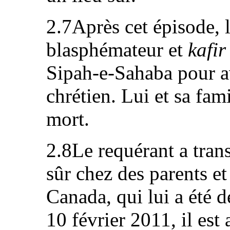
2.7Après cet épisode, l
blasphémateur et
kafir
Sipah‑e‑Sahaba pour a
chrétien. Lui et sa fam
mort.
2.8Le requérant a trans
sûr chez des parents e
Canada, qui lui a été d
10 février 2011, il est