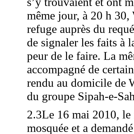
s’y trouvaient et ont 
même jour, à 20 h 30, 
refuge auprès du requér
de signaler les faits à 
peur de le faire. La mê
accompagné de certains
rendu au domicile de 
du groupe Sipah‑e‑Saha
2.3Le 16 mai 2010, le 
mosquée et a demandé