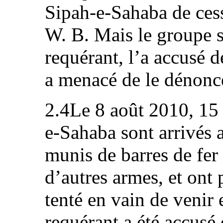
Sipah‑e‑Sahaba de cess
W. B. Mais le groupe s
requérant, l’a accusé d
a menacé de le dénonc
2.4Le 8 août 2010, 15
e-Sahaba sont arrivés 
munis de barres de fer 
d’autres armes, et ont
tenté en vain de venir e
requérant a été accusé