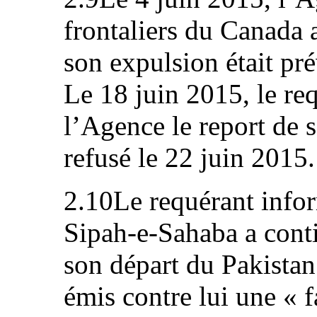
frontaliers du Canada 
son expulsion était pr
Le 18 juin 2015, le re
l’Agence le report de s
refusé le 22 juin 2015.
2.10Le requérant info
Sipah‑e‑Sahaba a cont
son départ du Pakistan
émis contre lui une « f