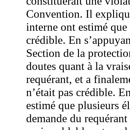
constituerait une violat
Convention. Il expliqu
interne ont estimé que 
crédible. En s’appuyant
Section de la protecti
doutes quant à la vrai
requérant, et a finalem
n’était pas crédible. En
estimé que plusieurs é
demande du requérant 