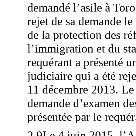
demandé l’asile à Toro
rejet de sa demande le
de la protection des r
l’immigration et du st
requérant a présenté 
judiciaire qui a été rej
11 décembre 2013. Le 
demande d’examen des 
présentée par le requéra
2.9Le 4 juin 2015, l’A