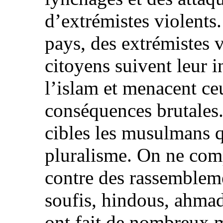
d’extrémistes violents.
pays, des extrémistes v
citoyens suivent leur i
l’islam et menacent ce
conséquences brutales.
cibles les musulmans qu
pluralisme. On ne comp
contre des rassemblemen
soufis, hindous, ahmadi
ont fait de nombreux m