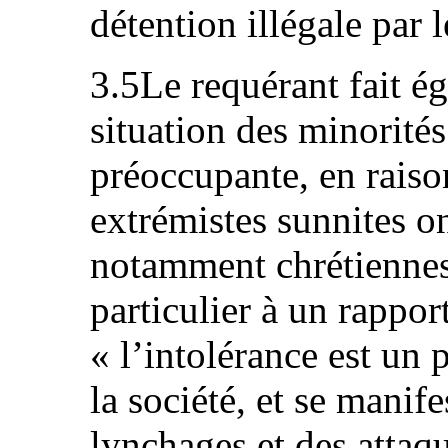
détention illégale par l
3.5Le requérant fait é
situation des minorités
préoccupante, en raiso
extrémistes sunnites on
notamment chrétiennes 
particulier à un rapport
« l’intolérance est un
la société, et se mani
lynchages et des attaq