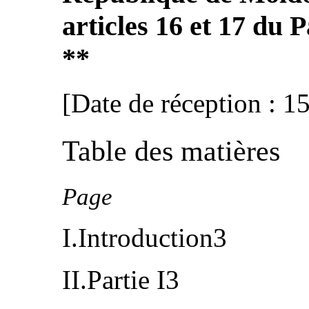
articles 16 et 17 du P
**
[Date de réception : 1
Table des matières
Page
I.Introduction3
II.Partie I3