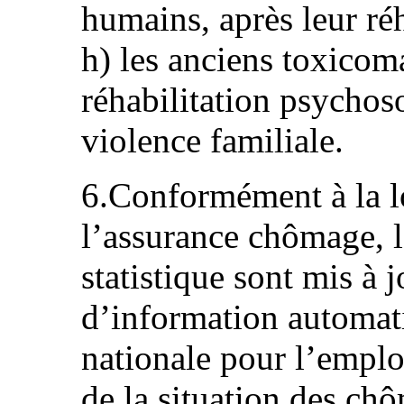
humains, après leur réh
h) les anciens toxicom
réhabilitation psychoso
violence familiale.
6.Conformément à la loi
l’assurance chômage, l
statistique sont mis à 
d’information automat
nationale pour l’empl
de la situation des chô