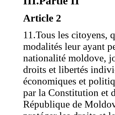
III.Partie II
Article 2
11.Tous les citoyens, q
modalités leur ayant p
nationalité moldove, jo
droits et libertés indiv
économiques et politiq
par la Constitution et d
République de Moldova