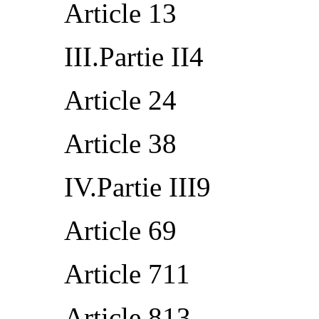
Article 13
III.Partie II4
Article 24
Article 38
IV.Partie III9
Article 69
Article 711
Article 813