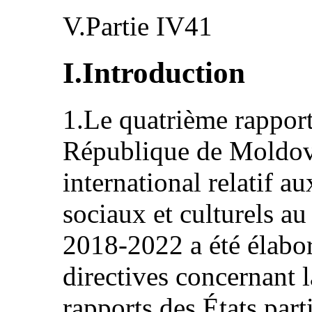
V.Partie IV41
I.Introduction
1.Le quatrième rapport
République de Moldova
international relatif a
sociaux et culturels au
2018‑2022 a été élab
directives concernant 
rapports des États part