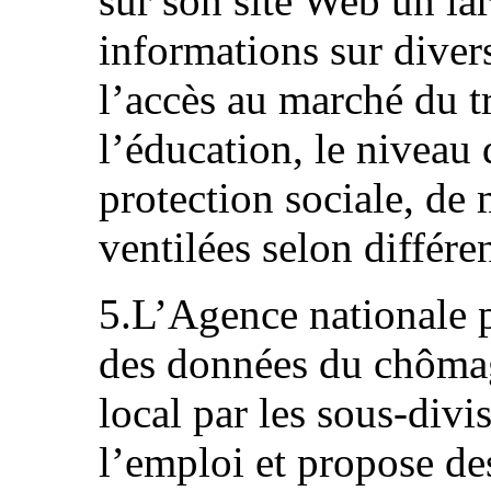
sur son site Web un la
informations sur dive
l’accès au marché du tra
l’éducation, le niveau 
protection sociale, d
ventilées selon différe
5.L’Agence nationale p
des données du chômag
local par les sous-divis
l’emploi et propose de