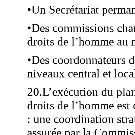
•Un Secrétariat perma
•Des commissions char
droits de l’homme au n
•Des coordonnateurs d
niveaux central et loca
20.L’exécution du plan
droits de l’homme est
: une coordination stra
assurée par la Commiss