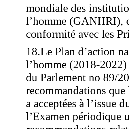
mondiale des institutio
l’homme (GANHRI), ce
conformité avec les Pr
18.Le Plan d’action nat
l’homme (2018-2022) a
du Parlement no 89/2
recommandations que 
a acceptées à l’issue 
l’Examen périodique un