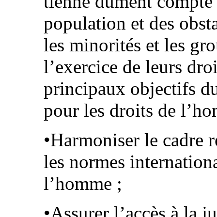
tienne dûment compte 
population et des obst
les minorités et les gr
l’exercice de leurs dr
principaux objectifs d
pour les droits de l’ho
•Harmoniser le cadre r
les normes internationa
l’homme ;
•Assurer l’accès à la ju