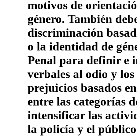
motivos de orientació
género. También debe
discriminación basada
o la identidad de gé
Penal para definir e i
verbales al odio y lo
prejuicios basados en
entre las categorías d
intensificar las activ
la policía y el públic