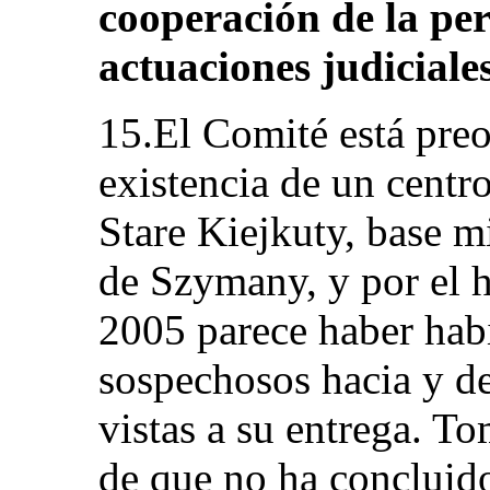
cooperación de la pe
actuaciones judiciales
15.El Comité está pre
existencia de un centr
Stare Kiejkuty, base mi
de Szymany, y por el 
2005 parece haber habi
sospechosos hacia y d
vistas a su entrega. T
de que no ha concluido