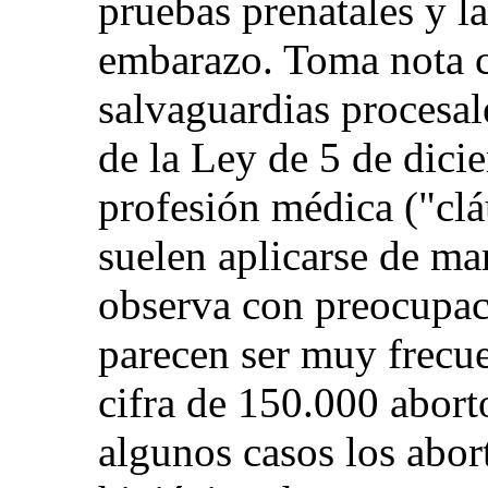
pruebas prenatales y la
embarazo. Toma nota c
salvaguardias procesale
de la Ley de 5 de dici
profesión médica ("clá
suelen aplicarse de m
observa con preocupaci
parecen ser muy frecue
cifra de 150.000 aborto
algunos casos los abor