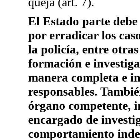
queja (art. 7).
El Estado parte debe 
por erradicar los cas
la policía, entre otra
formación e investig
manera completa e im
responsables. Tambié
órgano competente, i
encargado de investig
comportamiento indebi