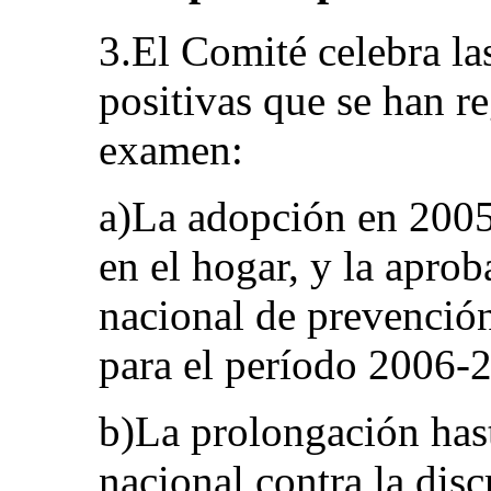
3.El Comité celebra la
positivas que se han re
examen:
a)La adopción en 2005
en el hogar, y la apro
nacional de prevención
para el período 2006-
b)La prolongación has
nacional contra la disc