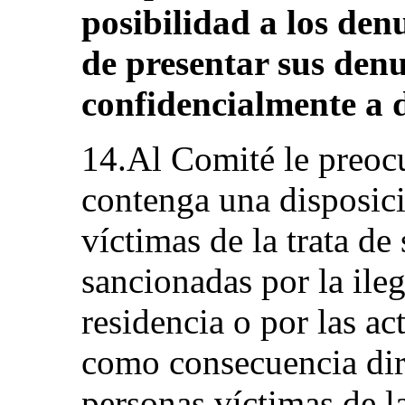
posibilidad a los den
de presentar sus denu
confidencialmente a 
14.Al Comité le preoc
contenga una disposici
víctimas de la trata de
sancionadas por la ile
residencia o por las ac
como consecuencia dire
personas víctimas de la 