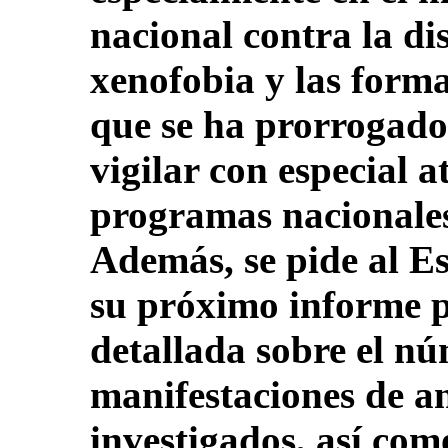
nacional contra la di
xenofobia y las forma
que se ha prorrogado
vigilar con especial a
programas nacionales 
Además, se pide al E
su próximo informe p
detallada sobre el nú
manifestaciones de a
investigados, así com