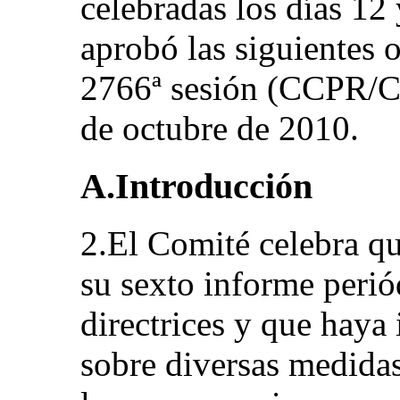
celebradas los días 12
aprobó las siguientes 
2766ª sesión (CCPR/C/
de octubre de 2010.
A.Introducción
2.El Comité celebra q
su sexto informe peri
directrices y que haya
sobre diversas medidas