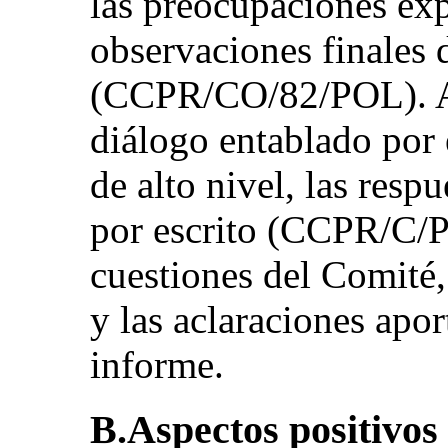
las preocupaciones exp
observaciones finales 
(CCPR/CO/82/POL). Ac
diálogo entablado por 
de alto nivel, las resp
por escrito (CCPR/C/P
cuestiones del Comité,
y las aclaraciones apo
informe.
B.Aspectos positivos