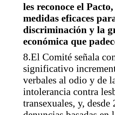
les reconoce el Pacto
medidas eficaces para
discriminación y la g
económica que padec
8.El Comité señala co
significativo increment
verbales al odio y de 
intolerancia contra les
transexuales, y, desde
denuncias basadas en l