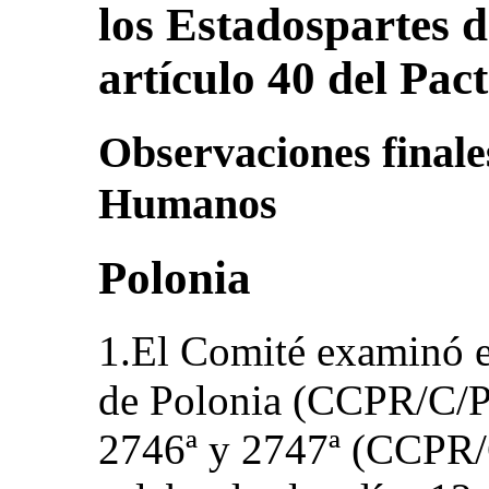
los Estadospartes 
artículo 40 del Pac
Observaciones finale
Humanos
Polonia
1.El Comité examinó e
de Polonia (CCPR/C/P
2746ª y 2747ª (CCPR/