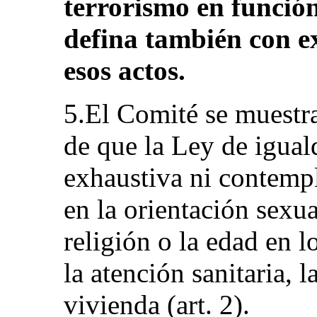
terrorismo en función
defina también con ex
esos actos.
5.El Comité se muestr
de que la Ley de igual
exhaustiva ni contempl
en la orientación sexua
religión o la edad en l
la atención sanitaria, l
vivienda (art. 2).