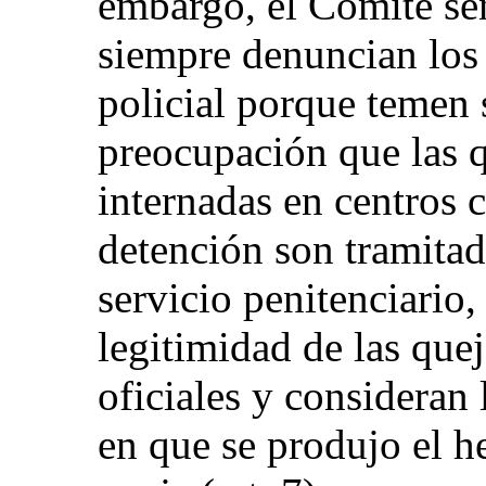
embargo, el Comité señ
siempre denuncian los 
policial porque temen 
preocupación que las 
internadas en centros 
detención son tramitad
servicio penitenciario
legitimidad de las quej
oficiales y consideran 
en que se produjo el 