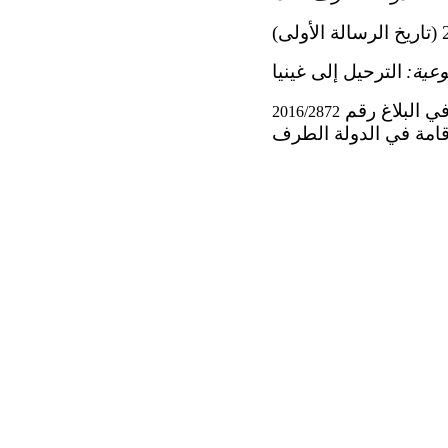
عية:
الترحيل إلى غينيا
2016/2872