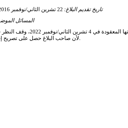
تاريخ تقديم البلاغ:
22 تشرين الثاني/نوفمبر 2016 (تاريخ الرسالة الأولى)
المسائل الموضو
نوفمبر 2022، وقف النظر في البلاغ رقم
لأن صاحب البلاغ حصل على تصريح إقامة في الدولة الطرف.