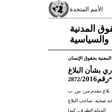
الأمم المتحدة
وق المدنية
والسياسية
 المعنية بحقوق الإنسان
ري بشأن البلاغ
رقم
/2016
*
2872
س. ب.
بلاغ مقدم من:
ه ضحية:
صاحب البلاغ
الدولة الطرف:
كندا