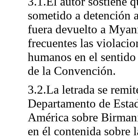
3.1.El autor sostiene q
sometido a detención ar
fuera devuelto a Myan
frecuentes las violaci
humanos en el sentido 
de la Convención.
3.2.La letrada se remit
Departamento de Estad
América sobre Birmani
en él contenida sobre l