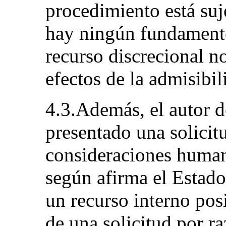
procedimiento está suje
hay ningún fundamento
recurso discrecional no
efectos de la admisibil
4.3.Además, el autor d
presentado una solicit
consideraciones human
según afirma el Estado
un recurso interno pos
de una solicitud por r