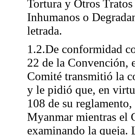
Tortura y Otros Tratos
Inhumanos o Degradant
letrada.
1.2.De conformidad con
22 de la Convención, e
Comité transmitió la c
y le pidió que, en virt
108 de su reglamento, 
Myanmar mientras el C
examinando la queja. L