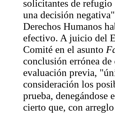
solicitantes de refugio
una decisión negativa"
Derechos Humanos hab
efectivo. A juicio del 
Comité en el asunto
F
conclusión errónea de 
evaluación previa, "ú
consideración los pos
prueba, denegándose en
cierto que, con arreglo 