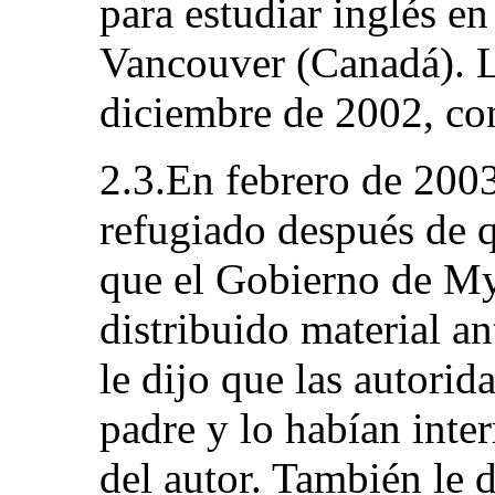
para estudiar inglés e
Vancouver (Canadá). L
diciembre de 2002, con
2.3.En febrero de 2003 
refugiado después de 
que el Gobierno de My
distribuido material a
le dijo que las autorid
padre y lo habían inte
del autor. También le 