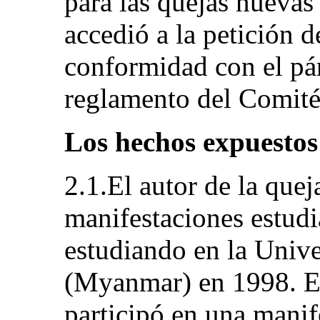
para las quejas nuevas
accedió a la petición d
conformidad con el pár
reglamento del Comité
Los hechos expuestos
2.1.El autor de la quej
manifestaciones estudi
estudiando en la Univ
(Myanmar) en 1998. E
participó en una manif