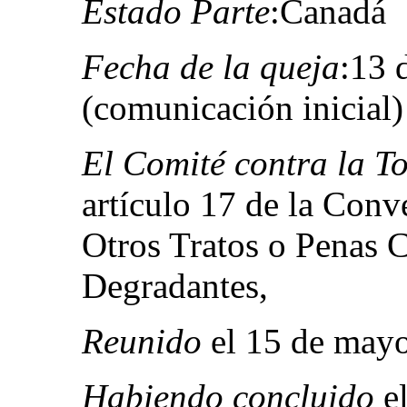
Estado Parte
:Canadá
Fecha de la queja
:13 
(comunicación inicial)
El Comité contra la T
artículo 17 de la Conv
Otros Tratos o Penas 
Degradantes,
Reunido
el 15 de mayo
Habiendo concluido
el