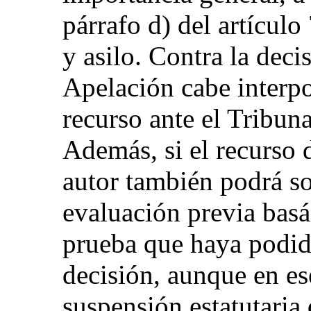
párrafo d) del artícul
y asilo. Contra la deci
Apelación cabe interpo
recurso ante el Tribu
Además, si el recurso 
autor también podrá so
evaluación previa bas
prueba que haya podid
decisión, aunque en es
suspensión estatutaria