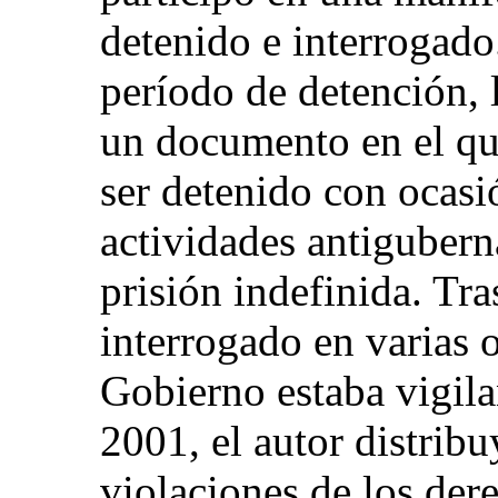
detenido e interrogado
período de detención, l
un documento en el que
ser detenido con ocasi
actividades antigubern
prisión indefinida. Tra
interrogado en varias 
Gobierno estaba vigila
2001, el autor distri
violaciones de los de