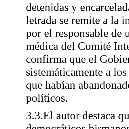
detenidas y encarcelada
letrada se remite a la
por el responsable de 
médica del Comité Int
confirma que el Gobi
sistemáticamente a los
que habían abandona
políticos.
3.3.El autor destaca q
democráticos birmanos