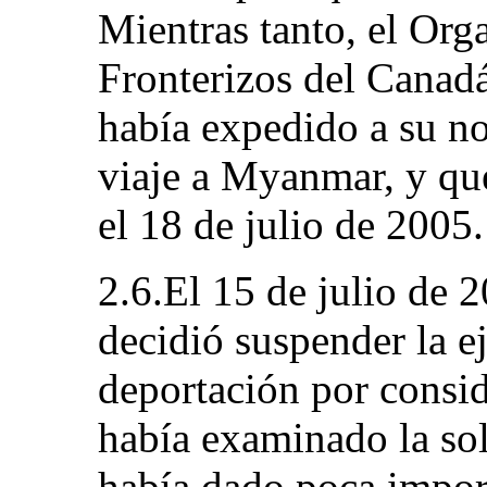
Mientras tanto, el Org
Fronterizos del Canadá
había expedido a su 
viaje a Myanmar, y que
el 18 de julio de 2005.
2.6.El 15 de julio de 2
decidió suspender la e
deportación por consid
había examinado la sol
había dado poca import