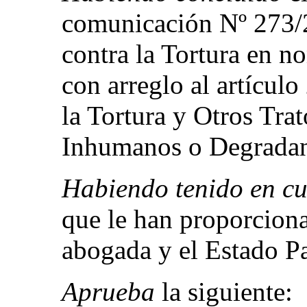
comunicación Nº 273/2
contra la Tortura en 
con arreglo al artícul
la Tortura y Otros Tra
Inhumanos o Degradan
Habiendo tenido en c
que le han proporciona
abogada y el Estado Pa
Aprueba
la siguiente: