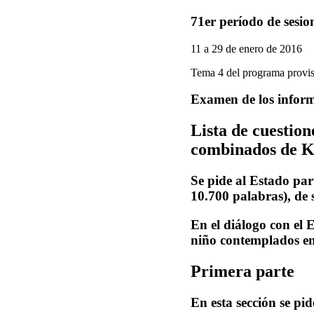
71er período de sesio
11 a 29 de enero de 2016
Tema 4 del programa provis
Examen de los inform
Lista de cuestion
combinados de 
Se pide al Estado par
10.700 palabras), de 
En el diálogo con el 
niño contemplados en
Primera parte
En esta sección se pid