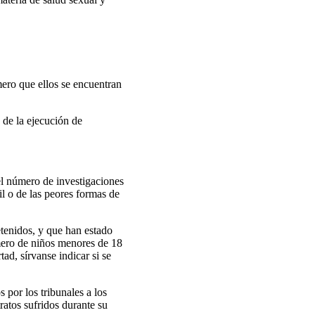
mero que ellos se encuentran
 de la ejecución de
 el número de investigaciones
il o de las peores formas de
etenidos, y que han estado
número de niños menores de 18
ad, sírvanse indicar si se
 por los tribunales a los
atos sufridos durante su