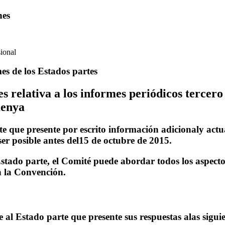
nes
ional
es de los Estados partes
es relativa a los informes periódicos tercero
Kenya
te que presente por escrito información adicionaly ac
ser posible antes del15 de octubre de 2015.
Estado parte, el Comité puede abordar todos los aspecto
 la Convención.
e al Estado parte que presente sus respuestas alas sigui