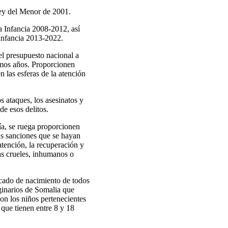
Ley del Menor de 2001.
a Infancia 2008-2012, así
 Infancia 2013-2022.
l presupuesto nacional a
imos años. Proporcionen
n las esferas de la atención
s ataques, los asesinatos y
de esos delitos.
cía, se ruega proporcionen
las sanciones que se hayan
tención, la recuperación y
nas crueles, inhumanos o
ficado de nacimiento de todos
iginarios de Somalia que
on los niños pertenecientes
 que tienen entre 8 y 18