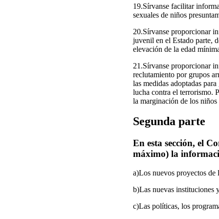
19.Sírvanse facilitar inform
sexuales de niños presunta
20.Sírvanse proporcionar inf
juvenil en el Estado parte,
elevación de la edad mínima
21.Sírvanse proporcionar in
reclutamiento por grupos ar
las medidas adoptadas para 
lucha contra el terrorismo.
la marginación de los niños
Segunda parte
En esta sección, el C
máximo) la informaci
a)Los nuevos proyectos de l
b)Las nuevas instituciones y
c)Las políticas, los program