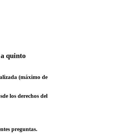
 a quinto
tualizada (máximo de
sde los derechos del
entes preguntas.