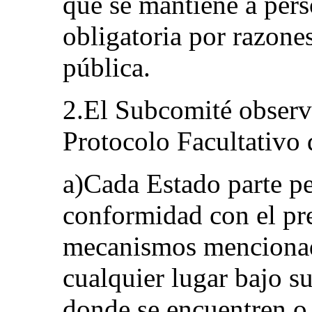
que se mantiene a per
obligatoria por razone
pública.
2.El Subcomité observa
Protocolo Facultativo 
a)Cada Estado parte per
conformidad con el pre
mecanismos mencionado
cualquier lugar bajo su
donde se encuentren o