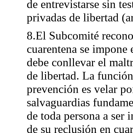
de entrevistarse sin te
privadas de libertad (a
8.El Subcomité reconoc
cuarentena se impone e
debe conllevar el malt
de libertad. La funció
prevención es velar po
salvaguardias fundamen
de toda persona a ser 
de su reclusión en cuar