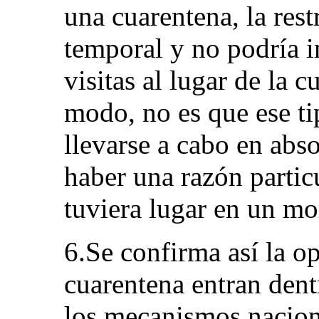
una cuarentena, la res
temporal y no podría 
visitas al lugar de la 
modo, no es que ese ti
llevarse a cabo en abso
haber una razón partic
tuviera lugar en un m
6.Se confirma así la o
cuarentena entran dent
los mecanismos naciona