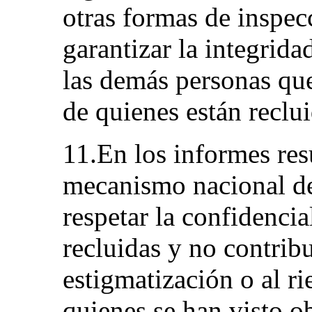
otras formas de inspecc
garantizar la integrida
las demás personas que
de quienes están reclu
11.En los informes resu
mecanismo nacional de
respetar la confidencia
recluidas y no contribu
estigmatización o al r
quienes se han visto o