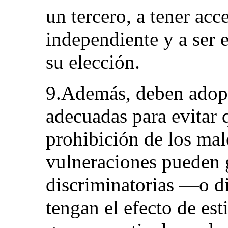
un tercero, a tener acc
independiente y a ser
su elección.
9.Además, deben adopt
adecuadas para evitar 
prohibición de los mal
vulneraciones pueden g
discriminatorias —o d
tengan el efecto de es