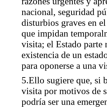
razones urgentes y apr
nacional, seguridad púb
disturbios graves en el
que impidan temporalme
visita; el Estado parte
existencia de un estad
para oponerse a una vis
5.Ello sugiere que, si 
visita por motivos de 
podría ser una emerge