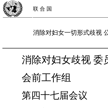
联 合 国
消除对妇女一切形式歧视 
消除对妇女歧视 委
会前工作组
第四十七届会议