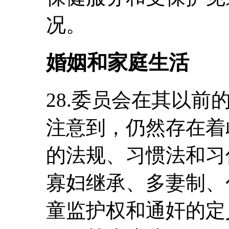
况。
婚姻和家庭生活
28.委员会在其以
注意到，仍然存在着
的法规、习惯法和习
寡妇继承、多妻制、
童监护权和通奸的定