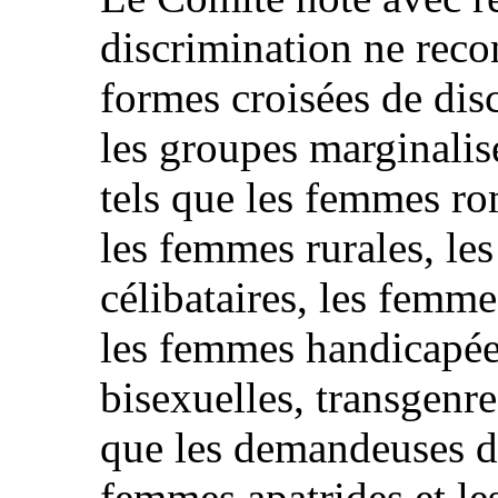
discrimination ne reco
formes croisées de dis
les groupes marginalisé
tels que les femmes r
les femmes rurales, le
célibataires, les femme
les femmes handicapée
bisexuelles, transgenre
que les demandeuses d’a
femmes apatrides et le