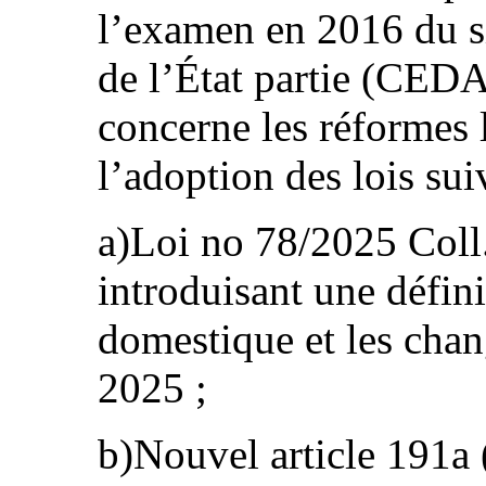
l’examen en 2016 du s
de l’État partie (CED
concerne les réformes l
l’adoption des lois sui
a)Loi no 78/2025 Coll.
introduisant une défini
domestique et les cha
2025 ;
b)Nouvel article 191a 