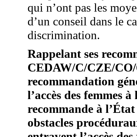
qui n’ont pas les moye
d’un conseil dans le c
discrimination.
Rappelant ses recom
CEDAW/C/CZE/CO/6 ,
recommandation génér
l’accès des femmes à l
recommande à l’État 
obstacles procéduraux
entravent l’accès des 