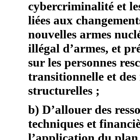
cybercriminalité et le
liées aux changement
nouvelles armes nucl
illégal d’armes, et pr
sur les personnes resc
transitionnelle et des
structurelles ;
b) D’allouer des ress
techniques et financi
l’application du plan