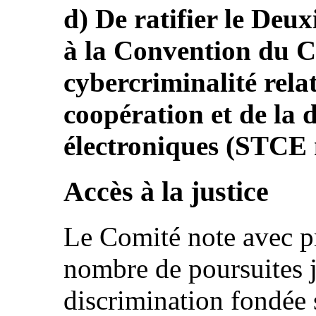
d) De ratifier le Deu
à la Convention du Co
cybercriminalité rela
coopération et de la 
électroniques (STCE 
Accès à la justice
Le Comité note avec pr
nombre de poursuites j
discrimination fondée s