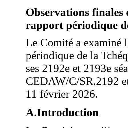
Observations finales 
rapport périodique d
Le Comité a examiné l
périodique de la Tch
ses 2192e et 2193e séa
CEDAW/C/SR.2192 et
11 février 2026.
A.Introduction