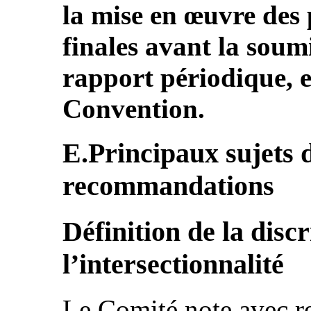
la mise en œuvre des 
finales avant la soum
rapport périodique, e
Convention.
E.Principaux sujets 
recommandations
Définition de la disc
l’intersectionnalité
Le Comité note avec reg