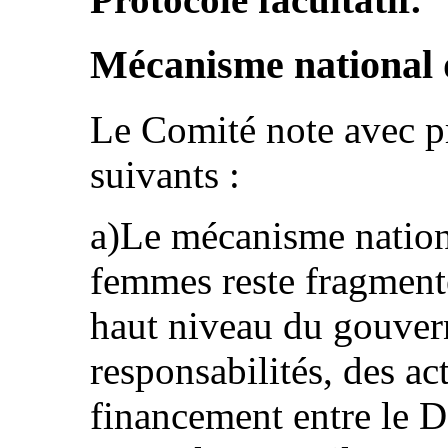
Mécanisme national 
Le Comité note avec p
suivants :
a)Le mécanisme nation
femmes reste fragmenté
haut niveau du gouvern
responsabilités, des ac
financement entre le D