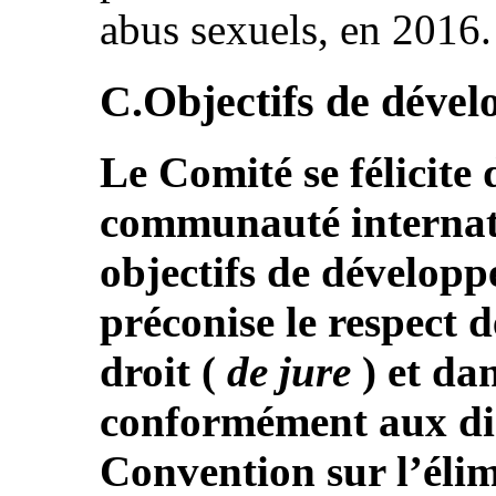
abus sexuels, en 2016.
C.Objectifs de déve
Le Comité se félicite
communauté internati
objectifs de dévelop
préconise le respect d
droit (
de jure
) et dan
conformément aux dis
Convention sur l’élim