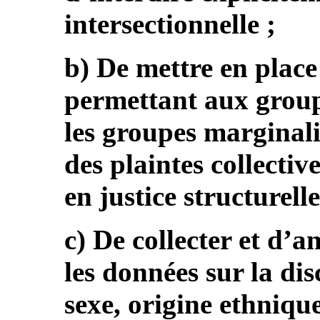
intersectionnelle ;
b) De mettre en plac
permettant aux group
les groupes marginal
des plaintes collectiv
en justice structurelle
c) De collecter et d’
les données sur la di
sexe, origine ethniqu