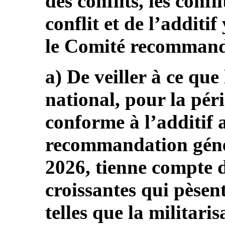
des conflits, les confl
conflit et de l’additi
le Comité recommande
a) De veiller à ce que
national, pour la pér
conforme à l’additif a
recommandation géné
2026, tienne compte 
croissantes qui pèsent
telles que la militaris