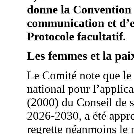
donne la Convention 
communication et d’e
Protocole facultatif.
Les femmes et la paix
Le Comité note que le 
national pour l’applica
(2000) du Conseil de s
2026-2030, a été appro
regrette néanmoins le