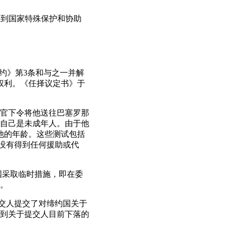
得到国家特殊保护和协助
公约》第3条和与之一并解
有的权利。《任择议定书》于
调查法官下令将他送往巴塞罗那
自己是未成年人。由于他
定他的年龄。这些测试包括
没有得到任何援助或代
约国采取临时措施，即在委
。
，提交人提交了对缔约国关于
到关于提交人目前下落的