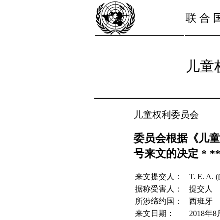
联 合 
儿童
儿童权利委员会
委员会根据《儿童
号来文的决定 * *
来文提交人：
T. E. A.
据称受害人：
提交人
所涉缔约国：
西班牙
来文日期：
2018年