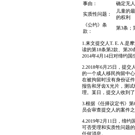
事由：
确定无
儿童的
实质性问题：
的权利
《公约》条
第3条；
款：
1.来文提交人T. E.
读的第18条第2款、第2
2014年4月14日对缔约
2.2018年6月25日，
的一个成人移民拘留中心
在被拘留时没有身份证件
报告和牙齿X光片，测试
理。某日，提交人收到了自
3.根据《任择议定书》第
员会审查提交人的案件之
4.2019年2月11日
可否受理和实质性问题的
任何消息。