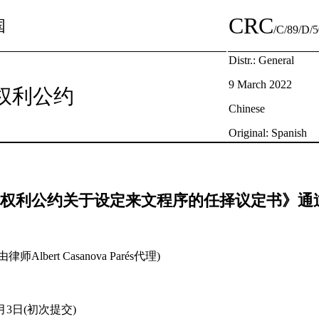
CRC
国
/C/89/D/
Distr.: General
9 March 2022
权利公约
Chinese
Original: Spanish
权利公约关于设定来文程序的任择议定书》通过的关
*
 (由律师Albert Casanova Parés代理)
8月3日(初次提交)