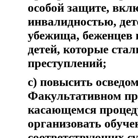
особой защите, вклю
инвалидностью, дет
убежища, беженцев 
детей, которые ста
преступлений;
c) повысить осведом
Факультативном пр
касающемся процед
организовать обуче
соответствующих су