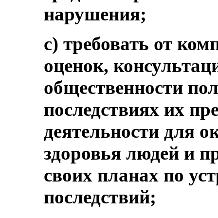
нарушения;
c) требовать от ко
оценок, консультац
общественности по
последствиях их пр
деятельности для 
здоровья людей и пр
своих планах по ус
последствий;