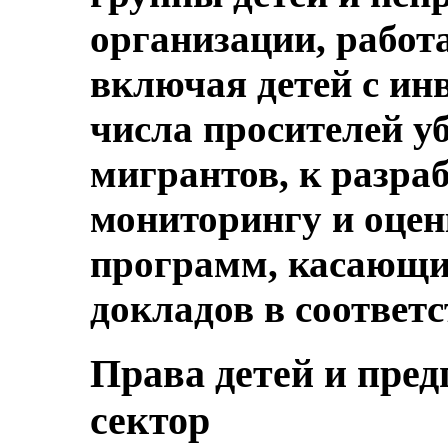
организации, работ
включая детей с ин
числа просителей у
мигрантов, к разра
мониторингу и оцен
программ, касающих
докладов в соответс
Права детей и пре
сектор