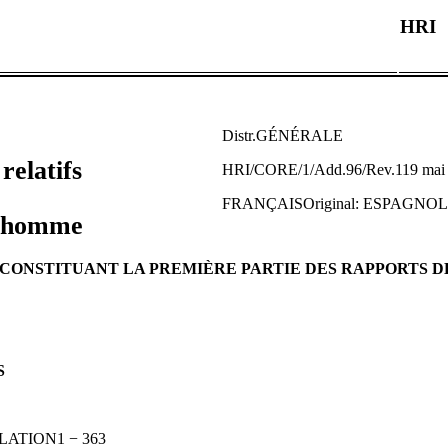
HRI
Distr.GÉNÉRALE
relatifs
HRI/CORE/1/Add.96/Rev.119 mai
FRANÇAISOriginal: ESPAGNOL
l’homme
CONSTITUANT LA PREMIÈRE PARTIE DES RAPPORTS DE
S
LATION1 − 363