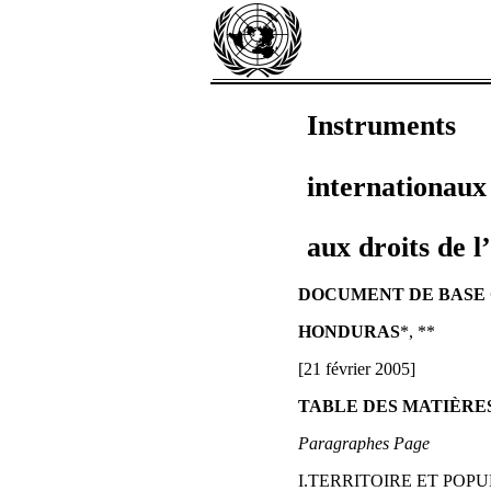
Instruments
internationaux 
aux droits de 
DOCUMENT DE BASE 
HONDURAS
*, **
[21 février 2005]
TABLE DES MATIÈRE
Paragraphes Page
I.TERRITOIRE ET POPU