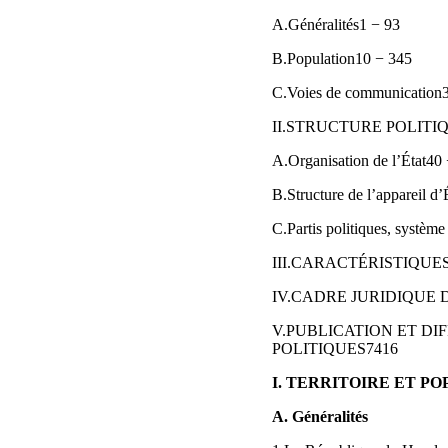
A.Généralités1 − 93
B.Population10 − 345
C.Voies de communication
II.STRUCTURE POLITI
A.Organisation de l’État40
B.Structure de l’appareil d
C.Partis politiques, système
III.CARACTÉRISTIQUE
IV.CADRE JURIDIQUE 
V.PUBLICATION ET DI
POLITIQUES7416
I. TERRITOIRE ET P
A. Généralités