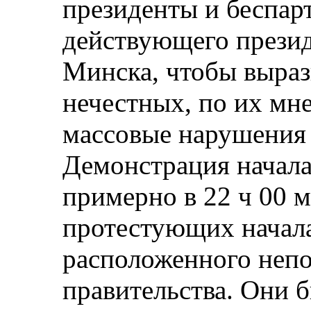
президенты и беспар
действующего презид
Минска, чтобы выраз
нечестных, по их мн
массовые нарушения
Демонстрация началас
примерно в 22 ч 00 
протестующих начала
расположенного неп
правительства. Они 