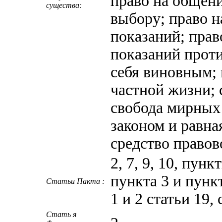
право на общени
существа:
выбору; право н
показаний; пра
показаний проти
себя виновным; 
частной жизни;
свобода мирных 
законом и равна
средство право
2, 7, 9, 10, пунк
пункта 3 и пункт
Статьи Пакта :
1 и 2 статьи 19, 
Стать я