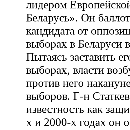
лидером Европейско
Беларусь». Он баллот
кандидата от оппози
выборах в Беларуси в
Пытаясь заставить его
выборах, власти воз
против него наканун
выборов. Г-н Статке
известность как защ
х и 2000-х годах он 