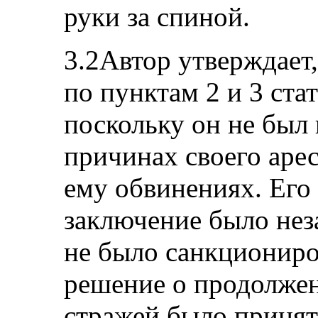
руки за спиной.
3.2Автор утверждает,
по пунктам 2 и 3 ста
поскольку он не был
причинах своего аре
ему обвинениях. Его
заключение было нез
не было санкциониро
решение о продолжен
стражей было принят