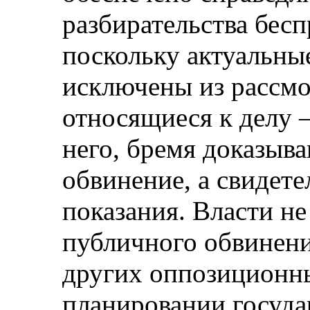
разбирательства бес
поскольку актуальны
исключены из рассмот
относящиеся к делу 
него, бремя доказыв
обвинение, а свидете
показания. Власти не
публичного обвинени
других оппозиционны
планировании госуда