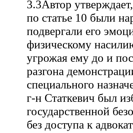
3.3Автор утверждает,
по статье 10 были н
подвергали его эмоц
физическому насилию
угрожая ему до и по
разгона демонстраци
специального назначе
г-н Статкевич был и
государственной без
без доступа к адвока