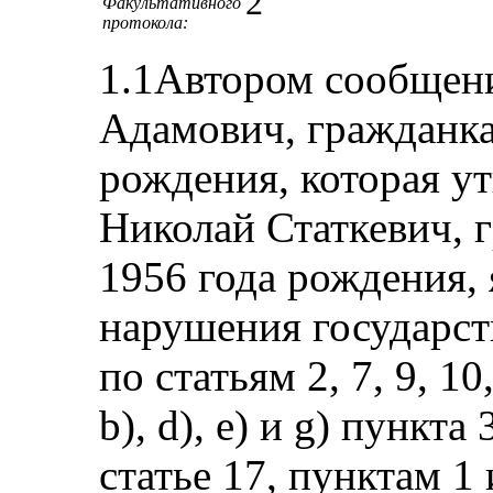
2
Факультативного
протокола:
1.1Автором сообщен
Адамович, гражданка
рождения, которая ут
Николай Статкевич, 
1956 года рождения, 
нарушения государст
по статьям 2, 7, 9, 1
b), d), e) и g) пункта
статье 17, пунктам 1 