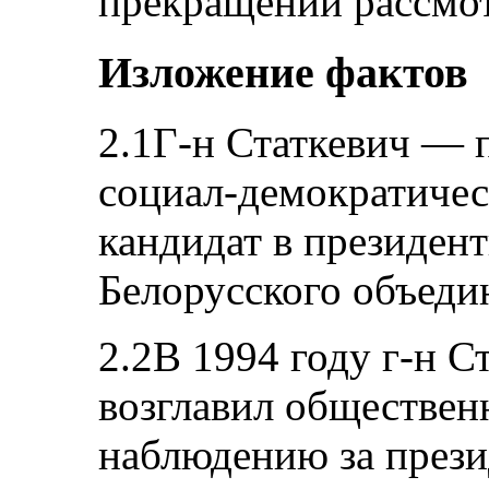
прекращении рассмо
Изложение фактов
2.1Г-н Статкевич — 
социал-демократиче
кандидат в президент
Белорусского объеди
2.2В 1994 году г-н С
возглавил обществе
наблюдению за през