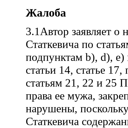
Жалоба
3.1Автор заявляет о 
Статкевича по статьям
подпунктам b), d), e)
статьи 14, статье 17,
статьям 21, 22 и 25 
права ее мужа, закре
нарушены, поскольку
Статкевича содержан