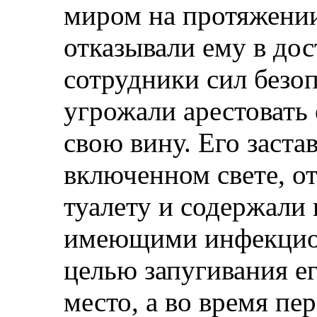
миром на протяжении
отказывали ему в дост
сотрудники сил безо
угрожали арестовать 
свою вину. Его заста
включенном свете, от
туалету и содержали
имеющими инфекцион
целью запугивания ег
место, а во время пе