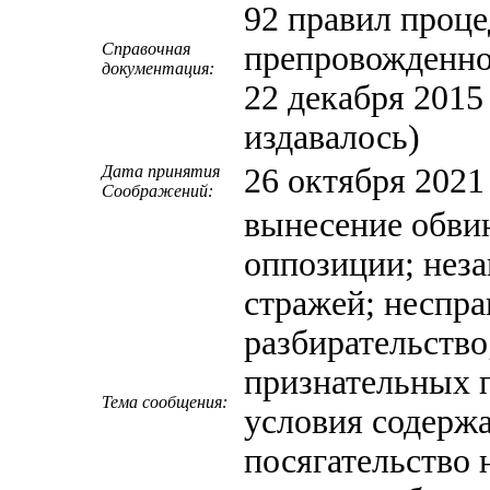
92 правил проц
Справочная
препровожденно
документация:
22 декабря 2015
издавалось)
Дата принятия
26 октября 2021
Cоображений:
вынесение обви
оппозиции; неза
стражей; неспра
разбирательство
признательных 
Тема сообщения:
условия содержа
посягательство 