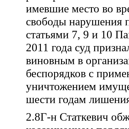
имевшие место во вр
свободы нарушения 
статьями 7, 9 и 10 Па
2011 года суд призна
виновным в организ
беспорядков с приме
уничтожением имущес
шести годам лишения
2.8Г-н Статкевич обж