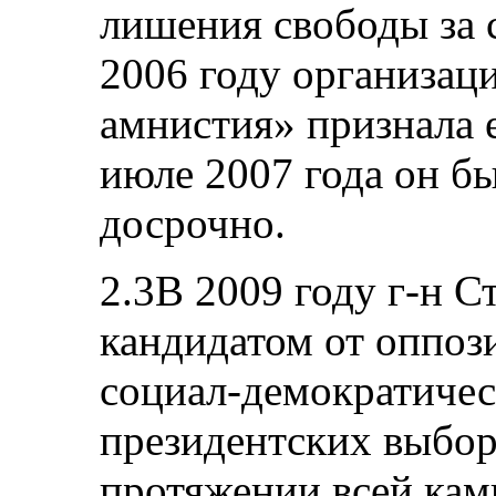
лишения свободы за с
2006 году организа
амнистия» признала е
июле 2007 года он б
досрочно.
2.3В 2009 году г-н 
кандидатом от оппоз
социал-демократичес
президентских выбор
протяжении всей кам