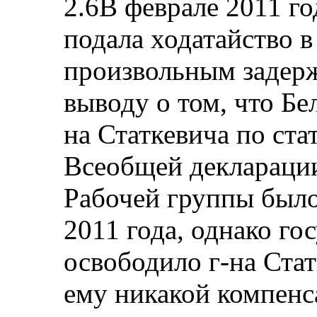
2.6В феврале 2011 го
подала ходатайство 
произвольным задерж
выводу о том, что Бе
на Статкевича по стат
Всеобщей декларации
Рабочей группы был
2011 года, однако го
освободило г-на Стат
ему никакой компенс