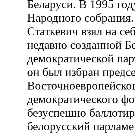
Беларуси. В 1995 год
Народного собрания. 
Статкевич взял на се
недавно созданной Б
демократической пар
он был избран предс
Восточноевропейског
демократического фор
безуспешно баллотир
белорусский парламен