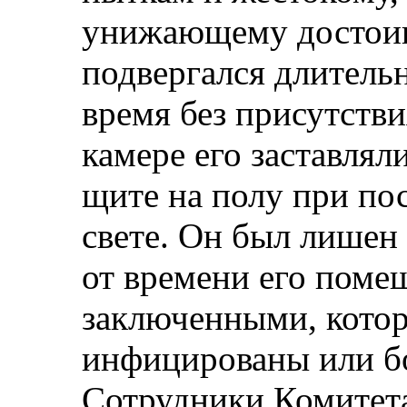
унижающему достои
подвергался длитель
время без присутстви
камере его заставлял
щите на полу при по
свете. Он был лишен 
от времени его поме
заключенными, кото
инфицированы или бо
Сотрудники Комитета