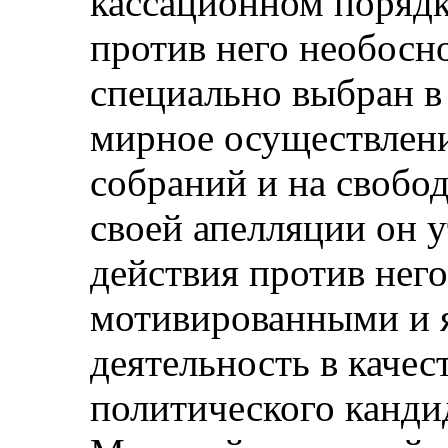
кассационном порядке
против него необосн
специально выбран в
мирное осуществлени
собраний и на свобо
своей апелляции он у
действия против нег
мотивированными и я
деятельность в каче
политического кандид