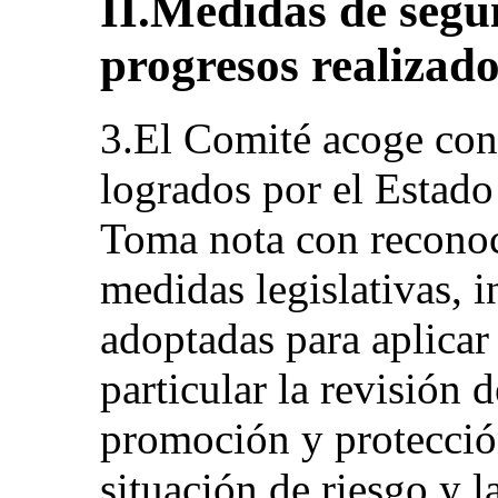
II.Medidas de segu
progresos realizado
3.El Comité acoge con
logrados por el Estado
Toma nota con reconoc
medidas legislativas, i
adoptadas para aplicar
particular la revisión d
promoción y protecció
situación de riesgo y l