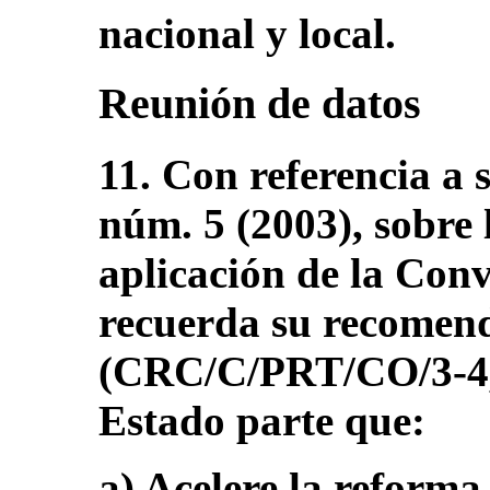
nacional y local.
Reunión de datos
11. Con referencia a 
núm. 5 (2003), sobre 
aplicación de la Con
recuerda su recomend
(CRC/C/PRT/CO/3-4, 
Estado parte que:
a) Acelere la reforma