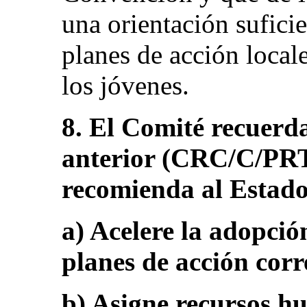
una orientación suficie
planes de acción locale
los jóvenes.
8. El Comité recuerd
anterior (CRC/C/PRT/
recomienda al Estado
a) Acelere la adopción
planes de acción corr
b) Asigne recursos h