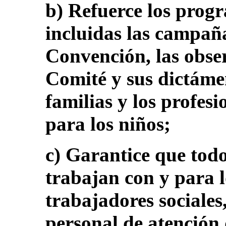
b) Refuerce los progr
incluidas las campaña
Convención, las obse
Comité y sus dictámen
familias y los profes
para los niños;
c) Garantice que todo
trabajan con y para l
trabajadores sociales,
personal de atención d