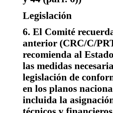
Legislación
6. El Comité recuerd
anterior (CRC/C/PRT/
recomienda al Estado
las medidas necesaria
legislación de confo
en los planos naciona
incluida la asignaci
técnicos y financieros