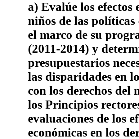
a) Evalúe los efectos 
niños de las política
el marco de su progr
(2011-2014) y determi
presupuestarios neces
las disparidades en l
con los derechos del 
los Principios rectores
evaluaciones de los e
económicas en los d