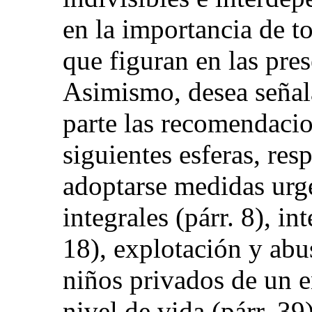
en la importancia de t
que figuran en las pres
Asimismo, desea señala
parte las recomendacion
siguientes esferas, res
adoptarse medidas urgen
integrales (párr. 8), in
18), explotación y abus
niños privados de un en
nivel de vida (párr. 39)