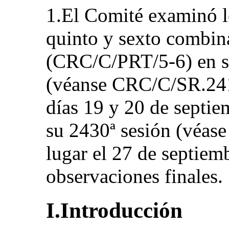
1.El Comité examinó l
quinto y sexto combin
(CRC/C/PRT/5-6) en su
(véanse CRC/C/SR.2418
días 19 y 20 de septi
su 2430ª sesión (véas
lugar el 27 de septiem
observaciones finales.
I.Introducción