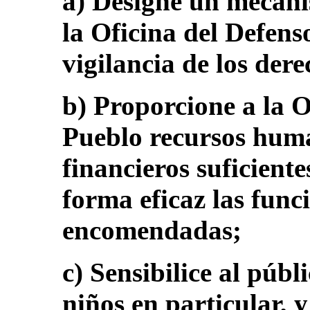
a) Designe un mecani
la Oficina del Defens
vigilancia de los dere
b) Proporcione a la O
Pueblo recursos huma
financieros suficient
forma eficaz las func
encomendadas;
c) Sensibilice al públ
niños en particular, y