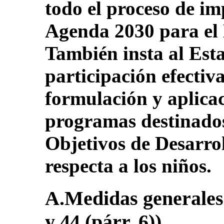
todo el proceso de i
Agenda 2030 para el 
También insta al Esta
participación efectiva
formulación y aplicac
programas destinados
Objetivos de Desarrol
respecta a los niños.
A.Medidas generales d
y 44 (párr. 6))