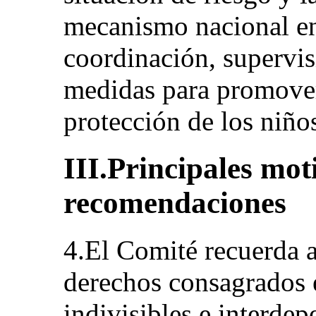
mecanismo nacional en
coordinación, supervis
medidas para promover
protección de los niños
III.Principales mot
recomendaciones
4.El Comité recuerda a
derechos consagrados 
indivisibles e interdep