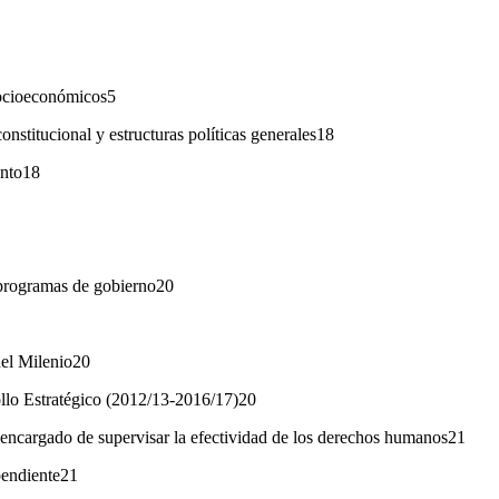
socioeconómicos5
constitucional y estructuras políticas generales18
ento18
y programas de gobierno20
del Milenio20
llo Estratégico (2012/13-2016/17)20
 encargado de supervisar la efectividad de los derechos humanos21
pendiente21