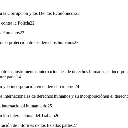
a la Corrupción y los Delitos Económicos22
ontra la Policía22
os Humanos22
ara la protección de los derechos humanos23
ón de los instrumentos internacionales de derechos humanos,su incorpor
tre pares24
ón y la incorporación en el derecho interno24
e internacionales de derechos humanos y su incorporaciónen el derech
internacional humanitario25
ción Internacional del Trabajo26
ración de informes de los Estados partes27