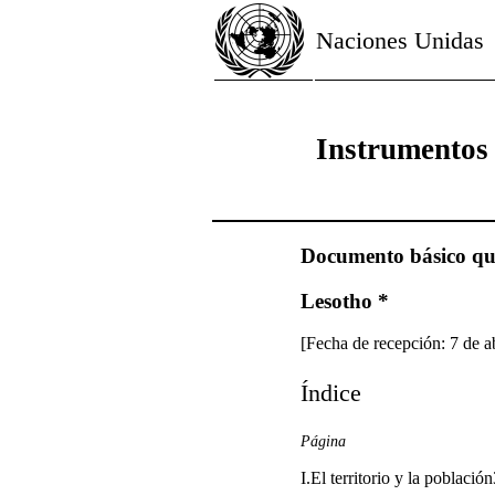
Naciones Unidas
Instrumentos
Documento básico que
Lesotho *
[Fecha de recepción: 7 de a
Índice
Página
I.El territorio y la població