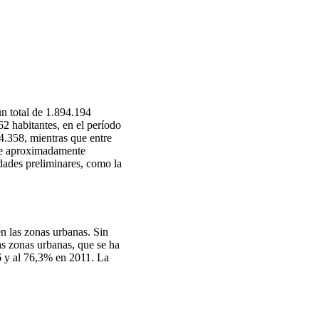
n total de 1.894.194
2 habitantes, en el período
.358, mientras que entre
de aproximadamente
idades preliminares, como la
en las zonas urbanas. Sin
as zonas urbanas, que se ha
6 y al 76,3% en 2011. La