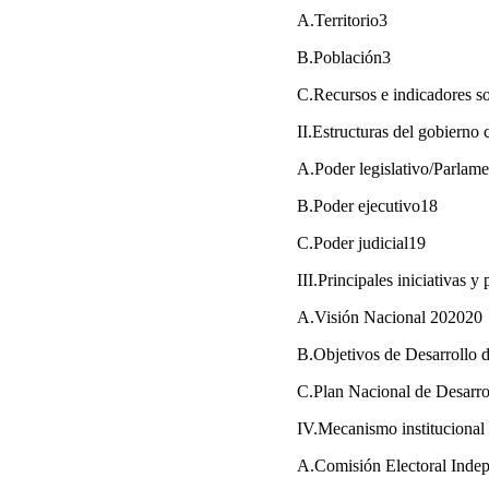
A.Territorio3
B.Población3
C.Recursos e indicadores 
II.Estructuras del gobierno 
A.Poder legislativo/Parlam
B.Poder ejecutivo18
C.Poder judicial19
III.Principales iniciativas 
A.Visión Nacional 202020
B.Objetivos de Desarrollo 
C.Plan Nacional de Desarro
IV.Mecanismo institucional
A.Comisión Electoral Inde