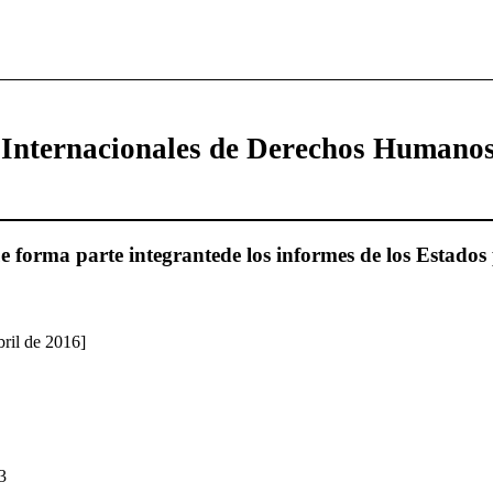
 Internacionales de Derechos Humano
 forma parte integrantede los informes de los Estados 
bril de 2016]
n3