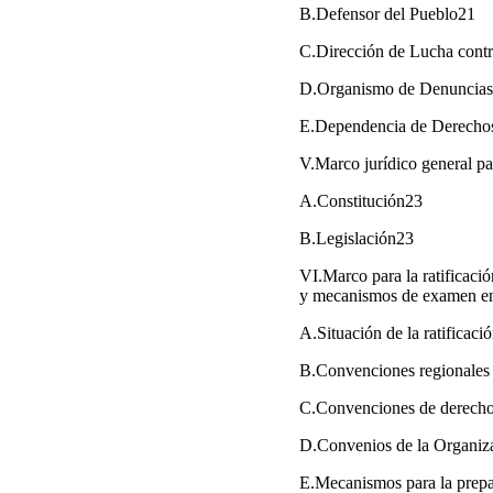
B.Defensor del Pueblo21
C.Dirección de Lucha contr
D.Organismo de Denuncias c
E.Dependencia de Derech
V.Marco jurídico general p
A.Constitución23
B.Legislación23
VI.Marco para la ratificaci
y mecanismos de examen en
A.Situación de la ratificaci
B.Convenciones regionales 
C.Convenciones de derecho 
D.Convenios de la Organiza
E.Mecanismos para la prepa