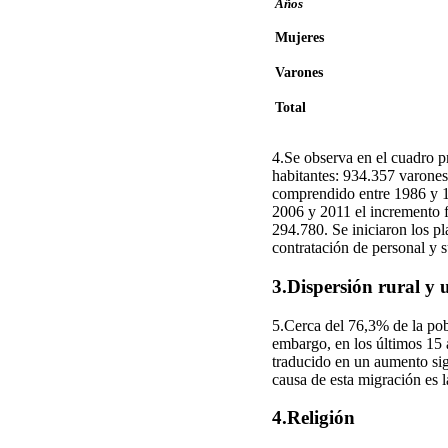
Años
Mujeres
Varones
Total
4.Se observa en el cuadro p
habitantes: 934.357 varones
comprendido entre 1986 y 1
2006 y 2011 el incremento 
294.780. Se iniciaron los pl
contratación de personal y 
3.Dispersión rural y
5.Cerca del 76,3% de la pobl
embargo, en los últimos 15 
traducido en un aumento si
causa de esta migración es 
4.Religión