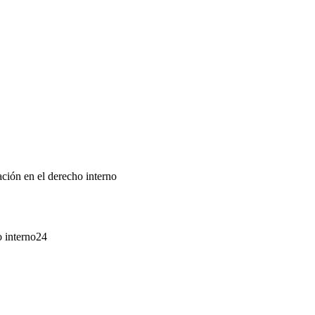
ación en el derecho interno
o interno24