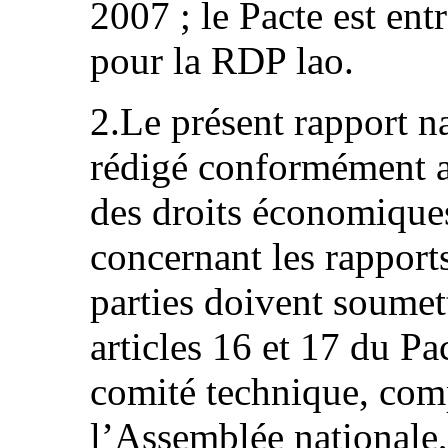
2007 ; le Pacte est en
pour la RDP lao.
2.Le présent rapport na
rédigé conformément a
des droits économiques
concernant les rapports
parties doivent soume
articles 16 et 17 du P
comité technique, com
l’Assemblée nationale,