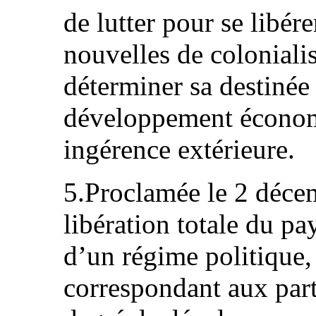
de lutter pour se libér
nouvelles de coloniali
déterminer sa destinée 
développement économi
ingérence extérieure.
5.Proclamée le 2 déce
libération totale du pa
d’un régime politique,
correspondant aux parti