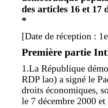
des articles 16 et 17
*
[Date de réception : 1
Première partie In
1.La République démoc
RDP lao) a signé le Pac
droits économiques, soc
le 7 décembre 2000 et l