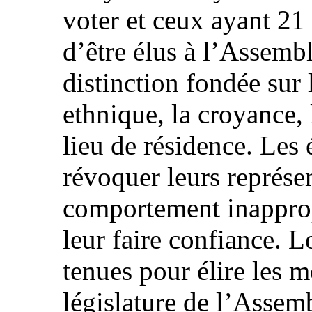
voter et ceux ayant 21 
d’être élus à l’Assembl
distinction fondée sur 
ethnique, la croyance, 
lieu de résidence. Les 
révoquer leurs représen
comportement inappropr
leur faire confiance. L
tenues pour élire les 
législature de l’Assem