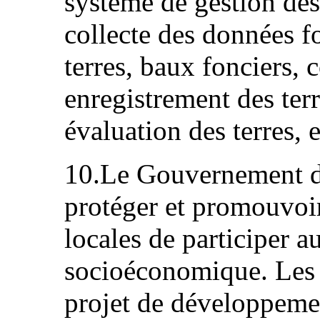
système de gestion des 
collecte des données f
terres, baux fonciers, 
enregistrement des terre
évaluation des terres, e
10.Le Gouvernement de
protéger et promouvoi
locales de participer 
socioéconomique. Les 
projet de développemen