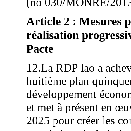
(no 030/MONRE/2013
Article 2 : Mesures p
réalisation progressi
Pacte
12.La RDP lao a achev
huitième plan quinque
développement économ
et met à présent en œ
2025 pour créer les co