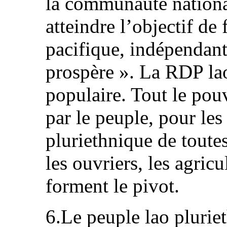
la communauté nationa
atteindre l’objectif de
pacifique, indépendant
prospère ». La RDP lao
populaire. Tout le pouv
par le peuple, pour les
pluriethnique de toute
les ouvriers, les agricul
forment le pivot.
6.Le peuple lao plurie