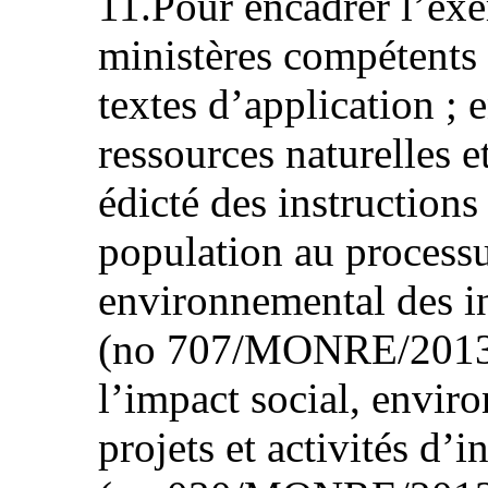
11.Pour encadrer l’exer
ministères compétents 
textes d’application ; 
ressources naturelles 
édicté des instructions 
population au processu
environnemental des i
(no 707/MONRE/2013) 
l’impact social, envir
projets et activités d’