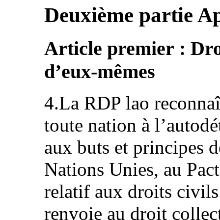
Deuxième partie Ap
Article premier : Dro
d’eux-mêmes
4.La RDP lao reconnaît
toute nation à l’auto
aux buts et principes d
Nations Unies, au Pacte
relatif aux droits civil
renvoie au droit collec