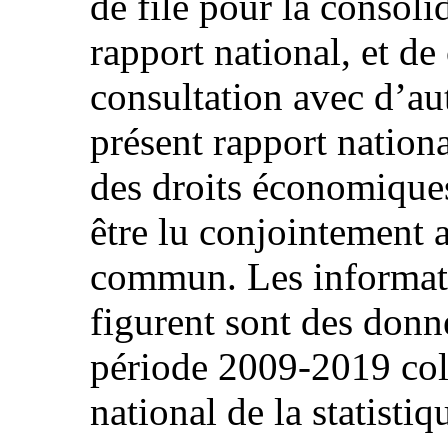
de file pour la consoli
rapport national, et de
consultation avec d’aut
présent rapport nation
des droits économiques
être lu conjointement 
commun. Les informatio
figurent sont des donné
période 2009-2019 col
national de la statisti