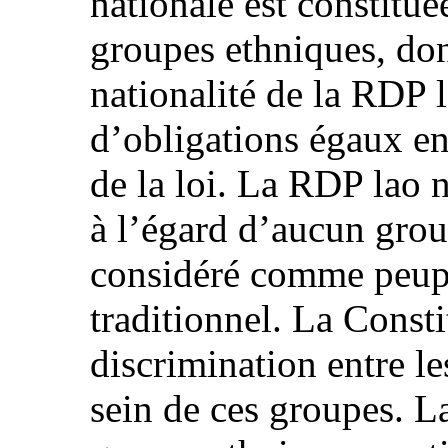
nationale est constitué
groupes ethniques, don
nationalité de la RDP l
d’obligations égaux en
de la loi. La RDP lao n
à l’égard d’aucun grou
considéré comme peup
traditionnel. La Const
discrimination entre l
sein de ces groupes. L