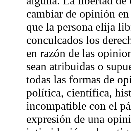
alguna. La libertad de
cambiar de opinión en
que la persona elija l
conculcados los derech
en razón de las opinio
sean atribuidas o supu
todas las formas de op
política, científica, hi
incompatible con el pár
expresión de una opini