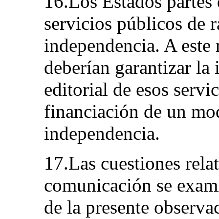
16.Los Estados partes 
servicios públicos de 
independencia. A este 
deberían garantizar la 
editorial de esos servi
financiación de un m
independencia.
17.Las cuestiones rela
comunicación se exami
de la presente observac