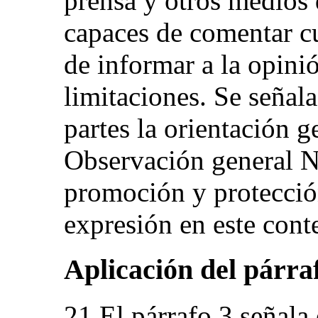
prensa y otros medios 
capaces de comentar cu
de informar a la opinió
limitaciones. Se señala
partes la orientación g
Observación general Nº
promoción y protección
expresión en este cont
Aplicación del párraf
21.El párrafo 3 señala