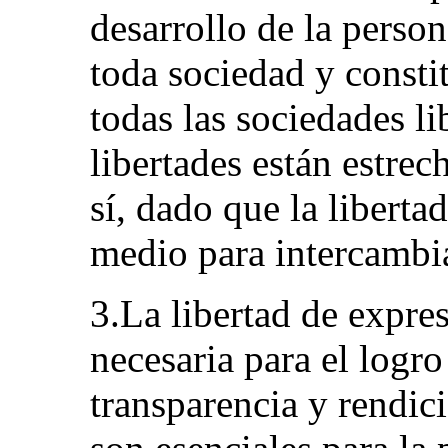
desarrollo de la perso
toda sociedad y consti
todas las sociedades l
libertades están estre
sí, dado que la liberta
medio para intercambi
3.La libertad de expre
necesaria para el logro
transparencia y rendic