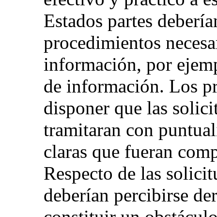
Estados partes debería
procedimientos necesar
información, por ejemp
de información. Los p
disponer que las solic
tramitaran con puntua
claras que fueran comp
Respecto de las solici
deberían percibirse de
constituir un obstáculo