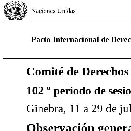
Naciones Unidas
Pacto Internacional de Derech
Comité de Derecho
102 º período de sesi
Ginebra, 11 a 29 de ju
Observación genera