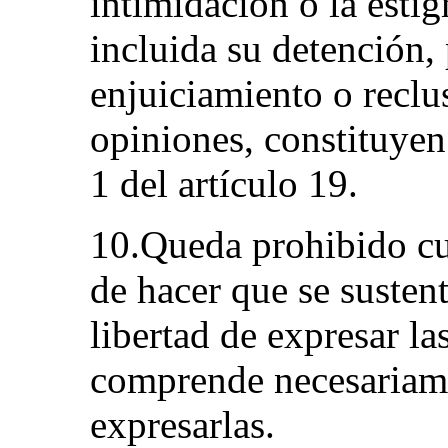
intimidación o la esti
incluida su detención, 
enjuiciamiento o reclu
opiniones, constituyen
1 del artículo 19.
10.Queda prohibido cua
de hacer que se susten
libertad de expresar la
comprende necesariame
expresarlas.