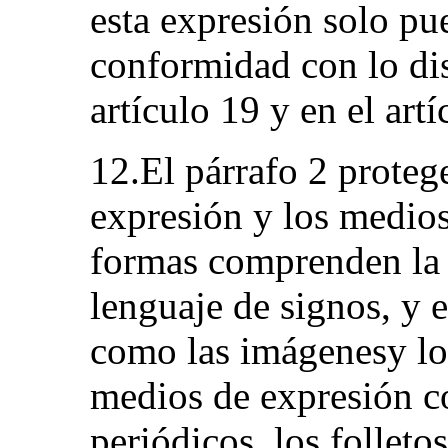
esta expresión solo pu
conformidad con lo dis
artículo 19 y en el artí
12.El párrafo 2 proteg
expresión y los medios
formas comprenden la p
lenguaje de signos, y 
como las imágenesy los
medios de expresión c
periódicos, los folletos