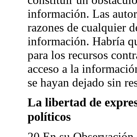
información. Las autor
razones de cualquier d
información. Habría qu
para los recursos cont
acceso a la información
se hayan dejado sin re
La libertad de expres
políticos
20.En su Observación 