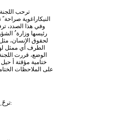
رئيسها وزارة ُ الشؤ
لحقوق الإنسان، مثل 
الطرف أي ممثل لها 
الوضع، قررت اللجنة،
ختامية مؤقتة أ حيل 
على الملاحظات الختامية
3 - ت
: