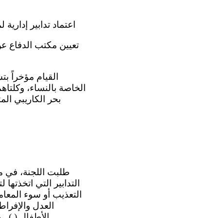
(ج) اعتماد تدابير إدارية
الخاصة بالنساء، وكلتا
التدابير التي اتخذتها 
التعذيب أو سوء المعام
العدل والإفراط
الأطفال ( ) .