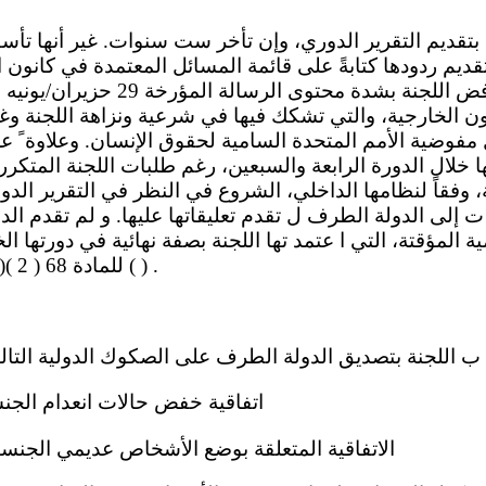
ون الخارجية، والتي تشكك فيها في شرعية ونزاهة اللجنة وغير
مفوضية الأمم المتحدة السامية لحقوق الإنسان. وعلاوة ً عل
خلال الدورة الرابعة والسبعين، رغم طلبات اللجنة المتكررة 
 وفقاً لنظامها الداخلي، الشروع في النظر في التقرير الد
ت إلى الدولة الطرف ل تقدم تعليقاتها عليها. و لم تقدم ال
 المؤقتة، التي ا عتمد تها اللجنة بصفة نهائية في دورتها ال
للمادة 68 ( 2 )(ب) من نظامها الداخلي ( ) .
رحّ ِ ب اللجنة بتصديق الدولة الطرف على الصكوك الدولية التالي
(أ) اتفاقية خفض حالات انعدام الجنسية
(ب) الاتفاقية المتعلقة بوضع الأشخاص عديمي الجنسية، ف