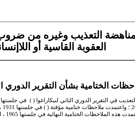
 مناهضة التعذيب وغيره من ضروب 
العقوبة القاسية أو اللاإنسان
حظات الختامية بشأن التقرير الدوري الث