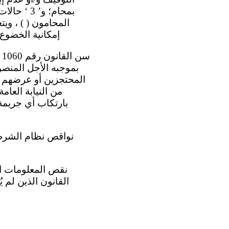
إمكانية الخضوع للفحص من قِ
من النيابة العام
بارتكاب أي جريمة،
القانون الذين لم ي