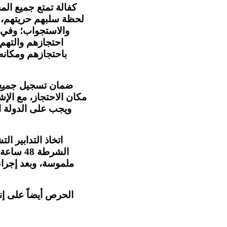
كفالة تمتع جميع الم
لحظة سلبهم حريتهم، ب
والاستجواب؛ وفي
احتجازهم والتهم 
باحتجازهم ومكانه
ضمان تسجيل جميع 
مكان الاحتجاز، مع الإ
ويجب على الدولة ال
اتخاذ التدابير ال
الشرطة 
ملموسة، وبعد إجرا
الحرص أيضاً على إ