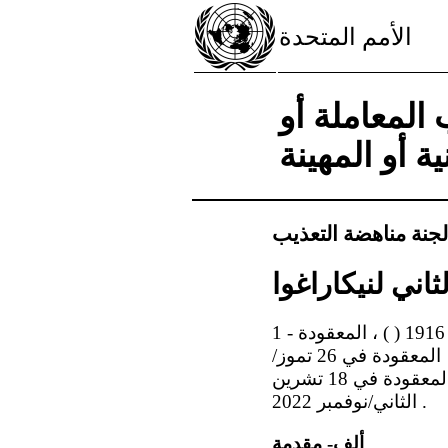
الأمم المتحدة
المعاملة أو
ية أو المهينة
لجنة مناهضة التعذيب
اني لنيكاراغوا
1 - نظرت لجنة مناهضة التعذيب في التقرير الدوري الثاني لنيكاراغوا ( ) في جلستها 1916 ( ) ، المعقودة
في 14 تموز/يوليه 2022 ؛ واعتمدت ملاحظات ختامية مؤقتة ( ) في جلستها 1931 ، المعقودة في 26 تموز/
يوليه 2022 ، واعتمدت هذه الملاحظات الختامية النهائية في جلستها 1965 ، المعقودة في 18 تشرين
الثاني/نوفمبر 2022 .
ألف- مقدمة