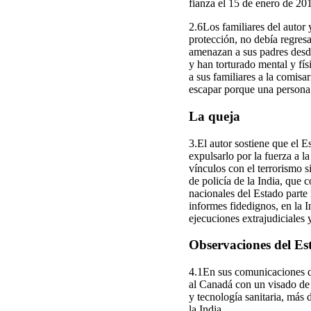
fianza el 15 de enero de 20
2.6Los familiares del autor 
protección, no debía regresa
amenazan a sus padres desde 
y han torturado mental y fí
a sus familiares a la comisa
escapar porque una persona
La queja
3.El autor sostiene que el E
expulsarlo por la fuerza a la
vínculos con el terrorismo s
de policía de la India, que
nacionales del Estado parte 
informes fidedignos, en la 
ejecuciones extrajudiciales y
Observaciones del Est
4.1En sus comunicaciones de
al Canadá con un visado de 
y tecnología sanitaria, más 
la India.