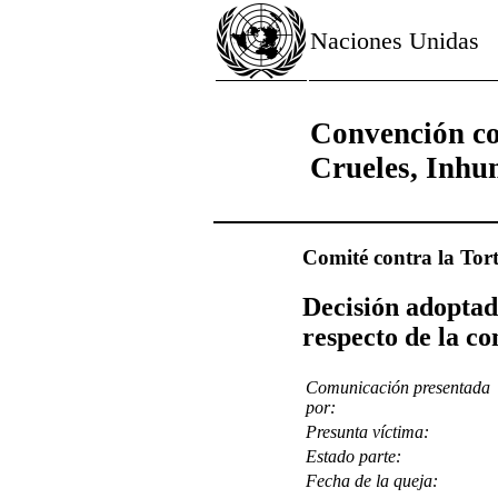
Naciones Unidas
Convención co
Crueles, Inhu
Comité contra la Tor
Decisión adoptad
respecto de la c
Comunicación presentada
por:
Presunta víctima:
Estado parte:
Fecha de la queja: