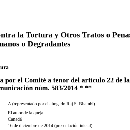
ntra la Tortura y Otros Tratos o Pena
manos o Degradantes
tura
a por el Comité a tenor del artículo 22 de l
omunicación núm. 583/2014 * **
A (representado por el abogado Raj S. Bhambi)
El autor de la queja
Canadá
16 de diciembre de 2014 (presentación inicial)