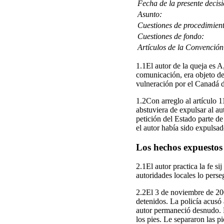
Fecha de la presente decisi
Asunto:
Cuestiones de procedimien
Cuestiones de fondo:
Artículos de la Convención
1.1El autor de la queja es A
comunicación, era objeto de 
vulneración por el Canadá d
1.2Con arreglo al artículo 1
abstuviera de expulsar al au
petición del Estado parte d
el autor había sido expulsa
Los hechos expuestos 
2.1El autor practica la fe s
autoridades locales lo pers
2.2El 3 de noviembre de 2008
detenidos. La policía acusó 
autor permaneció desnudo. L
los pies. Le separaron las 