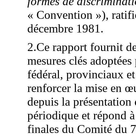
formes de discriminat
« Convention »), ratif
décembre 1981.
2.Ce rapport fournit de
mesures clés adoptées
fédéral, provinciaux et
renforcer la mise en œ
depuis la présentation 
périodique et répond à
finales du Comité du 