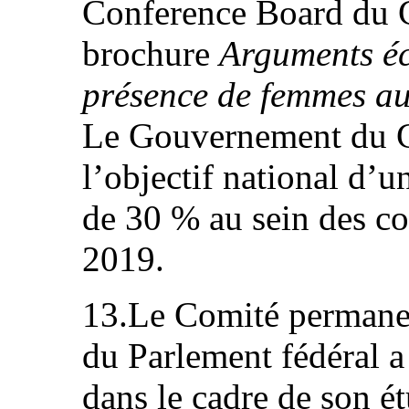
Conference Board du C
brochure
Arguments é
présence de femmes au
Le Gouvernement du C
l’objectif national d’u
de 30 % au sein des co
2019.
13.Le Comité permanen
du Parlement fédéral 
dans le cadre de son é