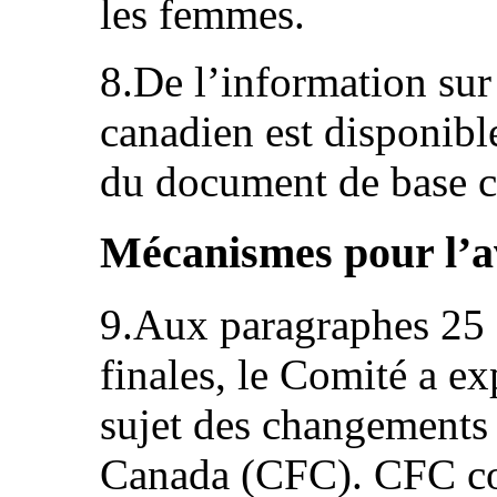
les femmes.
8.De l’information sur
canadien est disponib
du document de base
Mécanismes pour l’
9.Aux paragraphes 25 e
finales, le Comité a e
sujet des changements
Canada (CFC). CFC co