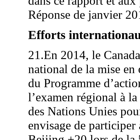
dans ce rapport et aux
Réponse de janvier 20
Efforts internationa
21.En 2014, le Canada
national de la mise en
du Programme d’action 
l’examen régional à 
des Nations Unies pou
envisage de participer
Beijing +20 lors de l