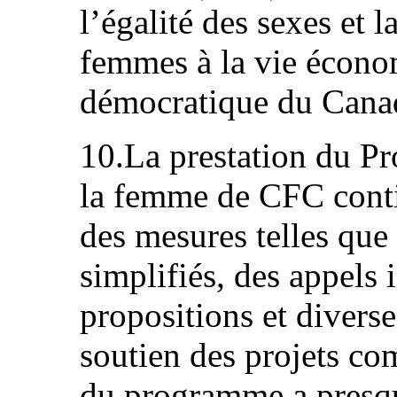
l’égalité des sexes et l
femmes à la vie économ
démocratique du Cana
10.La prestation du P
la femme de CFC conti
des mesures telles qu
simplifiés, des appels
propositions et diverse
soutien des projets co
du programme a presqu