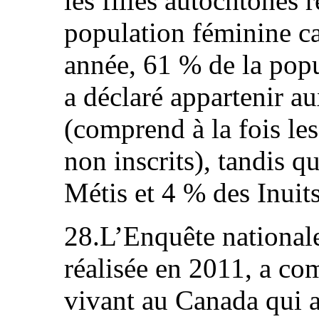
les filles autochtones 
population féminine c
année, 61 % de la pop
a déclaré appartenir a
(comprend à la fois les
non inscrits), tandis q
Métis et 4 % des Inuits
28.L’Enquête national
réalisée en 2011, a co
vivant au Canada qui a