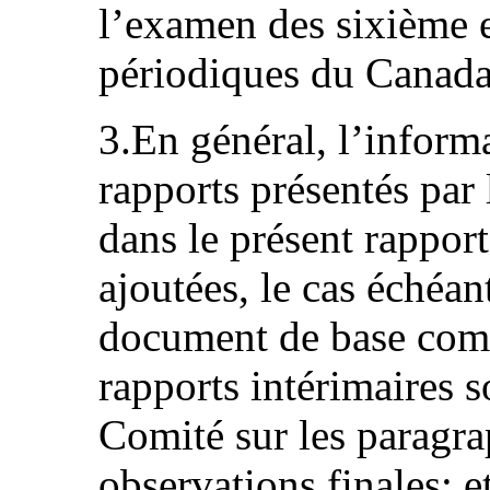
l’examen des sixième e
périodiques du Canada
3.En général, l’inform
rapports présentés par 
dans le présent rapport
ajoutées, le cas échéa
document de base com
rapports intérimaires 
Comité sur les paragra
observations finales; e