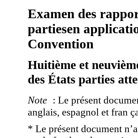
Examen des rapport
partiesen applicatio
Convention
Huitième et neuvièm
des États parties att
Note
: Le présent documen
anglais, espagnol et fran ça
* Le présent document n’a p