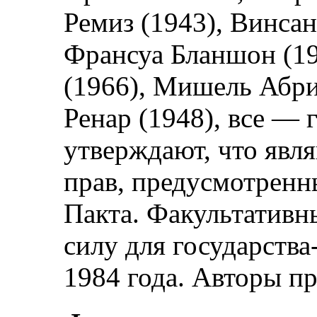
Ремиз (1943), Винсан
Франсуа Бланшон (1
(1966), Мишель Абри
Ренар (1948), все —
утверждают, что явл
прав, предусмотренны
Пакта. Факультативн
силу для государства
1984 года. Авторы п