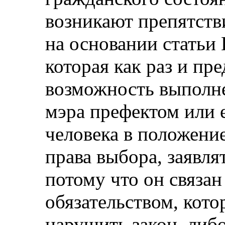
возникают препятств
на основании статьи 
которая как раз и пр
возможность выполн
мэра префектом или е
человека в положени
права выбора, заявля
потому что он связа
обязательством, кото
нарушить закон, либ