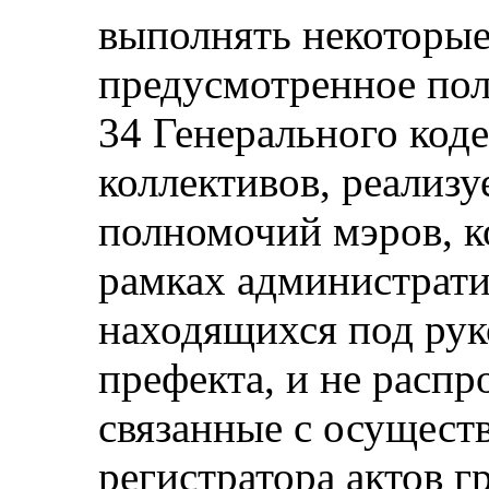
выполнять некоторые
предусмотренное пол
34 Генерального код
коллективов, реализу
полномочий мэров, к
рамках администрати
находящихся под рук
префекта, и не распр
связанные с осущест
регистратора актов г