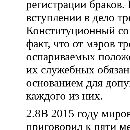
регистрации браков. 
вступлении в дело тр
Конституционный сов
факт, что от мэров т
оспариваемых полож
их служебных обязанн
основанием для допу
каждого из них.
2.8В 2015 году миро
приговорил к пяти м