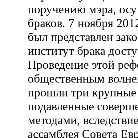
поручению мэра, ос
браков. 7 ноября 201
был представлен зак
институт брака дост
Проведение этой реф
общественным волнен
прошли три крупные 
подавленные соверш
методами, вследстви
ассамблея Совета Ев