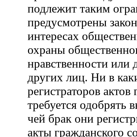
подлежит таким огра
предусмотрены зако
интересах обществен
охраны общественног
нравственности или 
других лиц. Ни в как
регистраторов актов 
требуется одобрять 
чей брак они регист
акты гражданского с