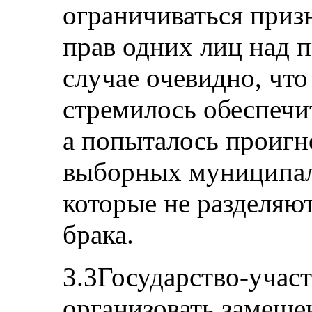
ограничиваться приз
прав одних лиц над 
случае очевидно, что
стремилось обеспечи
а попыталось проигн
выборных муниципал
которые не разделяют
брака.
3.3Государство-учас
организовать замеще