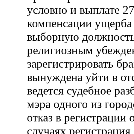
условно и выплате 27
компенсации ущерба
выборную должность 
религиозным убежден
зарегистрировать бр
вынуждена уйти в от
ведется судебное ра
мэра одного из город
отказ в регистрации 
случаях регистрация 