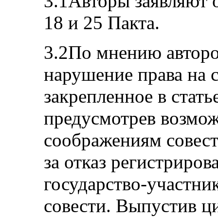
3.1Авторы заявляют о
18 и 25 Пакта.
3.2По мнению авторо
нарушение права на с
закрепленное в статье
предусмотрев возмож
соображениям совест
за отказ регистриров
государство-участни
совести. Выпустив ц