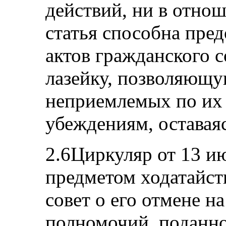
действий, ни в отно
статья способна пре
актов гражданского 
лазейку, позволяющу
неприемлемых по их
убеждениям, оставаяс
2.6Циркуляр от 13 ию
предметом ходатайст
совет о его отмене 
полномочий, поданно