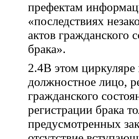
префектам информац
«последствиях незако
актов гражданского с
брака».
2.4В этом циркуляре 
должностное лицо, р
гражданского состоян
регистрации брака то
предусмотренных за
отсутствие вступающ