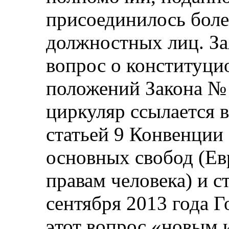
присоединилось бол
должностных лиц. З
вопрос о конституци
положений Закона № 
циркуляр ссылается в
статьей 9 Конвенции 
основных свобод (Ев
правам человека) и с
сентября 2013 года Г
этот вопрос «новым