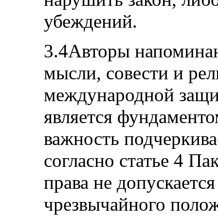
убеждений.
3.4Авторы напоминаю
мысли, совести и рел
международной защит
является фундаменто
важность подчеркивае
согласно статье 4 Пак
права не допускается
чрезвычайного полож