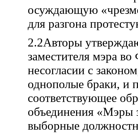
осуждающую «чрезме
для разгона протест
2.2Авторы утверждаю
заместителя мэра во
несогласии с законо
однополые браки, и 
соответствующее обр
объединения «Мэры з
выборные должностн