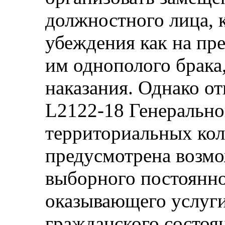
должностного лица, к
убеждения как на пр
им однополого брака,
наказания. Однако от
L2122-18 Генерально
территориальных кол
предусмотрена возм
выборного постоянно
оказывающего услуги
гражданского состоян