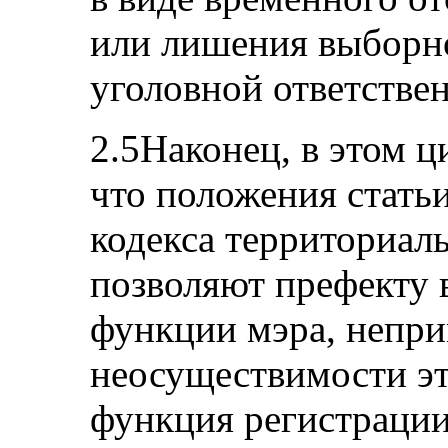
или лишения выборн
уголовной ответстве
2.5Наконец, в этом ц
что положения стать
кодекса территориал
позволяют префекту 
функции мэра, непр
неосуществимости эт
функция регистрации