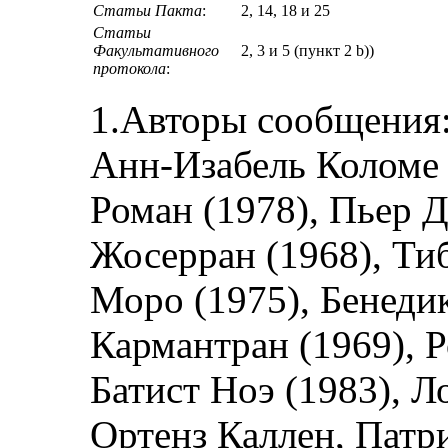
Статьи Пакта
:
2, 14, 18 и 25
Статьи
Факультативного
2, 3 и 5 (пункт 2 b))
протокола
:
1.Авторы сообщения:
Анн-Изабель Коломе 
Роман (1978), Пьер 
Жосерран (1968), Тиб
Моро (1975), Бенеди
Кармантран (1969), 
Батист Ноэ (1983), 
Ортенз Каллен, Патри