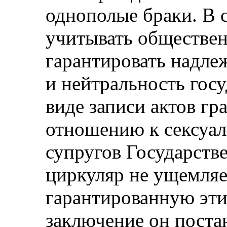
однополые браки. В 
учитывать обществен
гарантировать надл
и нейтральность госу
виде записи актов гр
отношению к сексуа
супругов Государстве
циркуляр не ущемляе
гарантированную эт
заключение он поста