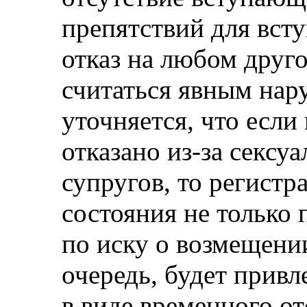
препятствий для всту
отказ на любом друг
считаться явным нар
уточняется, что если
отказано из-за сексу
супругов, то регистр
состояния не только 
по иску о возмещении
очередь, будет прив
в виде временного о