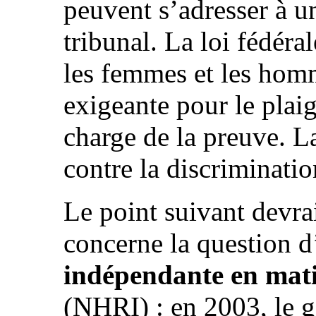
peuvent s’adresser à u
tribunal. La loi fédéral
les femmes et les hom
exigeante pour le plai
charge de la preuve. L
contre la discriminatio
Le point suivant devrai
concerne la question 
indépendante en mati
(NHRI) : en 2003, le 