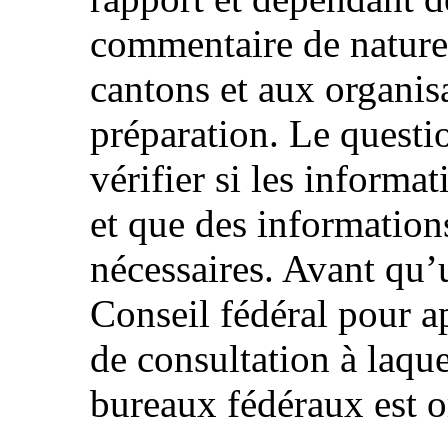
commentaire de nature
cantons et aux organisa
préparation. Le questio
vérifier si les informa
et que des information
nécessaires. Avant qu’
Conseil fédéral pour a
de consultation à laque
bureaux fédéraux est o