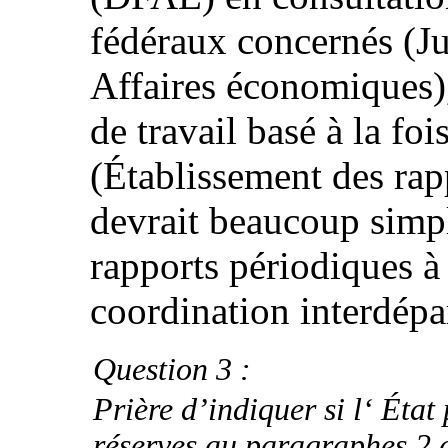
fédéraux concernés (Jus
Affaires économiques),
de travail basé à la foi
(Établissement des rap
devrait beaucoup simpl
rapports périodiques à 
coordination interdépa
Question 3 :
Prière d’indiquer si l‘ État 
réserves au paragraphes 2 d