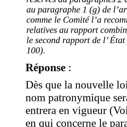
au paragraphe 1 (g) de l’ar
comme le Comité l’a recom
relatives au rapport combin
le second rapport de l’ État
100).
Réponse
:
Dès que la nouvelle loi
nom patronymique sera
entrera en vigueur (Voi
en qui concerne le para