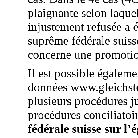
plaignante selon laque
injustement refusée a 
suprême fédérale suiss
concerne une promotio
Il est possible égaleme
données www.gleichste
plusieurs procédures j
procédures conciliatoi
fédérale suisse sur l’