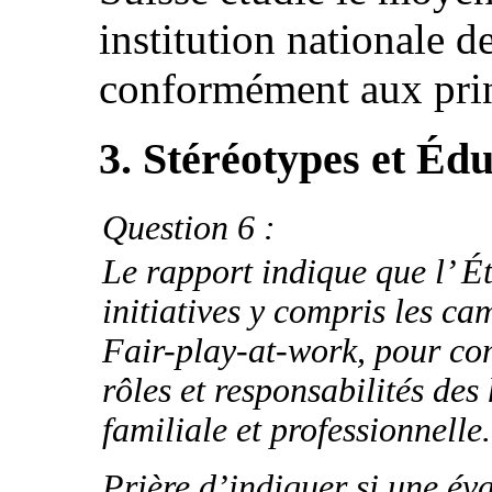
institution nationale 
conformément aux prin
3. Stéréotypes et Éd
Question 6 :
Le rapport indique que l’ Ét
initiatives y compris les c
Fair-play-at-work, pour com
rôles et responsabilités de
familiale et professionnelle.
Prière d’indiquer si une éva