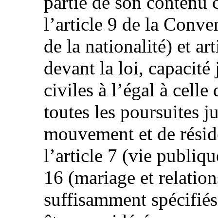
partie de son contenu
l’article 9 de la Conve
de la nationalité) et ar
devant la loi, capacité
civiles à l’égal à cell
toutes les poursuites j
mouvement et de résid
l’article 7 (vie publiqu
16 (mariage et relation
suffisamment spécifiés