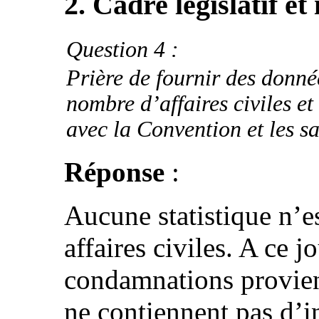
2. Cadre législatif et
Question 4 :
Prière de fournir des donné
nombre d’affaires civiles et
avec la Convention et les s
Réponse
:
Aucune statistique n’e
affaires civiles. A ce jo
condamnations provien
ne contiennent pas d’i