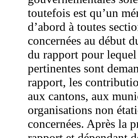
toutefois est qu’un m
d’abord à toutes secti
concernées au début d
du rapport pour lequel
pertinentes sont deman
rapport, les contribut
aux cantons, aux munic
organisations non état
concernées. Après la p
rapport et dépendant d