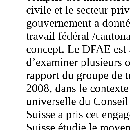
civile et le secteur pri
gouvernement a donné
travail fédéral /canton
concept. Le DFAE est a
d’examiner plusieurs o
rapport du groupe de tr
2008, dans le contexte
universelle du Conseil
Suisse a pris cet enga
Suisse étudie le moyen