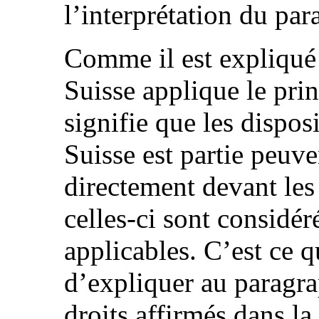
l’interprétation du pa
Comme il est expliqué 
Suisse applique le pr
signifie que les dispos
Suisse est partie peuv
directement devant les
celles-ci sont considé
applicables. C’est ce 
d’expliquer au paragra
droits affirmés dans l