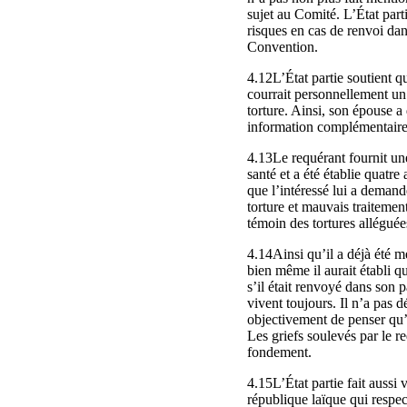
sujet au Comité. L’État parti
risques en cas de renvoi dans
Convention.
4.12L’État partie soutient 
courrait personnellement un 
torture. Ainsi, son épouse a d
information complémentaire à
4.13Le requérant fournit un
santé et a été établie quatre
que l’intéressé lui a demand
torture et mauvais traitement
témoin des tortures alléguées
4.14Ainsi qu’il a déjà été m
bien même il aurait établi qu
s’il était renvoyé dans son p
vivent toujours. Il n’a pas 
objectivement de penser qu’a
Les griefs soulevés par le r
fondement.
4.15L’État partie fait aussi 
république laïque qui respect