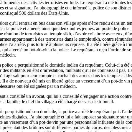
 à fomenter des activités terroristes en Inde. Le requérant a nié toutes le
es et sa signature, l’a photographié et a informé la police de son district
 a confisqué 500 dollars des États-Unis.
ors qu’il rentrait en bus dans son village après s’être rendu dans un te
 par la police et amené, ainsi que deux autres jeunes, au poste de police. 
ne réunion de terroristes au temple sikh, d’avoir collaboré avec eux, d’a
armes appartenant à des terroristes dans le temple sikh, contre rémunéra
ice l’a arrêté, puis torturé à plusieurs reprises. Il a été libéré grâce à l’
, qui a versé un pot-de-vin à la police. Le requérant a reçu l’ordre de se
 médecin.
olice a perquisitionné le domicile indien du requérant. Celui-ci a été a
 des militants en état d’arrestation, militants qu’il ne connaissait pas. La
qu’il agissait pour leur compte et cachait des armes dans les temples sikh
s. Il a de nouveau été mis en liberté grâce au versement d’un pot-de vin 
 blessures ont été soignées par un médecin.
nt a consulté un avocat, qui lui a conseillé d’engager une action contre 
a famille, le chef du village a été chargé de saisir le tribunal.
r perquisitionné son domicile, la police a arrêté le requérant puis l’a dé
eintes digitales, l’a photographié et lui a fait apposer sa signature sur un
uite au versement d’un pot-de-vin par une personnalité influente de la 
 présentait des brûlures sur différentes parties du corps, des blessures a