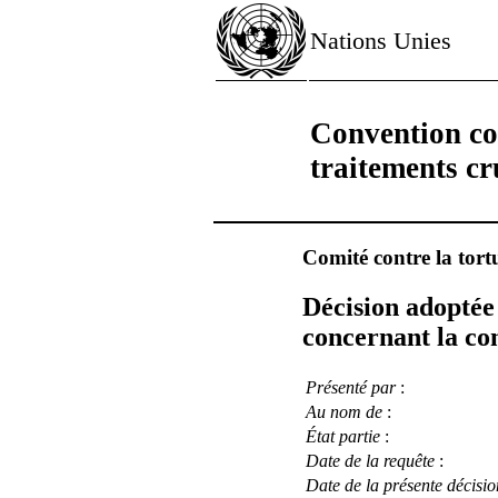
Nations Unies
Convention con
traitements c
Comité contre la tort
Décision adoptée 
concernant la co
Présenté par
:
Au nom de
:
État partie
:
Date de la requête
:
Date de la présente décisio