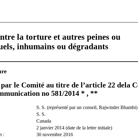
tre la torture et autres peines ou
ruels, inhumains ou dégradants
ure
par le Comité au titre de l’article 22 dela 
mmunication no 581/2014 * , **
S. S. (représenté par un conseil, Rajwinder Bhambi)
S. S.
Canada
2 janvier 2014 (date de la lettre initiale)
n
:
30 novembre 2016