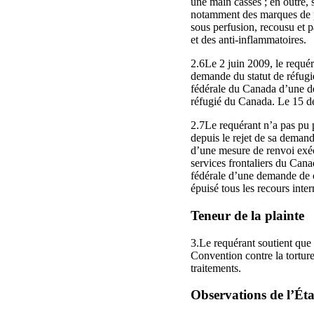
une main cassés ; en outre, 
notamment des marques de poi
sous perfusion, recousu et p
et des anti‑inflammatoires.
2.6Le 2 juin 2009, le requé
demande du statut de réfugié
fédérale du Canada d’une de
réfugié du Canada. Le 15 d
2.7Le requérant n’a pas pu 
depuis le rejet de sa demand
d’une mesure de renvoi exéc
services frontaliers du Canad
fédérale d’une demande de co
épuisé tous les recours inter
Teneur de la plainte
3.Le requérant soutient que s
Convention contre la torture
traitements.
Observations de l’État