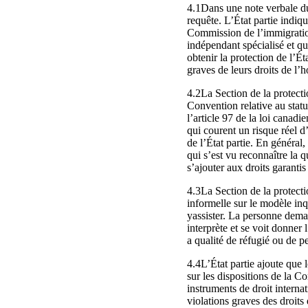
4.1Dans une note verbale du 2
requête. L’État partie indiq
Commission de l’immigration
indépendant spécialisé et qu
obtenir la protection de l’Ét
graves de leurs droits de l’
4.2La Section de la protecti
Convention relative au statu
l’article 97 de la loi canadi
qui courent un risque réel d’
de l’État partie. En général,
qui s’est vu reconnaître la 
s’ajouter aux droits garantis
4.3La Section de la protecti
informelle sur le modèle in
yassister. La personne dema
interprète et se voit donne
a qualité de réfugié ou de p
4.4L’État partie ajoute que 
sur les dispositions de la Co
instruments de droit internat
violations graves des droits 