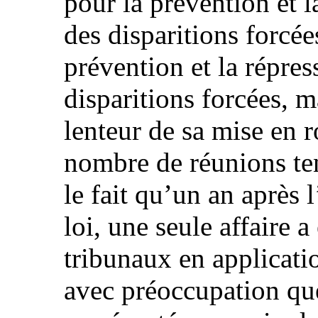
pour la prévention et la
des disparitions forcées
prévention et la répress
disparitions forcées, m
lenteur de sa mise en 
nombre de réunions ten
le fait qu’un an après 
loi, une seule affaire a
tribunaux en applicatio
avec préoccupation que