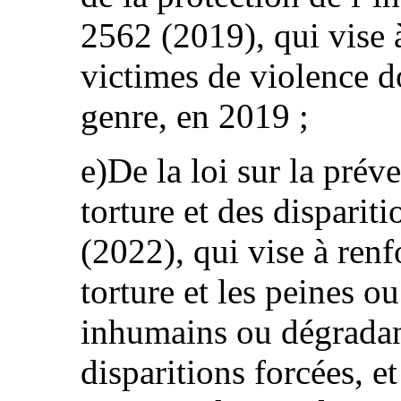
2562 (2019), qui vise à
victimes de violence d
genre, en 2019 ;
e)De la loi sur la préve
torture et des disparit
(2022), qui vise à renf
torture et les peines ou
inhumains ou dégradan
disparitions forcées, e