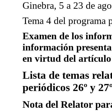
Ginebra, 5 a 23 de ag
Tema 4 del programa p
Examen de los informe
información presenta
en virtud del artícul
Lista de temas rela
periódicos 26º y 27
Nota del Relator para