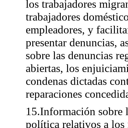
los trabajadores migran
trabajadores doméstico
empleadores, y facilit
presentar denuncias, a
sobre las denuncias reg
abiertas, los enjuiciam
condenas dictadas contr
reparaciones concedida
15.Información sobre l
política relativos a lo