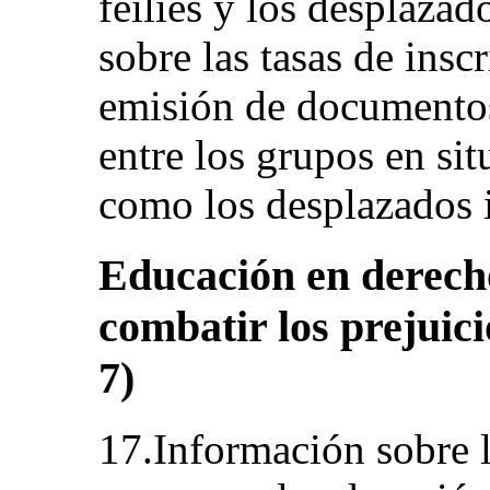
feilíes y los desplazad
sobre las tasas de insc
emisión de documentos
entre los grupos en sit
como los desplazados i
Educación en derec
combatir los prejuicio
7)
17.Información sobre 