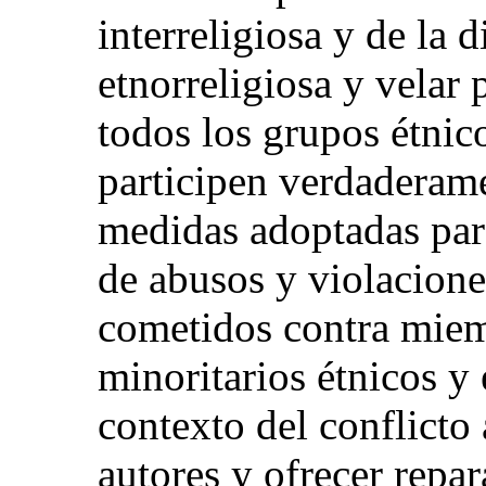
interreligiosa y de la 
etnorreligiosa y velar
todos los grupos étnic
participen verdaderame
medidas adoptadas para
de abusos y violacion
cometidos contra mie
minoritarios étnicos y 
contexto del conflicto 
autores y ofrecer repar