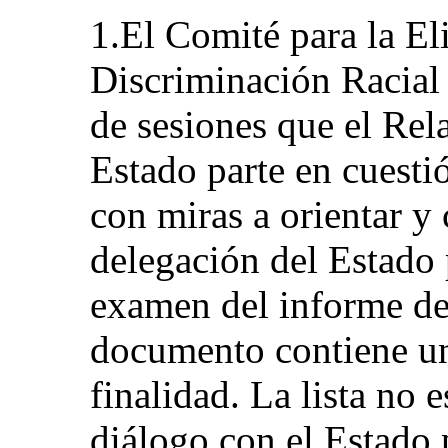
1.El Comité para la El
Discriminación Racial 
de sesiones que el Rela
Estado parte en cuesti
con miras a orientar y 
delegación del Estado 
examen del informe del
documento contiene un
finalidad. La lista no 
diálogo con el Estado 