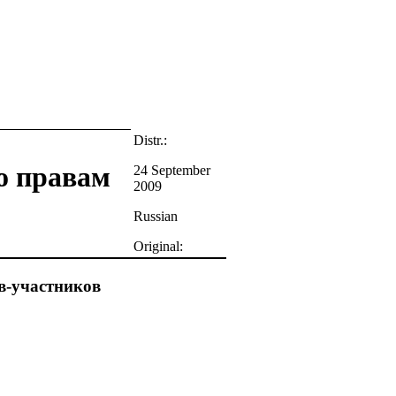
Distr.:
о правам
24 September
2009
Russian
Original:
в-участников