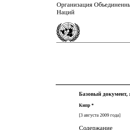
Организация Объединенн
Наций
Базовый документ, 
Кипр *
[3 августа 2009 года]
Содержание