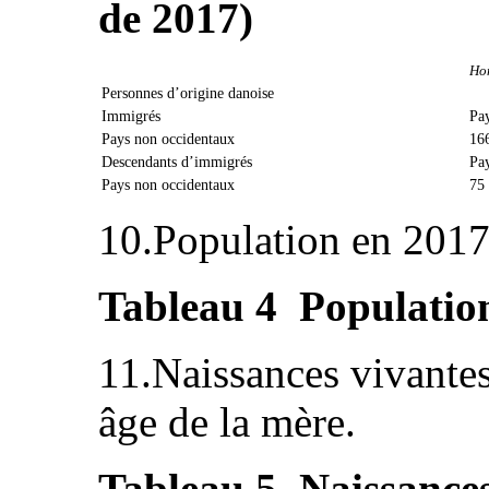
de 2017)
Ho
Personnes d’origine danoise
Immigrés
Pa
Pays non occidentaux
16
Descendants d’immigrés
Pa
Pays non occidentaux
75
10.Population en 2017,
Tableau 4 Populatio
11.Naissances vivantes
âge de la mère.
Tableau 5 Naissances