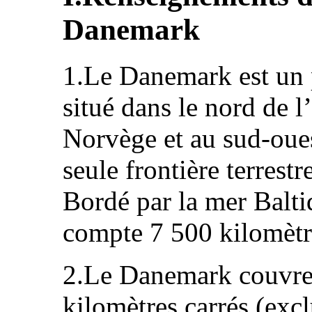
Danemark
1.Le Danemark est un 
situé dans le nord de l
Norvège et au sud-ouest
seule frontière terrest
Bordé par la mer Balti
compte 7 500 kilomètre
2.Le Danemark couvre 
kilomètres carrés (exc