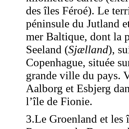
des îles Féroé). Le ter
péninsule du Jutland et
mer Baltique, dont la p
Seeland (
Sjælland
), su
Copenhague, située sur 
grande ville du pays. 
Aalborg et Esbjerg dan
l’île de Fionie.
3.Le Groenland et les î