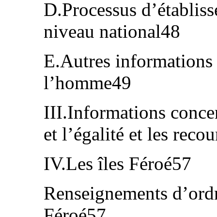
D.Processus d’établiss
niveau national48
E.Autres informations 
l’homme49
III.Informations conce
et l’égalité et les reco
IV.Les îles Féroé57
Renseignements d’ordre
Féroé57