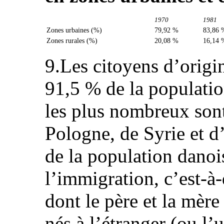
1970
1981
Zones urbaines (%)
79,92 %
83,86 
Zones rurales (%)
20,08 %
16,14 
9.Les citoyens d’origi
91,5 % de la populati
les plus nombreux sont
Pologne, de Syrie et 
de la population danois
l’immigration, c’est-à
dont le père et la mère
nés à l’étranger (ou l’