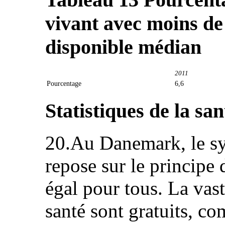
vivant avec moins d
disponible médian
2011
Pourcentage
6,6
Statistiques de la san
20.Au Danemark, le sy
repose sur le principe d
égal pour tous. La vast
santé sont gratuits, c