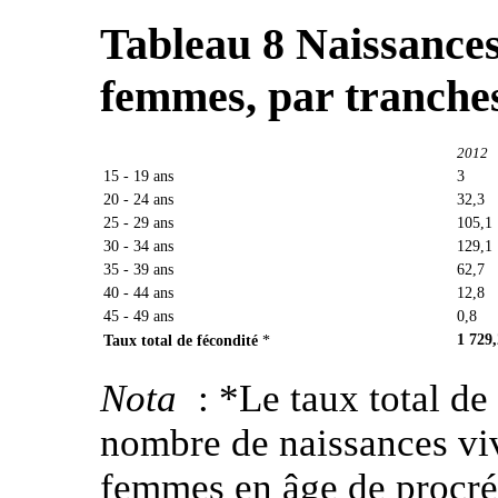
Tableau 8
Naissances
femmes, par tranche
2012
15 - 19 ans
3
20 - 24 ans
32,3
25 - 29 ans
105,1
30 - 34 ans
129,1
35 - 39 ans
62,7
40 - 44 ans
12,8
45 - 49 ans
0,8
1 729,
Taux total de fécondité
*
Nota
: *Le taux total d
nombre de naissances vi
femmes en âge de procré