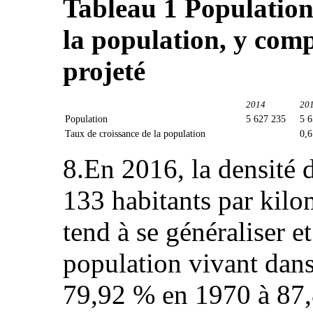
Tableau 1 Population 
la population, y comp
projeté
2014
20
Population
5 627 235
5 6
Taux de croissance de la population
0,
8.En 2016, la densité d
133 habitants par kilo
tend à se généraliser e
population vivant dans 
79,92 % en 1970 à 87,