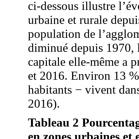
ci-dessous illustre l’é
urbaine et rurale depu
population de l’agglo
diminué depuis 1970, l
capitale elle-même a p
et 2016. Environ 13 %
habitants − vivent dans
2016).
Tableau 2 Pourcentag
en zones urbaines et 