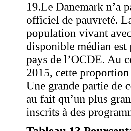
19.Le Danemark n’a pas
officiel de pauvreté. L
population vivant ave
disponible médian est 
pays de l’OCDE. Au co
2015, cette proportio
Une grande partie de c
au fait qu’un plus gra
inscrits à des program
Tableau 13
Pourcenta