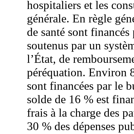
hospitaliers et les con
générale. En règle géné
de santé sont financés p
soutenus par un systèm
l’État, de rembourseme
péréquation. Environ 
sont financées par le b
solde de 16 % est finan
frais à la charge des p
30 % des dépenses publ