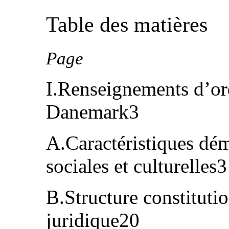
Table des matières
Page
I.Renseignements d’ord
Danemark3
A.Caractéristiques dé
sociales et culturelles3
B.Structure constitutio
juridique20