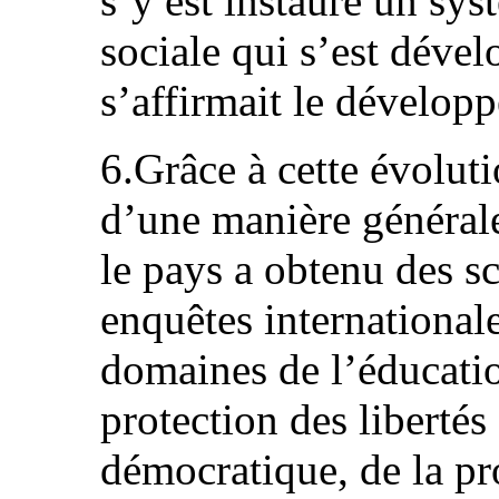
s’y est instauré un sys
sociale qui s’est dév
s’affirmait le dévelo
6.Grâce à cette évoluti
d’une manière générale
le pays a obtenu des s
enquêtes internationale
domaines de l’éducatio
protection des libertés
démocratique, de la pr